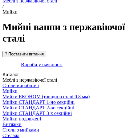
Меблі з нержавіючої сталі
/
Мийки
Мийні ванни з нержавіючої
сталі
Вироби у наявності
Каталог
Меблі з нержавіючої сталі
Столи виробничі
Мийки
Мийки ЕКОНОМ (товщина сталі 0.8 мм)
Мийки СТАНДАРТ 1-но секційні
Мийки СТАНДАРТ 2-во секційні
Мийки СТАНДАРТ 3-х секційні
Мийки подовжені
Витяжки
Столи з мийками
Стелажі