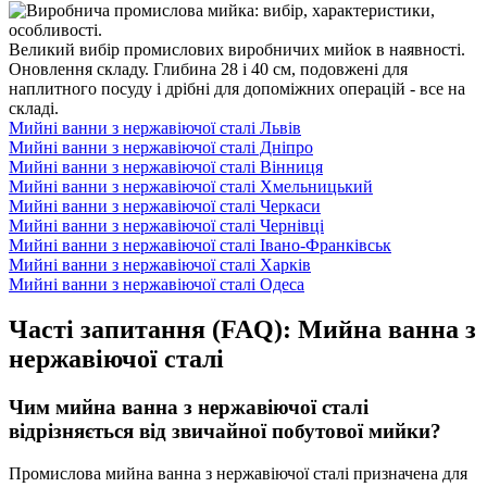
Великий вибір промислових виробничих мийок в наявності.
Оновлення складу. Глибина 28 і 40 см, подовжені для
наплитного посуду і дрібні для допоміжних операцій - все на
складі.
Мийні ванни з нержавіючої сталі Львів
Мийні ванни з нержавіючої сталі Дніпро
Мийні ванни з нержавіючої сталі Вінниця
Мийні ванни з нержавіючої сталі Хмельницький
Мийні ванни з нержавіючої сталі Черкаси
Мийні ванни з нержавіючої сталі Чернівці
Мийні ванни з нержавіючої сталі Івано-Франківськ
Мийні ванни з нержавіючої сталі Харків
Мийні ванни з нержавіючої сталі Одеса
Часті запитання (FAQ): Мийна ванна з
нержавіючої сталі
Чим мийна ванна з нержавіючої сталі
відрізняється від звичайної побутової мийки?
Промислова мийна ванна з нержавіючої сталі призначена для