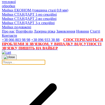
теплової
обробки
Мийки ЕКОНОМ (товщина сталі 0.8 мм)
Мийки СТАНДАРТ 1-но секційні
Мийки СТАНДАРТ 2-во секційні
Мийки СТАНДАРТ 3-х секційні
Мийки подовжені
Про нас
Портфоліо
Лазерна різка
Замовлення
Новини
Статті
Контакти
+38 066 803 98 98
+38 096 933 38 88
СПОСТЕРІГАЮТЬСЯ
ПРОБЛЕМИ ЗІ ЗВ'ЯЗКОМ. У ВИПАДКУ ВІДСУТНОСТІ
ЗВ'ЯЗКУ ПИШІТЬ НА ВАЙБЕР