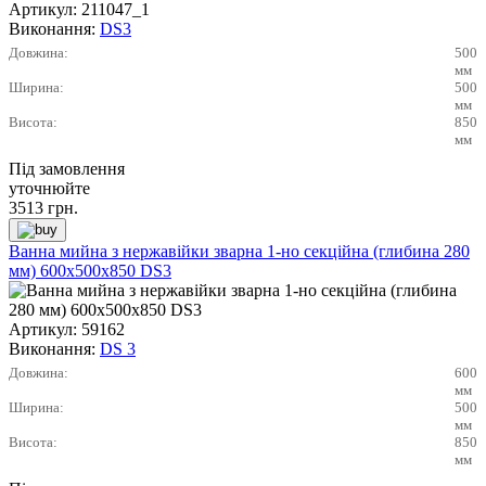
Артикул:
211047_1
Виконання:
DS3
Довжина:
500
мм
Ширина:
500
мм
Висота:
850
мм
Під замовлення
уточнюйте
3513
грн.
Ванна мийна з нержавійки зварна 1-но секційна (глибина 280
мм) 600х500х850 DS3
Артикул:
59162
Виконання:
DS 3
Довжина:
600
мм
Ширина:
500
мм
Висота:
850
мм