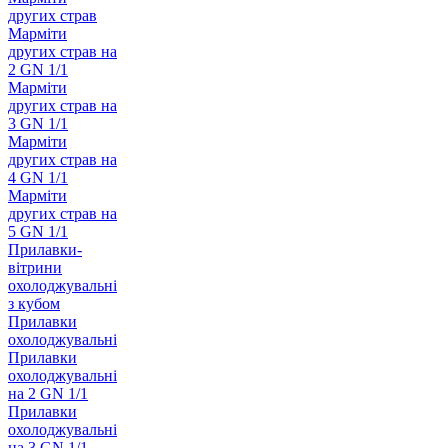
других страв
Марміти
других страв на
2 GN 1/1
Марміти
других страв на
3 GN 1/1
Марміти
других страв на
4 GN 1/1
Марміти
других страв на
5 GN 1/1
Прилавки-
вітрини
охолоджувальні
з кубом
Прилавки
охолоджувальні
Прилавки
охолоджувальні
на 2 GN 1/1
Прилавки
охолоджувальні
на 3 GN 1/1