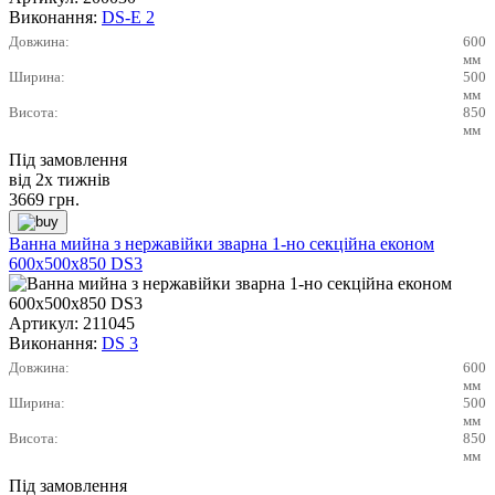
Виконання:
DS-E 2
Довжина:
600
мм
Ширина:
500
мм
Висота:
850
мм
Під замовлення
від 2х тижнів
3669
грн.
Ванна мийна з нержавійки зварна 1-но секційна економ
600х500х850 DS3
Артикул:
211045
Виконання:
DS 3
Довжина:
600
мм
Ширина:
500
мм
Висота:
850
мм
Під замовлення