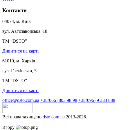
Контакти
04074, м. Київ
вул. Автозаводська, 18
ТМ “DSTO”
Дивитися на карті
61010, м. Харків
вул. Греківська, 5
ТМ “DSTO”
Дивитися на карті
office@dsto.com.ua
+38(066) 803 98 98
+38(096) 9 333 888
Всі права захищено
dsto.com.ua
2013-2026.
Вгору