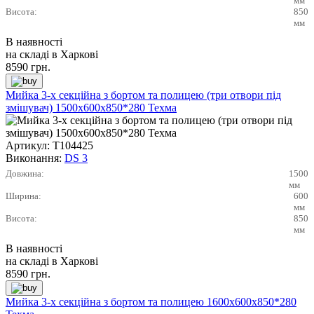
мм
Висота:
850
мм
В наявності
на складі в Харкові
8590
грн.
Мийка 3-х секційна з бортом та полицею (три отвори під
змішувач) 1500х600х850*280 Техма
Артикул:
Т104425
Виконання:
DS 3
Довжина:
1500
мм
Ширина:
600
мм
Висота:
850
мм
В наявності
на складі в Харкові
8590
грн.
Мийка 3-х секційна з бортом та полицею 1600х600х850*280