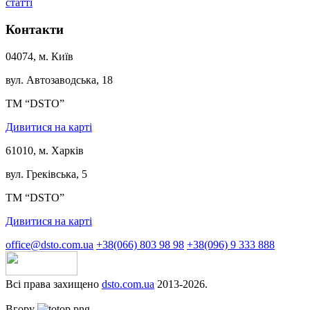
статті
Контакти
04074, м. Київ
вул. Автозаводська, 18
ТМ “DSTO”
Дивитися на карті
61010, м. Харків
вул. Греківська, 5
ТМ “DSTO”
Дивитися на карті
office@dsto.com.ua
+38(066) 803 98 98
+38(096) 9 333 888
Всі права захищено
dsto.com.ua
2013-2026.
Вгору