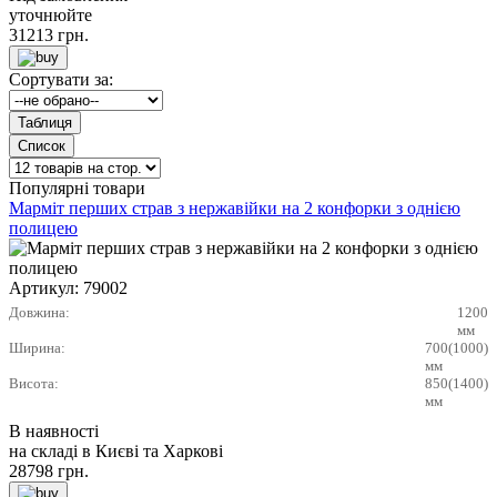
уточнюйте
31213
грн.
Сортувати за:
Популярні товари
Марміт перших страв з нержавійки на 2 конфорки з однією
полицею
Артикул:
79002
Довжина:
1200
мм
Ширина:
700(1000)
мм
Висота:
850(1400)
мм
В наявності
на складі в Києві та Харкові
28798
грн.