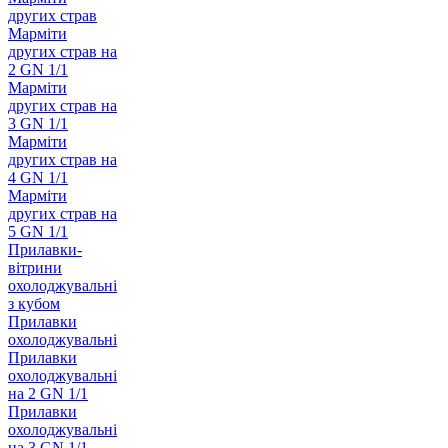
других страв
Марміти
других страв на
2 GN 1/1
Марміти
других страв на
3 GN 1/1
Марміти
других страв на
4 GN 1/1
Марміти
других страв на
5 GN 1/1
Прилавки-
вітрини
охолоджувальні
з кубом
Прилавки
охолоджувальні
Прилавки
охолоджувальні
на 2 GN 1/1
Прилавки
охолоджувальні
на 3 GN 1/1