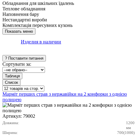
Обладнання для шкільних їдалень
Теплове обладнання
Наповнення бару
Нестандартні вироби
Комплектація пересувних кухонь
Изделия в наличии
Сортувати за:
Марміт перших страв з нержавійки на 2 конфорки з однією
полицею
Артикул:
79002
Довжина:
1200
мм
Ширина:
700(1000)