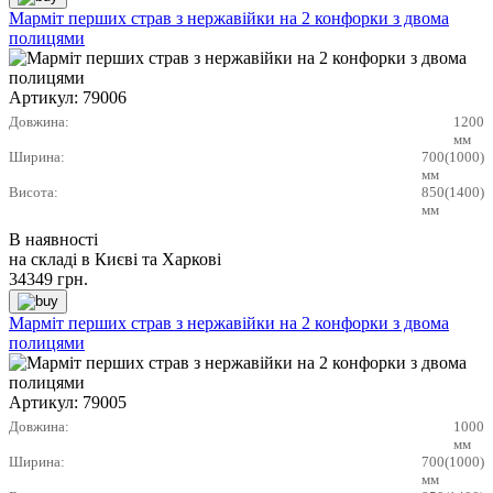
Марміт перших страв з нержавійки на 2 конфорки з двома
полицями
Артикул:
79006
Довжина:
1200
мм
Ширина:
700(1000)
мм
Висота:
850(1400)
мм
В наявності
на складі в Києві та Харкові
34349
грн.
Марміт перших страв з нержавійки на 2 конфорки з двома
полицями
Артикул:
79005
Довжина:
1000
мм
Ширина:
700(1000)
мм