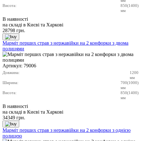
мм
Висота:
850(1400)
мм
В наявності
на складі в Києві та Харкові
28798
грн.
Марміт перших страв з нержавійки на 2 конфорки з двома
полицями
Артикул:
79006
Довжина:
1200
мм
Ширина:
700(1000)
мм
Висота:
850(1400)
мм
В наявності
на складі в Києві та Харкові
34349
грн.
Марміт перших страв з нержавійки на 2 конфорки з однією
полицею