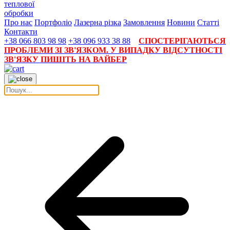
теплової
обробки
Про нас
Портфоліо
Лазерна різка
Замовлення
Новини
Статті
Контакти
+38 066 803 98 98
+38 096 933 38 88
СПОСТЕРІГАЮТЬСЯ
ПРОБЛЕМИ ЗІ ЗВ'ЯЗКОМ. У ВИПАДКУ ВІДСУТНОСТІ
ЗВ'ЯЗКУ ПИШІТЬ НА ВАЙБЕР