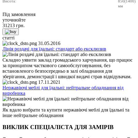
Висота:
850(1400)
мм
Під замовлення
уточнюйте
31213
грн.
статті
31.05.2016
Лінія роздачі для їдальні: стандарт або ексклюзив
Складно уявити заклад громадського харчування, що працює
за принципом часткового самообслуговування, без
встановленого безпосередньо в залі обладнання для
зберігання, демонстрації і швидкої видачі страв відвідувачам.
17.11.2021
Нержавіючі меблі для їдальні: нейтральне обладнання від
виробника
Як вдало вибрати та купити нержавіючі меблі для їдальні та
інше нейтральне обладнання
ВИКЛИК СПЕЦІАЛІСТА ДЛЯ ЗАМІРІВ