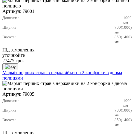
Артикул:
79001
Довжина:
1000
мм
Ширина:
700(1000)
мм
Висота:
850(1400)
мм
Під замовлення
уточнюйте
27475
грн.
Марміт перших страв з нержавійки на 2 конфорки з двома
полицями
Артикул:
79005
Довжина:
1000
мм
Ширина:
700(1000)
мм
Висота:
850(1400)
мм
Під замовлення