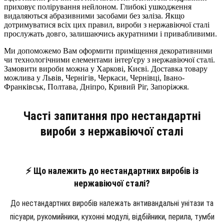
приховує полірування нейлоном. Глибокі ушкодження
видаляються абразивними засобами без заліза. Якщо
дотримуватися всіх цих правил, вироби з нержавіючої сталі
прослужать довго, залишаючись акуратними і привабливими.
Ми допоможемо Вам оформити приміщення декоративними
чи технологічними елементами інтер'єру з нержавіючої сталі.
Замовити вироби можна у Харкові, Києві. Доставка товару
можлива у Львів, Чернігів, Черкаси, Чернівці, Івано-
Франківськ, Полтава, Дніпро, Кривий Ріг, Запоріжжя.
Часті запитання про нестандартні
вироби з нержавіючої сталі
⚡ Що належить до нестандартних виробів із
нержавіючої сталі?
До нестандартних виробів належать антивандальні унітази та
пісуари, рукомийники, кухонні модулі, відбійники, перила, тумби