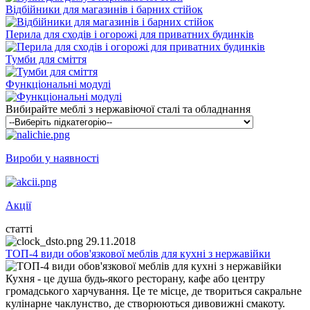
Відбійники для магазинів і барних стійок
Перила для сходів і огорожі для приватних будинків
Тумби для сміття
Функціональні модулі
Вибирайте меблі з нержавіючої сталі та обладнання
Вироби у наявності
Акції
статті
29.11.2018
ТОП-4 види обов'язкової меблів для кухні з нержавійки
Кухня - це душа будь-якого ресторану, кафе або центру
громадського харчування. Це те місце, де твориться сакральне
кулінарне чаклунство, де створюються дивовижні смакоту.