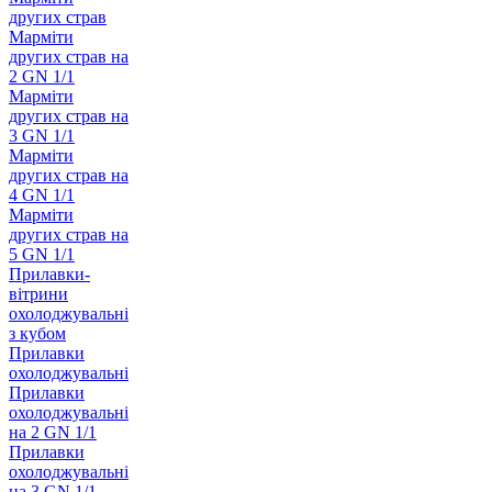
других страв
Марміти
других страв на
2 GN 1/1
Марміти
других страв на
3 GN 1/1
Марміти
других страв на
4 GN 1/1
Марміти
других страв на
5 GN 1/1
Прилавки-
вітрини
охолоджувальні
з кубом
Прилавки
охолоджувальні
Прилавки
охолоджувальні
на 2 GN 1/1
Прилавки
охолоджувальні
на 3 GN 1/1