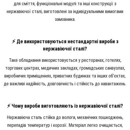
для сміття, функціональні модулі та інші конструкції з
нержавіючої сталі, виготовлені за індивідуальними вимогами
замовника.
⚡ Де використовуються нестандартні вироби з
нержавіючої сталі?
Таке обладнання використовується у ресторанах, готелях,
торгових центрах, медичних закладах, громадських санвузлах,
виробничих приміщеннях, приватних будинках та інших об’єктах,
де важливі надійність, довговічність і стійкість до навантажень.
⚡ Чому вироби виготовляють із нержавіючої сталі?
Нержавіюча сталь стійка до вологи, механічних пошкоджень,
перепадів температур і корозії. Матеріал легко очищається,