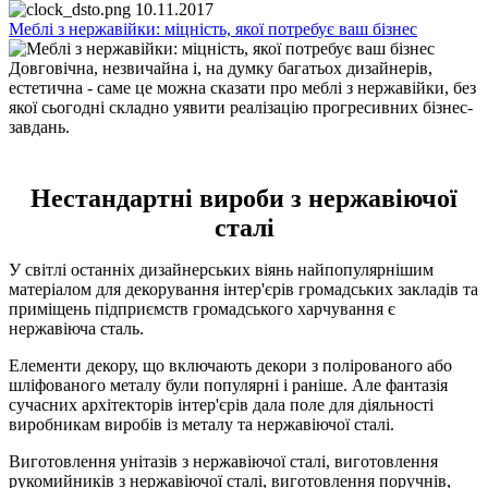
10.11.2017
Меблі з нержавійки: міцність, якої потребує ваш бізнес
Довговічна, незвичайна і, на думку багатьох дизайнерів,
естетична - саме це можна сказати про меблі з нержавійки, без
якої сьогодні складно уявити реалізацію прогресивних бізнес-
завдань.
Нестандартні вироби з нержавіючої
сталі
У світлі останніх дизайнерських віянь найпопулярнішим
матеріалом для декорування інтер'єрів громадських закладів та
приміщень підприємств громадського харчування є
нержавіюча сталь.
Елементи декору, що включають декори з полірованого або
шліфованого металу були популярні і раніше. Але фантазія
сучасних архітекторів інтер'єрів дала поле для діяльності
виробникам виробів із металу та нержавіючої сталі.
Виготовлення унітазів з нержавіючої сталі, виготовлення
рукомийників з нержавіючої сталі, виготовлення поручнів,