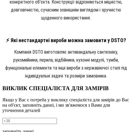
конкретного об’єкта. Конструкції відрізняються міцністю,
довговічністю, сучасним зовнішнім виглядом і зручністю
щоденного використання.
⚡ Які нестандартні вироби можна замовити у DSTO?
Компанія DSTO виготовляє антивандальну сантехніку,
рукомийники, перила, відбійники, кухонні модулі, тумби,
функціональні елементи та інші вироби з нержавіючої сталі під
індивідуальні задачі та розміри замовника.
ВИКЛИК СПЕЦІАЛІСТА ДЛЯ ЗАМІРІВ
Якщо у Вас є потреба у виклику спеціаліста для замірів до Вас
на об'єкт, заповніть данні, і ми зв'яжемося з Вами для
уточнення деталей
заповніть данні