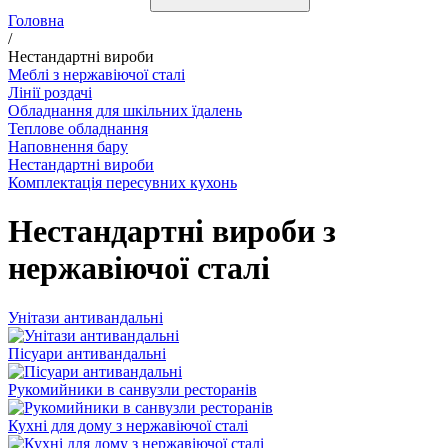
Головна
/
Нестандартні вироби
Меблі з нержавіючої сталі
Лінії роздачі
Обладнання для шкільних їдалень
Теплове обладнання
Наповнення бару
Нестандартні вироби
Комплектація пересувних кухонь
Нестандартні вироби з
нержавіючої сталі
Унітази антивандальні
Пісуари антивандальні
Рукомийники в санвузли ресторанів
Кухні для дому з нержавіючої сталі