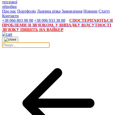
теплової
обробки
Про нас
Портфоліо
Лазерна різка
Замовлення
Новини
Статті
Контакти
+38 066 803 98 98
+38 096 933 38 88
СПОСТЕРІГАЮТЬСЯ
ПРОБЛЕМИ ЗІ ЗВ'ЯЗКОМ. У ВИПАДКУ ВІДСУТНОСТІ
ЗВ'ЯЗКУ ПИШІТЬ НА ВАЙБЕР