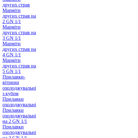
других страв
Марміти
других страв на
2 GN 1/1
Марміти
других страв на
3 GN 1/1
Марміти
других страв на
4 GN 1/1
Марміти
других страв на
5 GN 1/1
Прилавки-
вітрини
охолоджувальні
з кубом
Прилавки
охолоджувальні
Прилавки
охолоджувальні
на 2 GN 1/1
Прилавки
охолоджувальні
на 3 GN 1/1