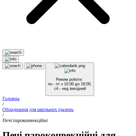
Режим роботи:
пн - пт з 10:00 до 19:00,
сб - нед вихідний
Головна
/
Обладнання для шкільних їдалень
/
Печі пароконвекційні
Печі пароконвекційні для