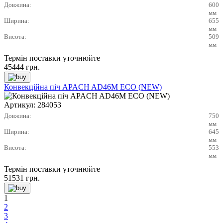
Довжина:
600
мм
Ширина:
655
мм
Висота:
509
мм
Термін поставки уточнюйте
45444
грн.
Конвекційна піч APACH AD46M ECO (NEW)
Артикул:
284053
Довжина:
750
мм
Ширина:
645
мм
Висота:
553
мм
Термін поставки уточнюйте
51531
грн.
1
2
3