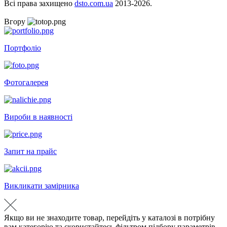
Всі права захищено
dsto.com.ua
2013-2026.
Вгору
Портфоліо
Фотогалерея
Вироби в наявності
Запит на прайс
Викликати замірника
Якщо ви не знаходите товар, перейдіть у каталозі в потрібну
вам категорію та скористайтесь фільтром підбору параметрів.