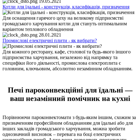
19.05.2021
Котли для їдальні - конструкція, класифікація, призначення
Для оснащення гарячого цеху на великому підприємстві
громадського харчування котли для стануть оптимальним
варіантом теплового обладнення
28.01.2021
Промислові електричні плити - як вибрати?
Для кожного ресторану, кафе, столової та будь-якого іншого
підприємства харчування, незалежно від напрямку та
специфіки його діяльності, промислова електроплита є
головним, ключьовим, абсолютно незамінним обладнанням.
Печі пароконвекційні для їдальні —
ваш незамінний помічник на кухні
Порівнюючи пароконвектомати з будь-яким іншим, схожим за
призначенням професійним обладнанням для їдальні або для
інших закладів громадського харчування, можна зробити
однозначний висновок – перевага на боці електричних
конвекційних печей. Адже вони дозволяють приготувати