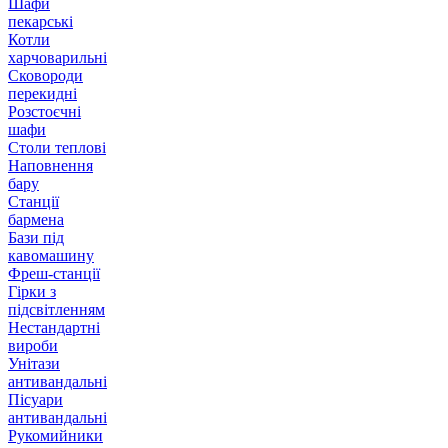
Шафи
пекарські
Котли
харчоварильні
Сковороди
перекидні
Розстоєчні
шафи
Столи теплові
Наповнення
бару
Станції
бармена
Бази під
кавомашину
Фреш-станції
Гірки з
підсвітленням
Нестандартні
вироби
Унітази
антивандальні
Пісуари
антивандальні
Рукомийники