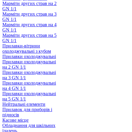
Марміти других страв на 2
GN 1/1
Марміти других страв на 3
GN 1/1
Марміти других страв на 4
GN 1/1
Марміти других страв на 5
GN 1/1
Прилавки-вітрини
охолоджувальні з кубом
Прилавки охолоджувальні
Прилавки охолоджувальні
на 2 GN 1/1
Прилавки охолоджувальні
на 3 GN 1/1
Прилавки охолоджувальні
на 4 GN 1/1
Прилавки охолоджувальні
на 5 GN 1/1
Нейтральні елементи
Прилавок для приборів і
підносів
Касове місце
Обладнання для шкільних
їдалень