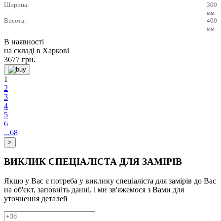
Ширина:
300
мм
Висота:
400
мм
В наявності
на складі в Харкові
3677
грн.
1
2
3
4
5
6
...68
ВИКЛИК СПЕЦІАЛІСТА ДЛЯ ЗАМІРІВ
Якщо у Вас є потреба у виклику спеціаліста для замірів до Вас
на об'єкт, заповніть данні, і ми зв'яжемося з Вами для
уточнення деталей