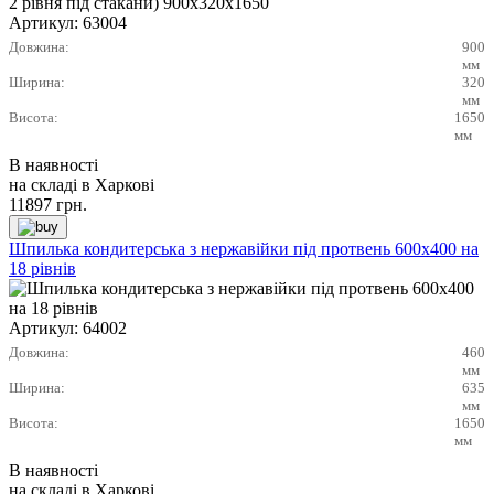
Артикул:
63004
Довжина:
900
мм
Ширина:
320
мм
Висота:
1650
мм
В наявності
на складі в Харкові
11897
грн.
Шпилька кондитерська з нержавійки під протвень 600х400 на
18 рівнів
Артикул:
64002
Довжина:
460
мм
Ширина:
635
мм
Висота:
1650
мм
В наявності
на складі в Харкові