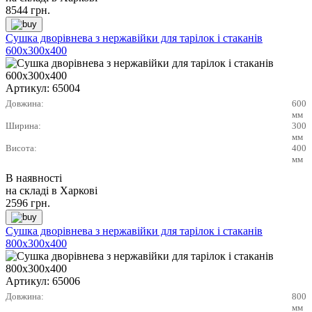
8544
грн.
Сушка дворівнева з нержавійки для тарілок і стаканів
600х300х400
Артикул:
65004
Довжина:
600
мм
Ширина:
300
мм
Висота:
400
мм
В наявності
на складі в Харкові
2596
грн.
Сушка дворівнева з нержавійки для тарілок і стаканів
800х300х400
Артикул:
65006
Довжина:
800
мм