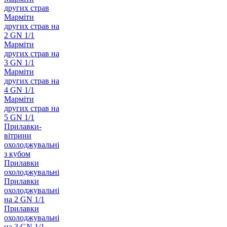
других страв
Марміти
других страв на
2 GN 1/1
Марміти
других страв на
3 GN 1/1
Марміти
других страв на
4 GN 1/1
Марміти
других страв на
5 GN 1/1
Прилавки-
вітрини
охолоджувальні
з кубом
Прилавки
охолоджувальні
Прилавки
охолоджувальні
на 2 GN 1/1
Прилавки
охолоджувальні
на 3 GN 1/1