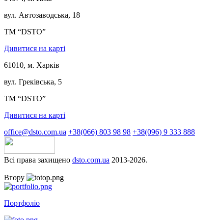
вул. Автозаводська, 18
ТМ “DSTO”
Дивитися на карті
61010, м. Харків
вул. Греківська, 5
ТМ “DSTO”
Дивитися на карті
office@dsto.com.ua
+38(066) 803 98 98
+38(096) 9 333 888
Всі права захищено
dsto.com.ua
2013-2026.
Вгору
Портфоліо