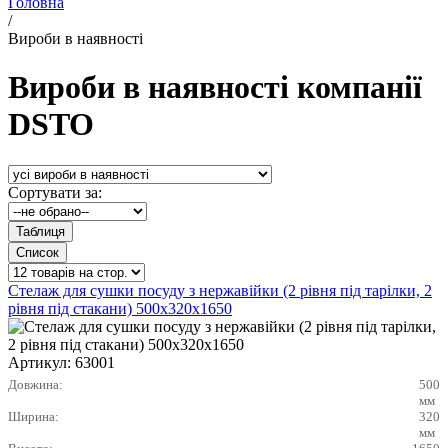
Головна
/
Вироби в наявності
Вироби в наявності компанії
DSTO
Сортувати за:
Стелаж для сушки посуду з нержавійки (2 рівня під тарілки, 2
рівня під стакани) 500х320х1650
Артикул:
63001
Довжина:
500
мм
Ширина:
320
мм