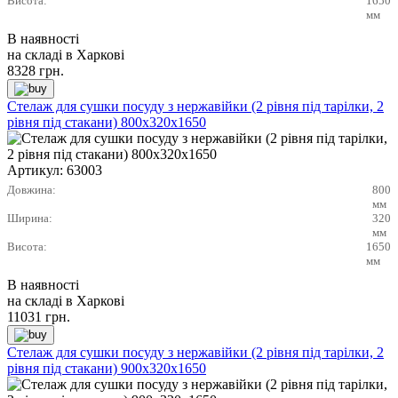
Висота:
1650
мм
В наявності
на складі в Харкові
8328
грн.
Стелаж для сушки посуду з нержавійки (2 рівня під тарілки, 2
рівня під стакани) 800х320х1650
Артикул:
63003
Довжина:
800
мм
Ширина:
320
мм
Висота:
1650
мм
В наявності
на складі в Харкові
11031
грн.
Стелаж для сушки посуду з нержавійки (2 рівня під тарілки, 2
рівня під стакани) 900х320х1650