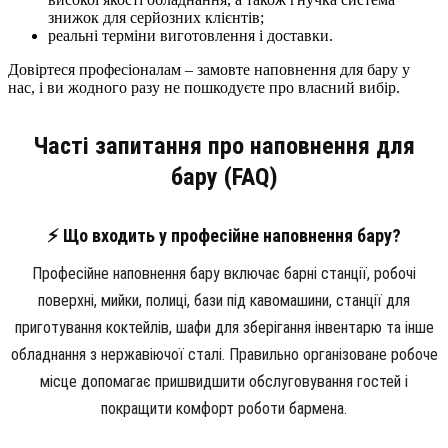
знижок для серйозних клієнтів;
реальні терміни виготовлення і доставки.
Довіртеся професіоналам – замовте наповнення для бару у
нас, і ви жодного разу не пошкодуєте про власний вибір.
Часті запитання про наповнення для
бару (FAQ)
⚡ Що входить у професійне наповнення бару?
Професійне наповнення бару включає барні станції, робочі
поверхні, мийки, полиці, бази під кавомашини, станції для
приготування коктейлів, шафи для зберігання інвентарю та інше
обладнання з нержавіючої сталі. Правильно організоване робоче
місце допомагає пришвидшити обслуговування гостей і
покращити комфорт роботи бармена.