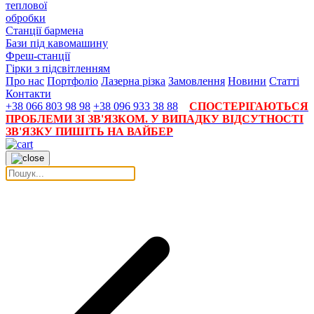
теплової
обробки
Станції бармена
Бази під кавомашину
Фреш-станції
Гірки з підсвітленням
Про нас
Портфоліо
Лазерна різка
Замовлення
Новини
Статті
Контакти
+38 066 803 98 98
+38 096 933 38 88
СПОСТЕРІГАЮТЬСЯ
ПРОБЛЕМИ ЗІ ЗВ'ЯЗКОМ. У ВИПАДКУ ВІДСУТНОСТІ
ЗВ'ЯЗКУ ПИШІТЬ НА ВАЙБЕР