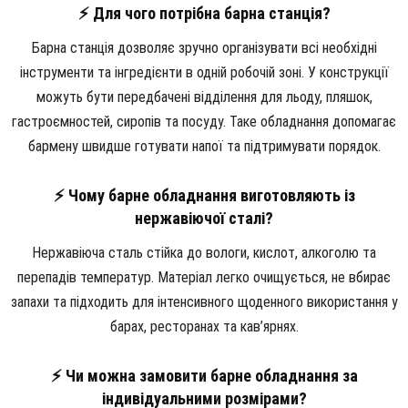
⚡ Для чого потрібна барна станція?
Барна станція дозволяє зручно організувати всі необхідні
інструменти та інгредієнти в одній робочій зоні. У конструкції
можуть бути передбачені відділення для льоду, пляшок,
гастроємностей, сиропів та посуду. Таке обладнання допомагає
бармену швидше готувати напої та підтримувати порядок.
⚡ Чому барне обладнання виготовляють із
нержавіючої сталі?
Нержавіюча сталь стійка до вологи, кислот, алкоголю та
перепадів температур. Матеріал легко очищується, не вбирає
запахи та підходить для інтенсивного щоденного використання у
барах, ресторанах та кав’ярнях.
⚡ Чи можна замовити барне обладнання за
індивідуальними розмірами?