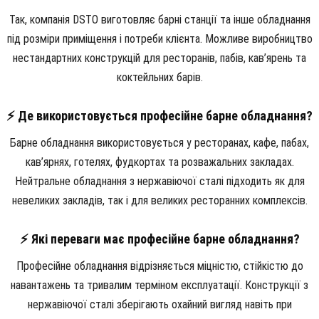
Так, компанія DSTO виготовляє барні станції та інше обладнання
під розміри приміщення і потреби клієнта. Можливе виробництво
нестандартних конструкцій для ресторанів, пабів, кав’ярень та
коктейльних барів.
⚡ Де використовується професійне барне обладнання?
Барне обладнання використовується у ресторанах, кафе, пабах,
кав’ярнях, готелях, фудкортах та розважальних закладах.
Нейтральне обладнання з нержавіючої сталі підходить як для
невеликих закладів, так і для великих ресторанних комплексів.
⚡ Які переваги має професійне барне обладнання?
Професійне обладнання відрізняється міцністю, стійкістю до
навантажень та тривалим терміном експлуатації. Конструкції з
нержавіючої сталі зберігають охайний вигляд навіть при