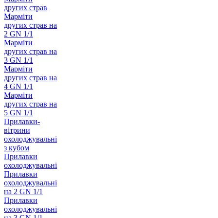
других страв
Марміти
других страв на
2 GN 1/1
Марміти
других страв на
3 GN 1/1
Марміти
других страв на
4 GN 1/1
Марміти
других страв на
5 GN 1/1
Прилавки-
вітрини
охолоджувальні
з кубом
Прилавки
охолоджувальні
Прилавки
охолоджувальні
на 2 GN 1/1
Прилавки
охолоджувальні
на 3 GN 1/1