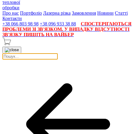
теплової
обробки
Про нас
Портфоліо
Лазерна різка
Замовлення
Новини
Статті
Контакти
+38 066 803 98 98
+38 096 933 38 88
СПОСТЕРІГАЮТЬСЯ
ПРОБЛЕМИ ЗІ ЗВ'ЯЗКОМ. У ВИПАДКУ ВІДСУТНОСТІ
ЗВ'ЯЗКУ ПИШІТЬ НА ВАЙБЕР