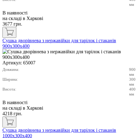
мм
В наявності
на складі в Харкові
3677
грн.
Сушка дворівнева з нержавійки для тарілок і стаканів
900х300х400
Артикул:
65007
Довжина:
900
мм
Ширина:
300
мм
Висота:
400
мм
В наявності
на складі в Харкові
4218
грн.
Сушка дворівнева з нержавійки для тарілок і стаканів
1000х300х400