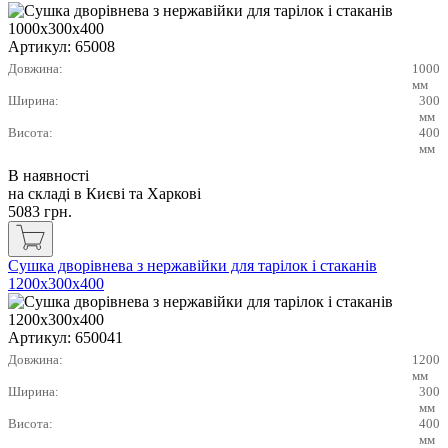
Артикул:
65008
Довжина:
1000
мм
Ширина:
300
мм
Висота:
400
мм
В наявності
на складі в Києві та Харкові
5083
грн.
Сушка дворівнева з нержавійки для тарілок і стаканів
1200х300х400
Артикул:
650041
Довжина:
1200
мм
Ширина:
300
мм
Висота:
400
мм