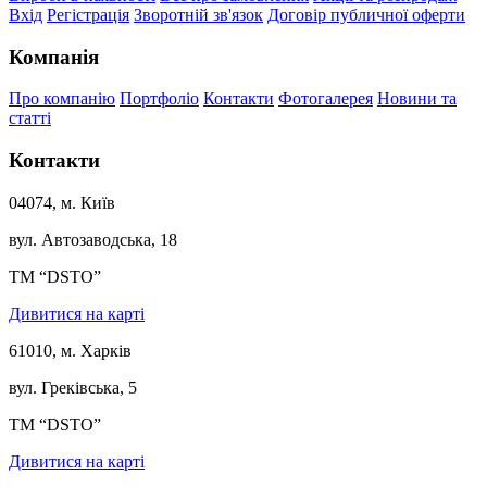
Вхід
Регістрація
Зворотній зв'язок
Договір публичної оферти
Компанія
Про компанію
Портфоліо
Контакти
Фотогалерея
Новини та
статті
Контакти
04074, м. Київ
вул. Автозаводська, 18
ТМ “DSTO”
Дивитися на карті
61010, м. Харків
вул. Греківська, 5
ТМ “DSTO”
Дивитися на карті