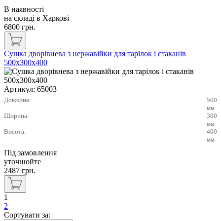
В наявності
на складі в Харкові
6800
грн.
Сушка дворівнева з нержавійки для тарілок і стаканів
500х300х400
Артикул:
65003
Довжина:
500
мм
Ширина:
300
мм
Висота:
400
мм
Під замовлення
уточнюйте
2487
грн.
1
2
Сортувати за: