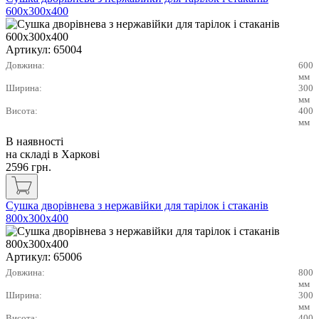
600х300х400
Артикул:
65004
Довжина:
600
мм
Ширина:
300
мм
Висота:
400
мм
В наявності
на складі в Харкові
2596
грн.
Сушка дворівнева з нержавійки для тарілок і стаканів
800х300х400
Артикул:
65006
Довжина:
800
мм
Ширина:
300
мм
Висота:
400