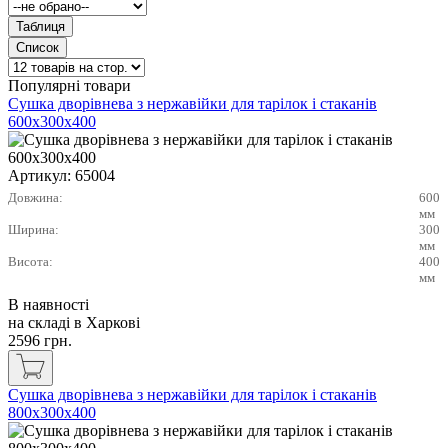
Популярні товари
Сушка дворівнева з нержавійки для тарілок і стаканів
600х300х400
Артикул:
65004
Довжина:
600
мм
Ширина:
300
мм
Висота:
400
мм
В наявності
на складі в Харкові
2596
грн.
Сушка дворівнева з нержавійки для тарілок і стаканів
800х300х400