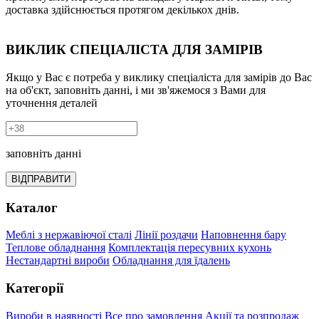
доставка здійснюється протягом декількох днів.
ВИКЛИК СПЕЦІАЛІСТА ДЛЯ ЗАМІРІВ
Якщо у Вас є потреба у виклику спеціаліста для замірів до Вас
на об'єкт, заповніть данні, і ми зв'яжемося з Вами для
уточнення деталей
заповніть данні
ВІДПРАВИТИ
Каталог
Меблі з нержавіючої сталі
Лінії роздачи
Наповнення бару
Теплове обладнання
Комплектація пересувних кухонь
Нестандартні вироби
Обладнання для їдалень
Категорії
Вироби в наявності
Все про замовлення
Акції та розпродаж