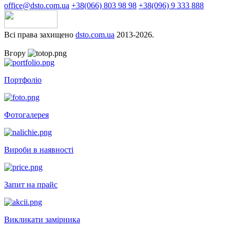
office@dsto.com.ua
+38(066) 803 98 98
+38(096) 9 333 888
Всі права захищено
dsto.com.ua
2013-2026.
Вгору
Портфоліо
Фотогалерея
Вироби в наявності
Запит на прайс
Викликати замірника