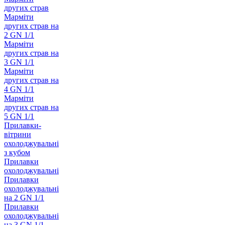
других страв
Марміти
других страв на
2 GN 1/1
Марміти
других страв на
3 GN 1/1
Марміти
других страв на
4 GN 1/1
Марміти
других страв на
5 GN 1/1
Прилавки-
вітрини
охолоджувальні
з кубом
Прилавки
охолоджувальні
Прилавки
охолоджувальні
на 2 GN 1/1
Прилавки
охолоджувальні
на 3 GN 1/1