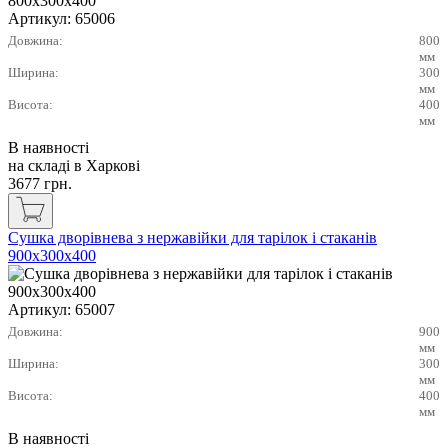
Артикул:
65006
Довжина:
800
мм
Ширина:
300
мм
Висота:
400
мм
В наявності
на складі в Харкові
3677
грн.
Сушка дворівнева з нержавійки для тарілок і стаканів
900х300х400
Артикул:
65007
Довжина:
900
мм
Ширина:
300
мм
Висота:
400
мм
В наявності