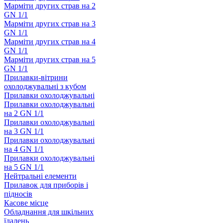
Марміти других страв на 2
GN 1/1
Марміти других страв на 3
GN 1/1
Марміти других страв на 4
GN 1/1
Марміти других страв на 5
GN 1/1
Прилавки-вітрини
охолоджувальні з кубом
Прилавки охолоджувальні
Прилавки охолоджувальні
на 2 GN 1/1
Прилавки охолоджувальні
на 3 GN 1/1
Прилавки охолоджувальні
на 4 GN 1/1
Прилавки охолоджувальні
на 5 GN 1/1
Нейтральні елементи
Прилавок для приборів і
підносів
Касове місце
Обладнання для шкільних
їдалень