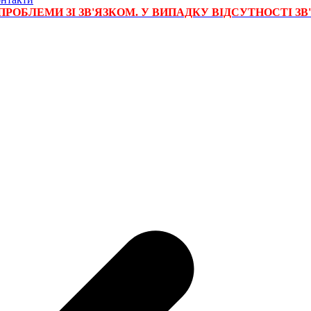
РОБЛЕМИ ЗІ ЗВ'ЯЗКОМ. У ВИПАДКУ ВІДСУТНОСТІ ЗВ