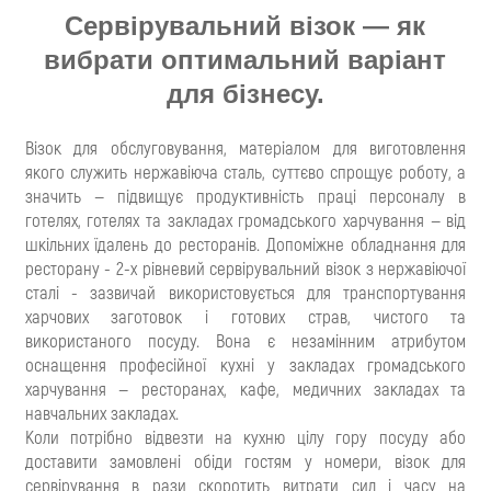
Сервірувальний візок — як
вибрати оптимальний варіант
для бізнесу.
Візок для обслуговування, матеріалом для виготовлення
якого служить нержавіюча сталь, суттєво спрощує роботу, а
значить — підвищує продуктивність праці персоналу в
готелях, готелях та закладах громадського харчування — від
шкільних їдалень до ресторанів. Допоміжне обладнання для
ресторану - 2-х рівневий сервірувальний візок з нержавіючої
сталі - зазвичай використовується для транспортування
харчових заготовок і готових страв, чистого та
використаного посуду. Вона є незамінним атрибутом
оснащення професійної кухні у закладах громадського
харчування — ресторанах, кафе, медичних закладах та
навчальних закладах.
Коли потрібно відвезти на кухню цілу гору посуду або
доставити замовлені обіди гостям у номери, візок для
сервірування в рази скоротить витрати сил і часу на