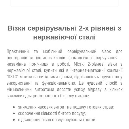
Візки сервірувальні 2-х рівневі з
нержавіючої сталі
Практичний та мобільний сервірувальний візок для
ресторанів та інших закладів громадського харчування —
незамінна помічниця в роботі. Місткі 2-рівневі візки з
нержавіючої сталі, купити які в інтернет-магазині компанії
“DSTO” можна за вигідними цінами, відрізняються зручністю у
використанні та функціональністю. Це чудовий спосіб з
мінімальними витратами досягти успіху відразу з кількох
важливих для ресторанного бізнесу питань:
зниження часових витрат на подачу готових страв;
скорочення кількості битого посуду;
підвищення рівня обслуговування гостей