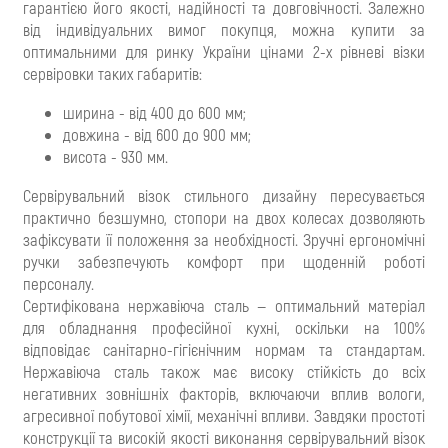
гарантією його якості, надійності та довговічності. Залежно
від індивідуальних вимог покупця, можна купити за
оптимальними для ринку України цінами 2-х рівневі візки
сервіровки таких габаритів:
ширина - від 400 до 600 мм;
довжина - від 600 до 900 мм;
висота - 930 мм.
Сервірувальний візок стильного дизайну пересувається
практично безшумно, стопори на двох колесах дозволяють
зафіксувати її положення за необхідності. Зручні ергономічні
ручки забезпечують комфорт при щоденній роботі
персоналу.
Сертифікована нержавіюча сталь — оптимальний матеріал
для обладнання професійної кухні, оскільки на 100%
відповідає санітарно-гігієнічним нормам та стандартам.
Нержавіюча сталь також має високу стійкість до всіх
негативних зовнішніх факторів, включаючи вплив вологи,
агресивної побутової хімії, механічні впливи. Завдяки простоті
конструкції та високій якості виконання сервірувальний візок