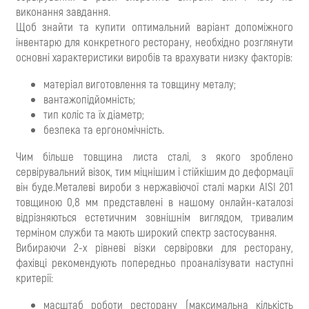
виконання завдання.
Щоб знайти та купити оптимальний варіант допоміжного
інвентарю для конкретного ресторану, необхідно розглянути
основні характеристики виробів та врахувати низку факторів:
матеріал виготовлення та товщину металу;
вантажопідйомність;
тип коліс та їх діаметр;
безпека та ергономічність.
Чим більше товщина листа сталі, з якого зроблено
сервірувальний візок, тим міцнішим і стійкішим до деформації
він буде.Металеві вироби з нержавіючої сталі марки AISI 201
товщиною 0,8 мм представлені в нашому онлайн-каталозі
відрізняються естетичним зовнішнім виглядом, тривалим
терміном служби та мають широкий спектр застосування.
Вибираючи 2-х рівневі візки сервіровки для ресторану,
фахівці рекомендують попередньо проаналізувати наступні
критерії:
масштаб роботи ресторану (максимальна кількість