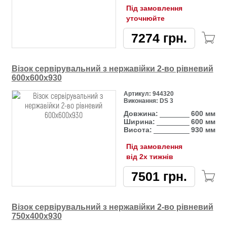
Під замовлення
уточнюйте
7274
грн.
Візок сервірувальний з нержавійки 2-во рівневий
600х600х930
Артикул:
944320
Виконання:
DS 3
Довжина:
600 мм
Ширина:
600 мм
Висота:
930 мм
Під замовлення
від 2х тижнів
7501
грн.
Візок сервірувальний з нержавійки 2-во рівневий
750х400х930