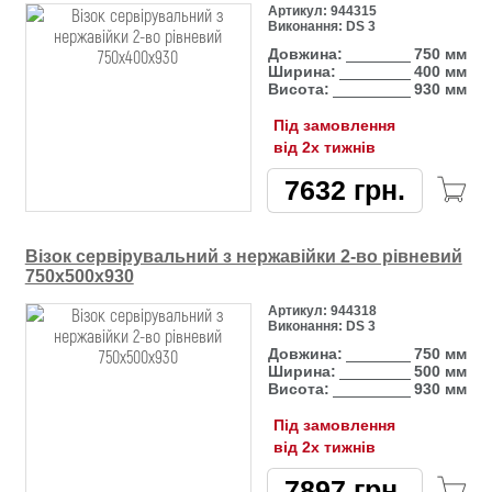
Артикул:
944315
Виконання:
DS 3
Довжина:
750 мм
Ширина:
400 мм
Висота:
930 мм
Під замовлення
від 2х тижнів
7632
грн.
Візок сервірувальний з нержавійки 2-во рівневий
750х500х930
Артикул:
944318
Виконання:
DS 3
Довжина:
750 мм
Ширина:
500 мм
Висота:
930 мм
Під замовлення
від 2х тижнів
7897
грн.