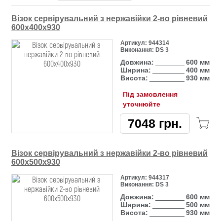
Візок сервірувальний з нержавійки 2-во рівневий
600х400х930
Артикул:
944314
Виконання:
DS 3
Довжина:
600 мм
Ширина:
400 мм
Висота:
930 мм
Під замовлення
уточнюйте
7048
грн.
Візок сервірувальний з нержавійки 2-во рівневий
600х500х930
Артикул:
944317
Виконання:
DS 3
Довжина:
600 мм
Ширина:
500 мм
Висота:
930 мм