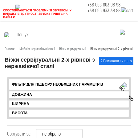
+38 066 803 98 98
+38 096 933 38 88
СПОСТЕРІГАЮТЬСЯ ПРОБЛЕМИ ЗІ ЗВ'ЯЗКОМ. У
ВИПАДКУ ВІДСУТНОСТІ ЗВ'ЯЗКУ ПИШІТЬ НА
ВАЙБЕР
Головна
Меблі з нержавіючої сталі
Візки сервірувальні
Візки сервірувальні 2-х рівневі
Візки сервірувальні 2-х рівневі з
нержавіючої сталі
ФІЛЬТР ДЛЯ ПІДБОРУ НЕОБХІДНИХ ПАРАМЕТРІВ
Сортувати за: