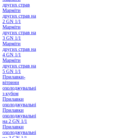
других страв
Марміти
других страв на
2 GN 1/1
Марміти
других страв на
3 GN 1/1
Марміти
других страв на
4 GN 1/1
Марміти
других страв на
5 GN 1/1
Прилавки-
вітрини
охолоджувальні
з кубом
Прилавки
охолоджувальні
Прилавки
охолоджувальні
на 2 GN 1/1
Прилавки
охолоджувальні
на 3 GN 1/1