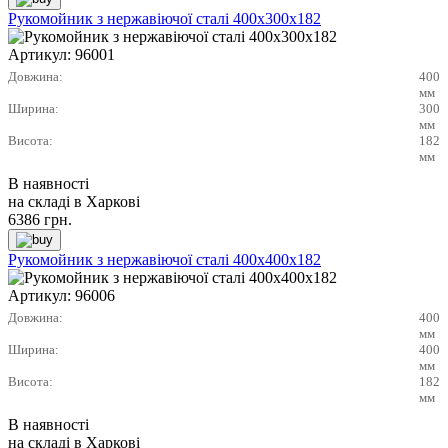
Рукомойник з нержавіючої сталі 400х300х182
Артикул:
96001
Довжина:
400
мм
Ширина:
300
мм
Висота:
182
мм
В наявності
на складі в Харкові
6386
грн.
Рукомойник з нержавіючої сталі 400х400х182
Артикул:
96006
Довжина:
400
мм
Ширина:
400
мм
Висота:
182
мм
В наявності
на складі в Харкові