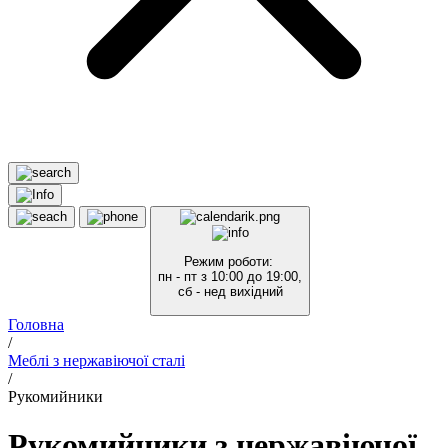
Режим роботи:
пн - пт з 10:00 до 19:00,
сб - нед вихідний
Головна
/
Меблі з нержавіючої сталі
/
Рукомийники
Рукомийники з нержавіючої