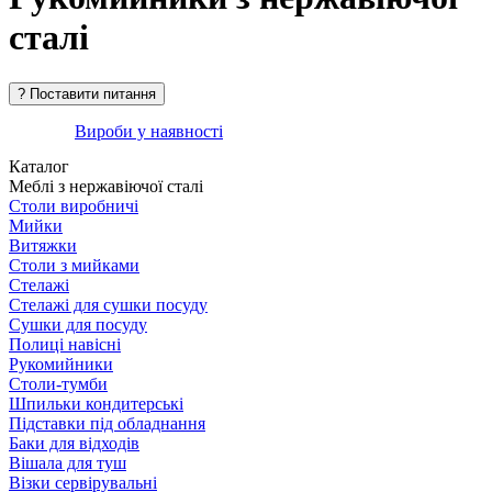
сталі
Вироби у наявності
Каталог
Меблі з нержавіючої сталі
Столи виробничі
Мийки
Витяжки
Столи з мийками
Стелажі
Стелажі для сушки посуду
Сушки для посуду
Полиці навісні
Рукомийники
Столи-тумби
Шпильки кондитерські
Підставки під обладнання
Баки для відходів
Вішала для туш
Візки сервірувальні