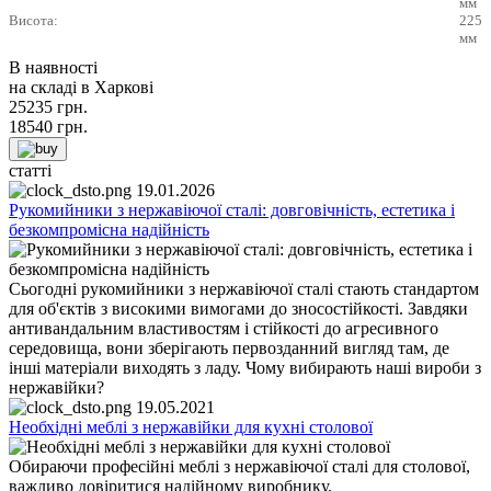
мм
Висота:
225
мм
В наявності
на складі в Харкові
25235
грн.
18540
грн.
статті
19.01.2026
Рукомийники з нержавіючої сталі: довговічність, естетика і
безкомпромісна надійність
Сьогодні рукомийники з нержавіючої сталі стають стандартом
для об'єктів з високими вимогами до зносостійкості. Завдяки
антивандальним властивостям і стійкості до агресивного
середовища, вони зберігають первозданний вигляд там, де
інші матеріали виходять з ладу. Чому вибирають наші вироби з
нержавійки?
19.05.2021
Необхідні меблі з нержавійки для кухні столової
Обираючи професійні меблі з нержавіючої сталі для столової,
важливо довіритися надійному виробнику.