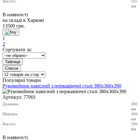
Висота:
185
мм
В наявності
на складі в Харкові
13500
грн.
1
2
Сортувати за:
Популярні товари
Рукомийник навісний з нержавіючої сталі 380х360х390
Артикул:
77001
Довжина:
380
мм
Ширина:
360
мм
Висота:
390
мм
В наявності