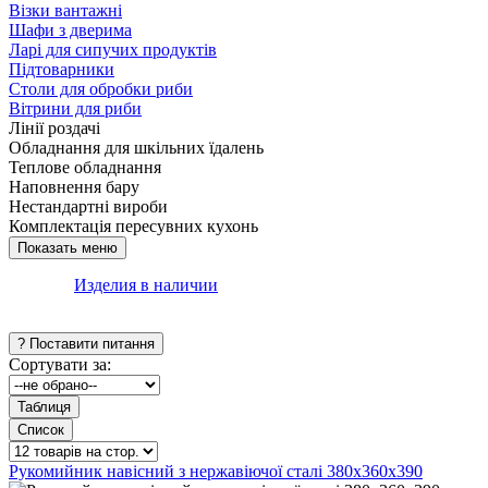
Візки вантажні
Шафи з дверима
Ларі для сипучих продуктів
Підтоварники
Столи для обробки риби
Вітрини для риби
Лінії роздачі
Обладнання для шкільних їдалень
Теплове обладнання
Наповнення бару
Нестандартні вироби
Комплектація пересувних кухонь
Изделия в наличии
Сортувати за:
Рукомийник навісний з нержавіючої сталі 380х360х390