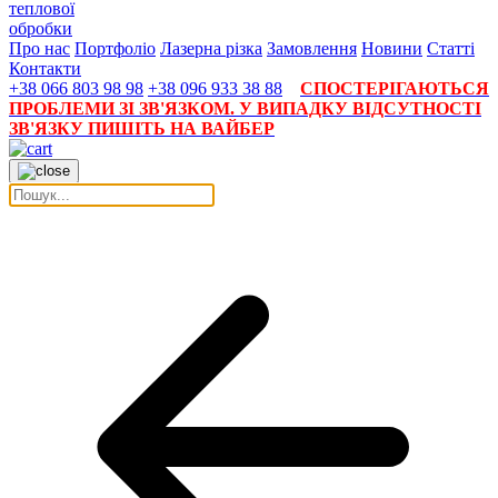
теплової
обробки
Про нас
Портфоліо
Лазерна різка
Замовлення
Новини
Статті
Контакти
+38 066 803 98 98
+38 096 933 38 88
СПОСТЕРІГАЮТЬСЯ
ПРОБЛЕМИ ЗІ ЗВ'ЯЗКОМ. У ВИПАДКУ ВІДСУТНОСТІ
ЗВ'ЯЗКУ ПИШІТЬ НА ВАЙБЕР