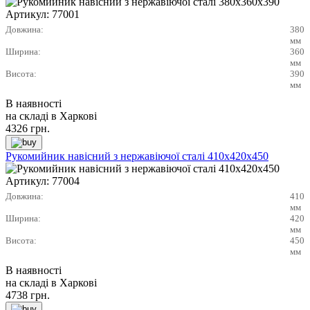
Артикул:
77001
Довжина:
380
мм
Ширина:
360
мм
Висота:
390
мм
В наявності
на складі в Харкові
4326
грн.
Рукомийник навісний з нержавіючої сталі 410х420х450
Артикул:
77004
Довжина:
410
мм
Ширина:
420
мм
Висота:
450
мм
В наявності
на складі в Харкові
4738
грн.