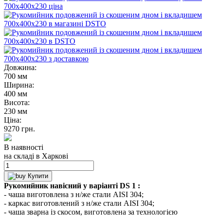
Довжина:
700 мм
Ширина:
400 мм
Висота:
230 мм
Ціна:
9270
грн.
В наявності
на складі в Харкові
Купити
Рукомийник навісний у варіанті DS 1 :
- чаша виготовлена з н/же стали AISI 304;
- каркас виготовлений з н/же стали AISI 304;
- чаша зварна із скосом, виготовлена за технологією