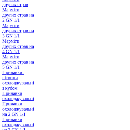
других страв
Марміти
других страв на
2 GN 1/1
Марміти
других страв на
3 GN 1/1
Марміти
других страв на
4 GN 1/1
Марміти
других страв на
5 GN 1/1
Прилавки-
вітрини
охолоджувальні
з кубом
Прилавки
охолоджувальні
Прилавки
охолоджувальні
на 2 GN 1/1
Прилавки
охолоджувальні
на 3 GN 1/1