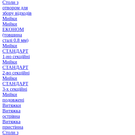
Столи з
отвором для
збору відходів
Мийки
Мийки
ЕКОНОМ
(товщина
сталі 0.8 мм)
Мийки
СТАНДАРТ
1-но секційні
Мийки
СТАНДАРТ
2-во секційні
Мийки
СТАНДАРТ
3-х секційні
Мийки
подовжені
Витяжки
Витяжка
острівна
Витяжка
пристінна
Столи з