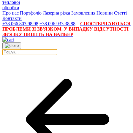
теплової
обробки
Про нас
Портфоліо
Лазерна різка
Замовлення
Новини
Статті
Контакти
+38 066 803 98 98
+38 096 933 38 88
СПОСТЕРІГАЮТЬСЯ
ПРОБЛЕМИ ЗІ ЗВ'ЯЗКОМ. У ВИПАДКУ ВІДСУТНОСТІ
ЗВ'ЯЗКУ ПИШІТЬ НА ВАЙБЕР