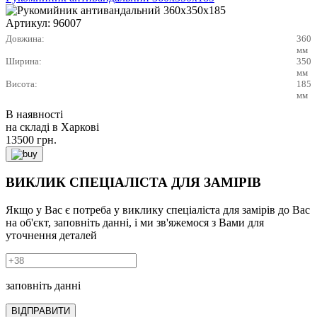
Артикул:
96007
Довжина:
360
мм
Ширина:
350
мм
Висота:
185
мм
В наявності
на складі в Харкові
13500
грн.
ВИКЛИК СПЕЦІАЛІСТА ДЛЯ ЗАМІРІВ
Якщо у Вас є потреба у виклику спеціаліста для замірів до Вас
на об'єкт, заповніть данні, і ми зв'яжемося з Вами для
уточнення деталей
заповніть данні
ВІДПРАВИТИ