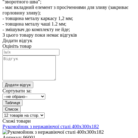
"зворотного шва";
- має вкладний елемент з просіченнями для зливу (закриває
горловину зливу);
- товщина металу каркасу 1,2 мм;
- товщина металу чаші 1.2 мм;
- змішувач до комплекту не йде;
З цього товару поки немає відгуків
Додати відгук
Оцініть товар
Сортувати за:
Схожі товари
Рукомойник з нержавіючої сталі 400х300х182
Артикул:
96001