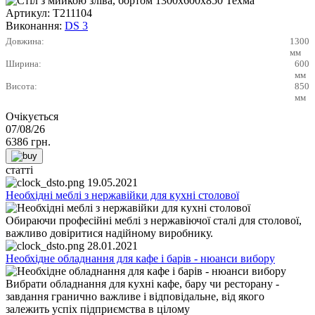
Артикул:
Т211104
Виконання:
DS 3
Довжина:
1300
мм
Ширина:
600
мм
Висота:
850
мм
Очікується
07/08/26
6386
грн.
статті
19.05.2021
Необхідні меблі з нержавійки для кухні столової
Обираючи професійні меблі з нержавіючої сталі для столової,
важливо довіритися надійному виробнику.
28.01.2021
Необхідне обладнання для кафе і барів - нюанси вибору
Вибрати обладнання для кухні кафе, бару чи ресторану -
завдання гранично важливе і відповідальне, від якого
залежить успіх підприємства в цілому