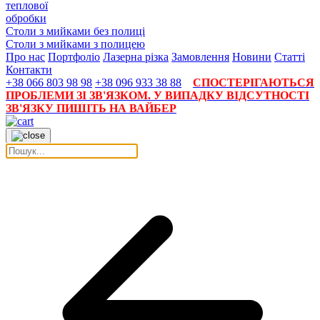
теплової
обробки
Столи з мийками без полиці
Столи з мийками з полицею
Про нас
Портфоліо
Лазерна різка
Замовлення
Новини
Статті
Контакти
+38 066 803 98 98
+38 096 933 38 88
СПОСТЕРІГАЮТЬСЯ
ПРОБЛЕМИ ЗІ ЗВ'ЯЗКОМ. У ВИПАДКУ ВІДСУТНОСТІ
ЗВ'ЯЗКУ ПИШІТЬ НА ВАЙБЕР