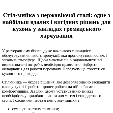
Стіл-мийка з нержавіючої сталі: одне з
найбільш вдалих і вигідних рішень для
кухонь у закладах громадського
харчування
У ресторанному бізнесі дуже важливою є швидкість
обслуговування, якість продукції, яка пропонується гостям, і
загальна атмосфера. Щоби максимально задовольнити всі
вищезазначені потреби, необхідно правильно підібрати
обладнання для роботи персоналу. Передусім це стосується
кухонного приладдя.
Стіл-мийка — чудове рішення, яке дозволяє значно заощадити
площу кухні і зробити процес роботи на ній набагато
комфортнішим. Завдяки цьому устаткуванню зникає
необхідність у придбанні ванни для миття і стандартного
столу. Головними перевагами столу-мийки є:
суміщення столу та мийки;