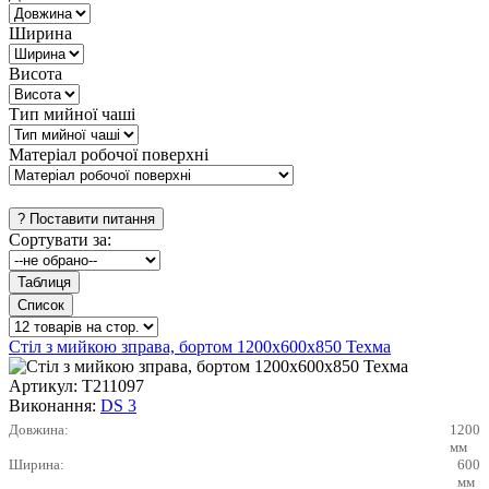
Ширина
Висота
Тип мийної чаші
Матеріал робочої поверхні
Сортувати за:
Стіл з мийкою зправа, бортом 1200х600х850 Техма
Артикул:
Т211097
Виконання:
DS 3
Довжина:
1200
мм
Ширина:
600
мм