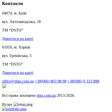
Контакти
04074, м. Київ
вул. Автозаводська, 18
ТМ “DSTO”
Дивитися на карті
61010, м. Харків
вул. Греківська, 5
ТМ “DSTO”
Дивитися на карті
office@dsto.com.ua
+38(066) 803 98 98
+38(096) 9 333 888
Всі права захищено
dsto.com.ua
2013-2026.
Вгору