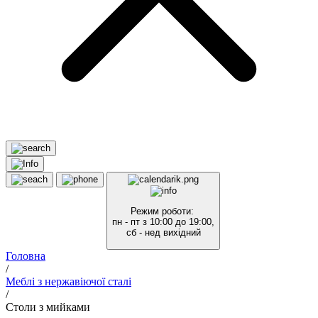
Режим роботи:
пн - пт з 10:00 до 19:00,
сб - нед вихідний
Головна
/
Меблі з нержавіючої сталі
/
Столи з мийками