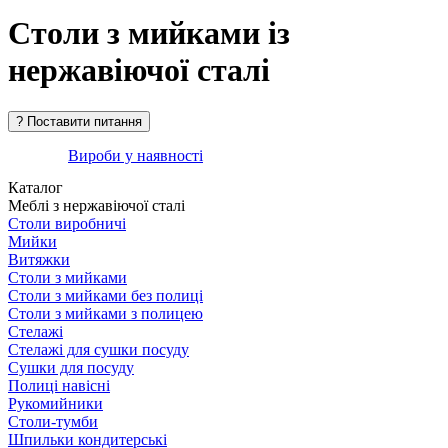
Столи з мийками із
нержавіючої сталі
Вироби у наявності
Каталог
Меблі з нержавіючої сталі
Столи виробничі
Мийки
Витяжки
Столи з мийками
Столи з мийками без полиці
Столи з мийками з полицею
Стелажі
Стелажі для сушки посуду
Сушки для посуду
Полиці навісні
Рукомийники
Столи-тумби
Шпильки кондитерські