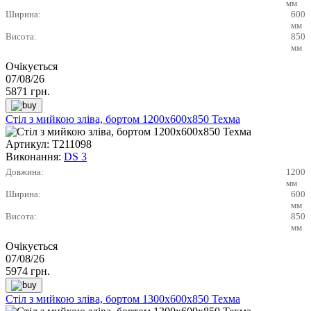
мм
Ширина:
600
мм
Висота:
850
мм
Очікується
07/08/26
5871
грн.
Стіл з мийкою зліва, бортом 1200х600х850 Техма
Артикул:
Т211098
Виконання:
DS 3
Довжина:
1200
мм
Ширина:
600
мм
Висота:
850
мм
Очікується
07/08/26
5974
грн.
Стіл з мийкою зліва, бортом 1300х600х850 Техма