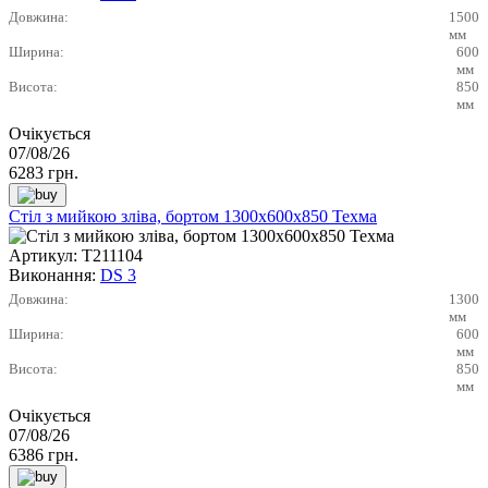
Довжина:
1500
мм
Ширина:
600
мм
Висота:
850
мм
Очікується
07/08/26
6283
грн.
Стіл з мийкою зліва, бортом 1300х600х850 Техма
Артикул:
Т211104
Виконання:
DS 3
Довжина:
1300
мм
Ширина:
600
мм
Висота:
850
мм
Очікується
07/08/26
6386
грн.