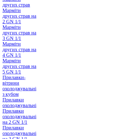
других страв
Марміти
других страв на
2 GN 1/1
Марміти
других страв на
3 GN 1/1
Марміти
других страв на
4 GN 1/1
Марміти
других страв на
5 GN 1/1
Прилавки-
вітрини
охолоджувальні
з кубом
Прилавки
охолоджувальні
Прилавки
охолоджувальні
на 2 GN 1/1
Прилавки
охолоджувальні
на 3 GN 1/1