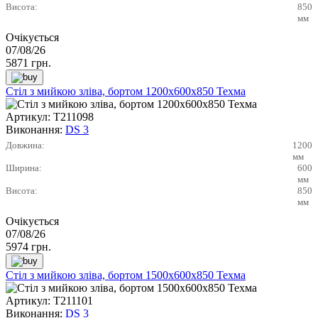
Висота:
850
мм
Очікується
07/08/26
5871
грн.
Стіл з мийкою зліва, бортом 1200х600х850 Техма
Артикул:
Т211098
Виконання:
DS 3
Довжина:
1200
мм
Ширина:
600
мм
Висота:
850
мм
Очікується
07/08/26
5974
грн.
Стіл з мийкою зліва, бортом 1500х600х850 Техма
Артикул:
Т211101
Виконання:
DS 3