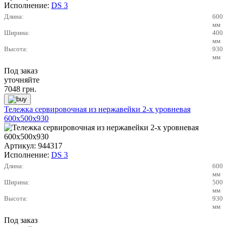
Исполнение:
DS 3
Длина:
600
мм
Ширина:
400
мм
Высота:
930
мм
Под заказ
уточняйте
7048
грн.
Тележка сервировочная из нержавейки 2-х уровневая
600х500х930
Артикул:
944317
Исполнение:
DS 3
Длина:
600
мм
Ширина:
500
мм
Высота:
930
мм
Под заказ