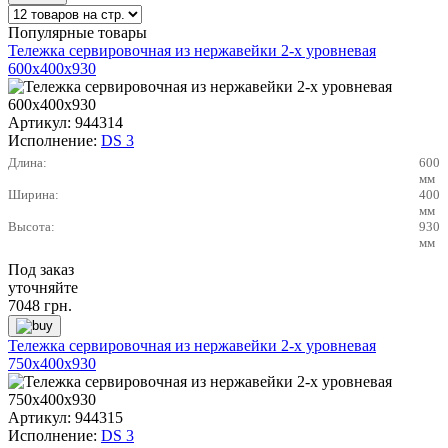
Популярные товары
Тележка сервировочная из нержавейки 2-х уровневая
600х400х930
Артикул:
944314
Исполнение:
DS 3
Длина:
600
мм
Ширина:
400
мм
Высота:
930
мм
Под заказ
уточняйте
7048
грн.
Тележка сервировочная из нержавейки 2-х уровневая
750х400х930
Артикул:
944315
Исполнение:
DS 3