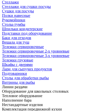
Стеллажи
Стеллажи для сушки посуды
Сушки для посуды
Полки навесные
Рукомойники
Столы-тумбы
Шпильки кондитерские
Подставки под оборудование
Баки для отходов
Вешала для туш
Тележки сервировочные
Тележки сервировочные 2-х уровневые
Тележки сервировочные 3-х уровневые
Тележки грузовые
Шкафы с дверями
Лари для сыпучих продуктов
Подтоварники
Столы для обработки рыбы
Витрины для рыбы
Линии раздачи
Оборудование для школьных столовых
Тепловое оборудование
Наполнение бара
Нестандартные изделия
Комплектация передвижной кухни