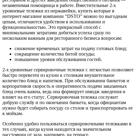
незаменимая помощница в работе. Вместительные 2-х
уровневые тележки из нержавейки, купить которые в
интернет-магазине компании “DSTO” можно по выгодным
ценам, отличаются удобством в использовании и
функциональностью. Это прекрасный способ с
минимальными затратами добиться успеха сразу по
нескольким важным для ресторанного бизнеса вопросам:
снижение временных затрат на подачу готовых блюд;
сокращение количества битой посуды;
повышение уровня обслуживания гостей.
2-х уровневые сервировочные тележки с легкостью позволяют
быстро перевезти из кухни к столикам внушительное
количество блюд и напитков. При обслуживании банкетов и
корпоративов скорость и оперативность подачи заказанных
блюд очень важна, ведь она формирует имидж заведения и
влияет на его статус. Сервировочная тележка сослужит
добрую службу и по окончании банкета, когда официантам
нужно будет собирать посуду со столов и транспортировать ее
к мойкам.
Особенно удобно пользоваться сервировочными тележками в
тех случаях, когда кухня находится на значительном
расстоянии от зала, например, на террасе.