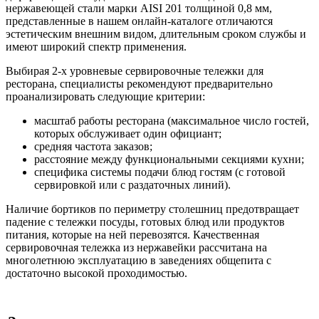
нержавеющей стали марки AISI 201 толщиной 0,8 мм,
представленные в нашем онлайн-каталоге отличаются
эстетическим внешним видом, длительным сроком службы и
имеют широкий спектр применения.
Выбирая 2-х уровневые сервировочные тележки для
ресторана, специалисты рекомендуют предварительно
проанализировать следующие критерии:
масштаб работы ресторана (максимальное число гостей,
которых обслуживает один официант;
средняя частота заказов;
расстояние между функциональными секциями кухни;
специфика системы подачи блюд гостям (с готовой
сервировкой или с раздаточных линий).
Наличие бортиков по периметру столешниц предотвращает
падение с тележки посуды, готовых блюд или продуктов
питания, которые на ней перевозятся. Качественная
сервировочная тележка из нержавейки рассчитана на
многолетнюю эксплуатацию в заведениях общепита с
достаточно высокой проходимостью.