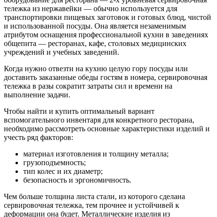
тележка из нержавейки — обычно используется для
транспортировки пищевых заготовок и готовых блюд, чистой
и использованной посуды. Она является незаменимым
атрибутом оснащения профессиональной кухни в заведениях
общепита — ресторанах, кафе, столовых медицинских
учреждений и учебных заведений.
Когда нужно отвезти на кухню целую гору посуды или
доставить заказанные обеды гостям в номера, сервировочная
тележка в разы сократит затраты сил и времени на
выполнение задачи.
Чтобы найти и купить оптимальный вариант
вспомогательного инвентаря для конкретного ресторана,
необходимо рассмотреть основные характеристики изделий и
учесть ряд факторов:
материал изготовления и толщину металла;
грузоподъемность;
тип колес и их диаметр;
безопасность и эргономичность.
Чем больше толщина листа стали, из которого сделана
сервировочная тележка, тем прочнее и устойчивей к
деформации она будет. Металлические изделия из