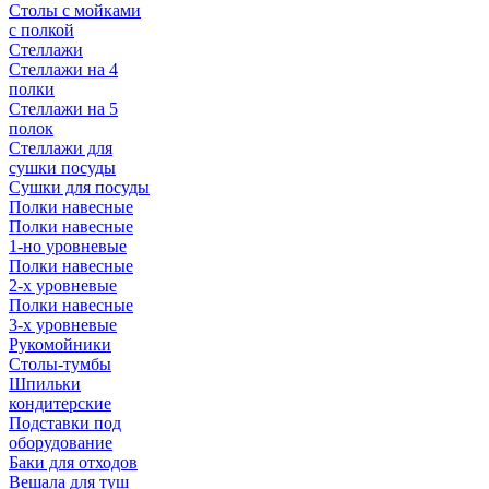
Столы с мойками
с полкой
Стеллажи
Стеллажи на 4
полки
Стеллажи на 5
полок
Стеллажи для
сушки посуды
Сушки для посуды
Полки навесные
Полки навесные
1-но уровневые
Полки навесные
2-х уровневые
Полки навесные
3-х уровневые
Рукомойники
Столы-тумбы
Шпильки
кондитерские
Подставки под
оборудование
Баки для отходов
Вешала для туш