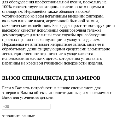
для оборудования профессиональной кухни, поскольку на
100% соответствует санитарно-гигиеническим нормам и
стандартам. Нержавейка также обладает высокой
устойчивостью ко всем негативным внешним факторам,
включая влияние влаги, агрессивной бытовой химии,
механические воздействия. Благодаря простоте конструкции и
высокому качеству исполнения сервировочная тележка
демонстрирует длительный срок службы при соблюдении
простых правил по эксплуатации и уходу за изделием.
Нержавейка не впитывает неприятные запахи, мыть ее и
обрабатывать дезинфицирующими средствами элементарно
легко, единственное ограничение в уходе касается
использования жестких щеток, которые могут оставить
царапины на красивой глянцевой поверхности изделия.
ВЫЗОВ СПЕЦИАЛИСТА ДЛЯ ЗАМЕРОВ
Если у Вас есть потребность в вызове специалиста для
замеров к Вам на объект, заполните данные, и мы свяжемся с
Вами для уточнения деталей
заполните данные