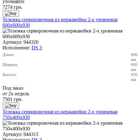
уточняйте
7274
грн.
Тележка сервировочная из нержавейки 2-х уровневая
600х600х930
Артикул:
944320
Исполнение:
DS 3
Длина:
600
мм
Ширина:
600
мм
Высота:
930
мм
Под заказ
от 2х недель
7501
грн.
Тележка сервировочная из нержавейки 2-х уровневая
750х400х930
Артикул:
944315
Исполнение:
DS 3