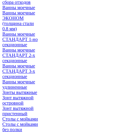
сбора отходов
Ванны моечные
Ванны моечные
ЭКОНОМ
(толщина стали
0.8 мм)
Ванны моечные
СТАНДАРТ 1-но
секционные
Ванны моечные
СТАНДАРТ 2-х
секционные
Ванны моечные
СТАНДАРТ 3-х
секционные
Ванны моечные
удлиненные
Зонты вытяжные
Зонт вытяжной
островной
Зонт вытяжной
пристенный
Столы с мойками
Столы с мойками
без полки