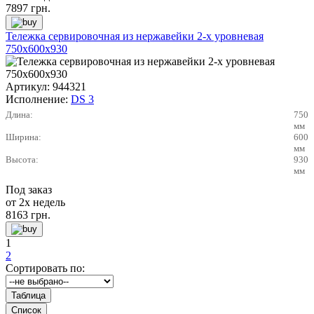
7897
грн.
Тележка сервировочная из нержавейки 2-х уровневая
750х600х930
Артикул:
944321
Исполнение:
DS 3
Длина:
750
мм
Ширина:
600
мм
Высота:
930
мм
Под заказ
от 2х недель
8163
грн.
1
2
Сортировать по: