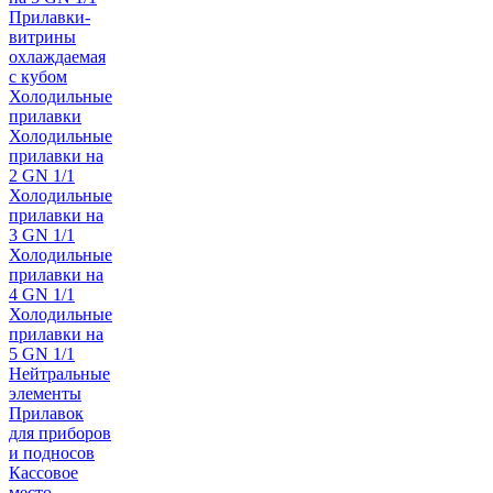
Прилавки-
витрины
охлаждаемая
с кубом
Холодильные
прилавки
Холодильные
прилавки на
2 GN 1/1
Холодильные
прилавки на
3 GN 1/1
Холодильные
прилавки на
4 GN 1/1
Холодильные
прилавки на
5 GN 1/1
Нейтральные
элементы
Прилавок
для приборов
и подносов
Кассовое
место