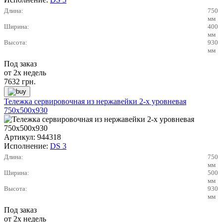
Длина:
750
мм
Ширина:
400
мм
Высота:
930
мм
Под заказ
от 2х недель
7632
грн.
Тележка сервировочная из нержавейки 2-х уровневая
750х500х930
Артикул:
944318
Исполнение:
DS 3
Длина:
750
мм
Ширина:
500
мм
Высота:
930
мм
Под заказ
от 2х недель