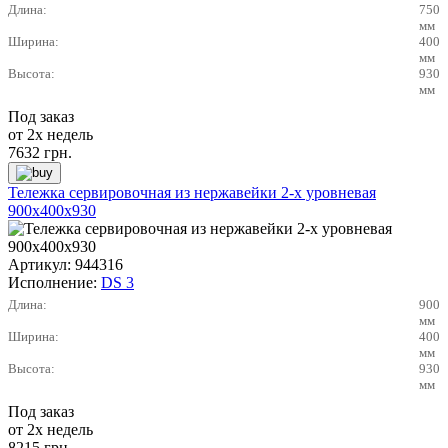
Длина:
750
мм
Ширина:
400
мм
Высота:
930
мм
Под заказ
от 2х недель
7632
грн.
Тележка сервировочная из нержавейки 2-х уровневая
900х400х930
Артикул:
944316
Исполнение:
DS 3
Длина:
900
мм
Ширина:
400
мм
Высота:
930
мм
Под заказ
от 2х недель
8215
грн.