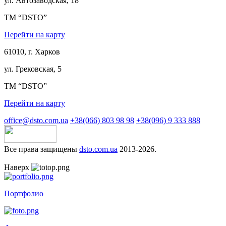
ул. Автозаводская, 18
ТМ “DSTO”
Перейти на карту
61010, г. Харков
ул. Грековская, 5
ТМ “DSTO”
Перейти на карту
office@dsto.com.ua
+38(066) 803 98 98
+38(096) 9 333 888
Все права защищены
dsto.com.ua
2013-2026.
Наверх
Портфолио