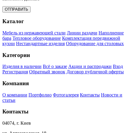
ОТПРАВИТЬ
Каталог
Мебель из нержавеющей стали
Линии раздачи
Наполнение
бара
Тепловое оборудование
Комплектация передвижной
кухни
Нестандартные изделия
Оборудование для столовых
Категории
Изделия в наличии
Всё о заказе
Акции и распродажи
Вход
Регистрация
Обратный звонок
Договор публичной оферты
Компания
О компании
Портфолио
Фотогалерея
Контакты
Новости и
статьи
Контакты
04074, г. Киев