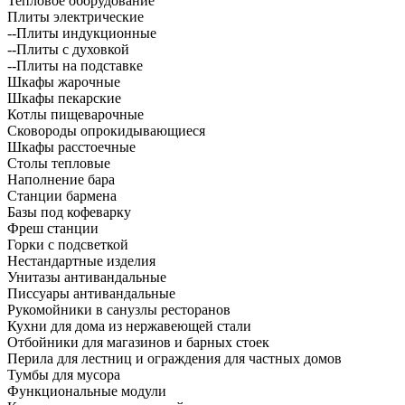
Тепловое оборудование
Плиты электрические
--Плиты индукционные
--Плиты с духовкой
--Плиты на подставке
Шкафы жарочные
Шкафы пекарские
Котлы пищеварочные
Сковороды опрокидывающиеся
Шкафы расстоечные
Столы тепловые
Наполнение бара
Станции бармена
Базы под кофеварку
Фреш станции
Горки с подсветкой
Нестандартные изделия
Унитазы антивандальные
Писсуары антивандальные
Рукомойники в санузлы ресторанов
Кухни для дома из нержавеющей стали
Отбойники для магазинов и барных стоек
Перила для лестниц и ограждения для частных домов
Тумбы для мусора
Функциональные модули