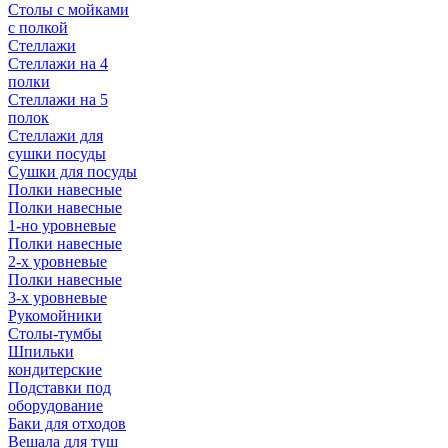
Столы с мойками
с полкой
Стеллажи
Стеллажи на 4
полки
Стеллажи на 5
полок
Стеллажи для
сушки посуды
Сушки для посуды
Полки навесные
Полки навесные
1-но уровневые
Полки навесные
2-х уровневые
Полки навесные
3-х уровневые
Рукомойники
Столы-тумбы
Шпильки
кондитерские
Подставки под
оборудование
Баки для отходов
Вешала для туш