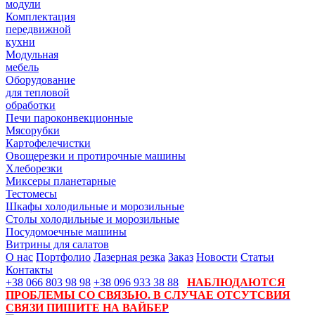
модули
Комплектация
передвижной
кухни
Модульная
мебель
Оборудование
для тепловой
обработки
Печи пароконвекционные
Мясорубки
Картофелечистки
Овощерезки и протирочные машины
Хлеборезки
Миксеры планетарные
Тестомесы
Шкафы холодильные и морозильные
Столы холодильные и морозильные
Посудомоечные машины
Витрины для салатов
О нас
Портфолио
Лазерная резка
Заказ
Новости
Статьи
Контакты
+38 066 803 98 98
+38 096 933 38 88
НАБЛЮДАЮТСЯ
ПРОБЛЕМЫ СО СВЯЗЬЮ. В СЛУЧАЕ ОТСУТСВИЯ
СВЯЗИ ПИШИТЕ НА ВАЙБЕР