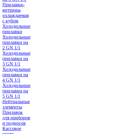
Прилавки-
витрины
охлаждаемая
с кубом
Холодильные
прилавки
Холодильные
прилавки на
2 GN 1/1
Холодильные
прилавки на
3 GN 1/1
Холодильные
прилавки на
4 GN 1/1
Холодильные
прилавки на
5 GN 1/1
Нейтральные
элементы
Прилавок
для приборов
и подносов
Кассовое
место