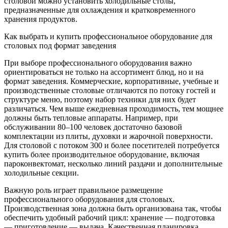
столовой можно установить холодильные столы,
предназначенные для охлаждения и кратковременного
хранения продуктов.
Как выбрать и купить профессиональное оборудование для
столовых под формат заведения
При выборе профессионального оборудования важно
ориентироваться не только на ассортимент блюд, но и на
формат заведения. Коммерческие, корпоративные, учебные и
производственные столовые отличаются по потоку гостей и
структуре меню, поэтому набор техники для них будет
различаться. Чем выше ежедневная проходимость, тем мощнее
должны быть тепловые аппараты. Например, при
обслуживании 80–100 человек достаточно базовой
комплектации из плиты, духовки и жарочной поверхности.
Для столовой с потоком 300 и более посетителей потребуется
купить более производительное оборудование, включая
пароконвектомат, несколько линий раздачи и дополнительные
холодильные секции.
Важную роль играет правильное размещение
профессионального оборудования для столовых.
Производственная зона должна быть организована так, чтобы
обеспечить удобный рабочий цикл: хранение — подготовка
— приготовление — выдача. Качественная планировка