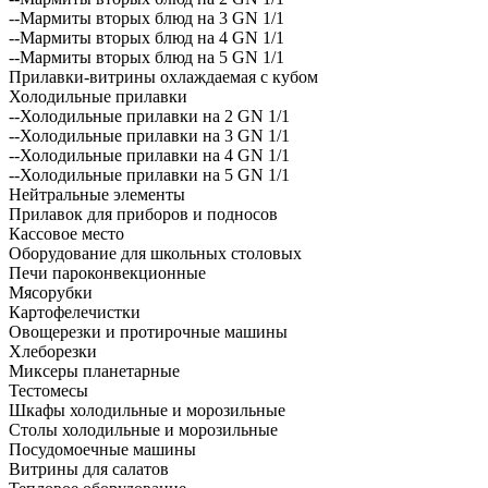
--Мармиты вторых блюд на 3 GN 1/1
--Мармиты вторых блюд на 4 GN 1/1
--Мармиты вторых блюд на 5 GN 1/1
Прилавки-витрины охлаждаемая с кубом
Холодильные прилавки
--Холодильные прилавки на 2 GN 1/1
--Холодильные прилавки на 3 GN 1/1
--Холодильные прилавки на 4 GN 1/1
--Холодильные прилавки на 5 GN 1/1
Нейтральные элементы
Прилавок для приборов и подносов
Кассовое место
Оборудование для школьных столовых
Печи пароконвекционные
Мясорубки
Картофелечистки
Овощерезки и протирочные машины
Хлеборезки
Миксеры планетарные
Тестомесы
Шкафы холодильные и морозильные
Столы холодильные и морозильные
Посудомоечные машины
Витрины для салатов