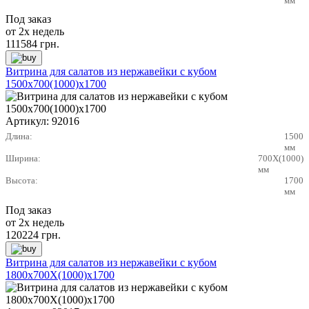
мм
Под заказ
от 2х недель
111584
грн.
Витрина для салатов из нержавейки с кубом
1500х700(1000)х1700
Артикул:
92016
Длина:
1500
мм
Ширина:
700X(1000)
мм
Высота:
1700
мм
Под заказ
от 2х недель
120224
грн.
Витрина для салатов из нержавейки с кубом
1800х700X(1000)х1700