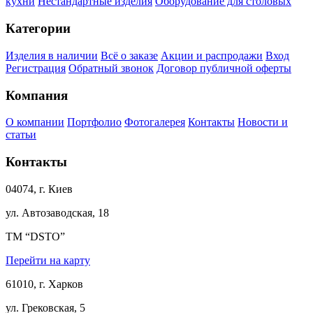
кухни
Нестандартные изделия
Оборудование для столовых
Категории
Изделия в наличии
Всё о заказе
Акции и распродажи
Вход
Регистрация
Обратный звонок
Договор публичной оферты
Компания
О компании
Портфолио
Фотогалерея
Контакты
Новости и
статьи
Контакты
04074, г. Киев
ул. Автозаводская, 18
ТМ “DSTO”
Перейти на карту
61010, г. Харков
ул. Грековская, 5