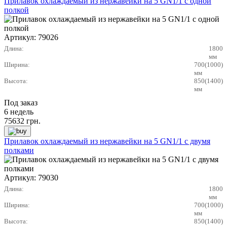
Прилавок охлаждаемый из нержавейки на 5 GN1/1 с одной
полкой
Артикул:
79026
Длина:
1800
мм
Ширина:
700(1000)
мм
Высота:
850(1400)
мм
Под заказ
6 недель
75632
грн.
Прилавок охлаждаемый из нержавейки на 5 GN1/1 с двумя
полками
Артикул:
79030
Длина:
1800
мм
Ширина:
700(1000)
мм
Высота:
850(1400)