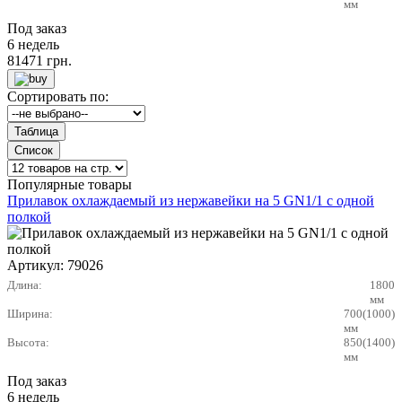
мм
Под заказ
6 недель
81471
грн.
Сортировать по:
Популярные товары
Прилавок охлаждаемый из нержавейки на 5 GN1/1 с одной
полкой
Артикул:
79026
Длина:
1800
мм
Ширина:
700(1000)
мм
Высота:
850(1400)
мм
Под заказ
6 недель