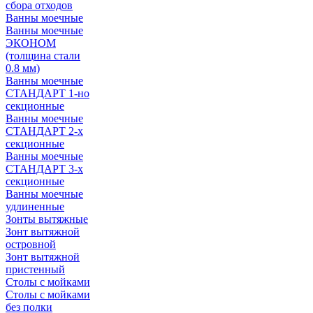
сбора отходов
Ванны моечные
Ванны моечные
ЭКОНОМ
(толщина стали
0.8 мм)
Ванны моечные
СТАНДАРТ 1-но
секционные
Ванны моечные
СТАНДАРТ 2-х
секционные
Ванны моечные
СТАНДАРТ 3-х
секционные
Ванны моечные
удлиненные
Зонты вытяжные
Зонт вытяжной
островной
Зонт вытяжной
пристенный
Столы с мойками
Столы с мойками
без полки