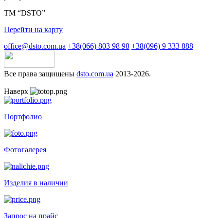
ТМ “DSTO”
Перейти на карту
office@dsto.com.ua
+38(066) 803 98 98
+38(096) 9 333 888
Все права защищены
dsto.com.ua
2013-2026.
Наверх
Портфолио
Фотогалерея
Изделия в наличии
Запрос на прайс