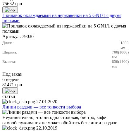
75632
грн.
Прилавок охлаждаемый из нержавейки на 5 GN1/1 с двумя
полками
Артикул:
79030
Длина:
1800
мм
Ширина:
700(1000)
мм
Высота:
850(1400)
мм
Под заказ
6 недель
81471
грн.
статьи
27.01.2020
Линии раздачи — все тонкости выбора
Неудивительно, что ни одна столовая, бистро, кафе
самообслуживания не может обойтись без линии раздачи.
22.10.2019