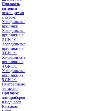
Прилавки-
витрины
охлаждаемая
с кубом
Холодильные
прилавки
Холодильные
прилавки на
2 GN 1/1
Холодильные
прилавки на
3 GN 1/1
Холодильные
прилавки на
4 GN 1/1
Холодильные
прилавки на
5 GN 1/1
Нейтральные
элементы
Прилавок
для приборов
и подносов
Кассовое
место