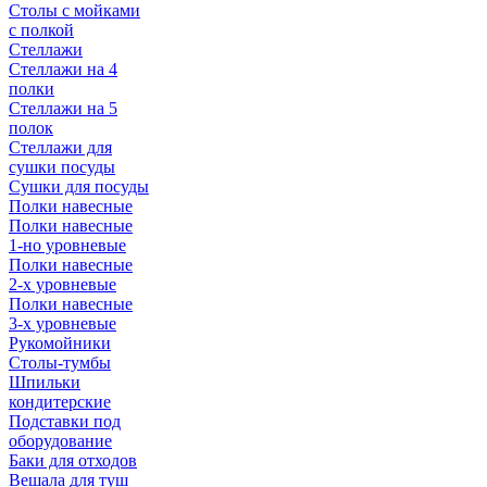
Столы с мойками
с полкой
Стеллажи
Стеллажи на 4
полки
Стеллажи на 5
полок
Стеллажи для
сушки посуды
Сушки для посуды
Полки навесные
Полки навесные
1-но уровневые
Полки навесные
2-х уровневые
Полки навесные
3-х уровневые
Рукомойники
Столы-тумбы
Шпильки
кондитерские
Подставки под
оборудование
Баки для отходов
Вешала для туш