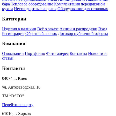
бара
Тепловое оборудование
Комплектация передвижной
кухни
Нестандартные изделия
Оборудование для столовых
Категории
Изделия в наличии
Всё о заказе
Акции и распродажи
Вход
Регистрация
Обратный звонок
Договор публичной оферты
Компания
О компании
Портфолио
Фотогалерея
Контакты
Новости и
статьи
Контакты
04074, г. Киев
ул. Автозаводская, 18
ТМ “DSTO”
Перейти на карту
61010, г. Харков