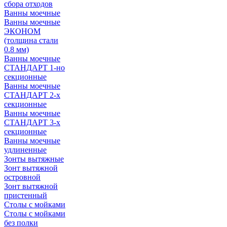
сбора отходов
Ванны моечные
Ванны моечные
ЭКОНОМ
(толщина стали
0.8 мм)
Ванны моечные
СТАНДАРТ 1-но
секционные
Ванны моечные
СТАНДАРТ 2-х
секционные
Ванны моечные
СТАНДАРТ 3-х
секционные
Ванны моечные
удлиненные
Зонты вытяжные
Зонт вытяжной
островной
Зонт вытяжной
пристенный
Столы с мойками
Столы с мойками
без полки