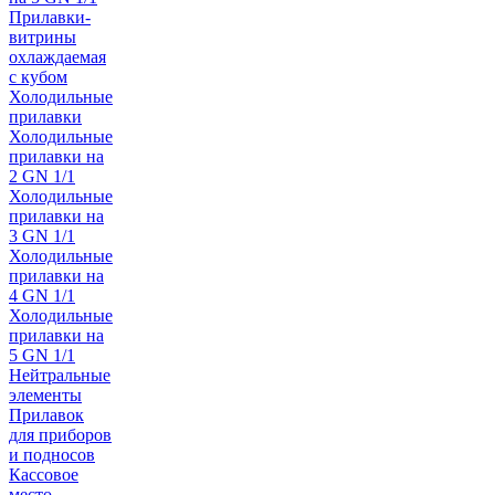
Прилавки-
витрины
охлаждаемая
с кубом
Холодильные
прилавки
Холодильные
прилавки на
2 GN 1/1
Холодильные
прилавки на
3 GN 1/1
Холодильные
прилавки на
4 GN 1/1
Холодильные
прилавки на
5 GN 1/1
Нейтральные
элементы
Прилавок
для приборов
и подносов
Кассовое
место