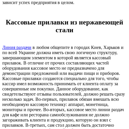
зависит успех предприятия в целом.
Кассовые прилавки из нержавеющей
стали
Линия раздачи
в любом общепите в городах Киев, Харьков и
по всей Украине должна иметь свою логичную структуру,
завершающим элементом в которой является кассовый
прилавок. В отличие от прочих составляющих частей
оборудования кассовое место не предназначено для
демонстрации предложений или выдачи пищи и приборов.
Кассовые прилавки создаются специально для того, чтобы
кассир имел возможность принимать от клиента оплату за
совершенные им покупки. Данное оборудование, как
свидетельствуют отзывы пользователей, должно решать сразу
несколько задач. Во-первых, прилавок обязан вмешать всю
необходимую кассовую технику: аппарат, монетница,
мониторы и прочее. Во-вторых, кассовое место линии раздач
для кафе или ресторана самообслуживания не должно
загораживать клиента и продукцию, которую он взял с
прилавков. В-третьих, сам стол должен быть достаточно