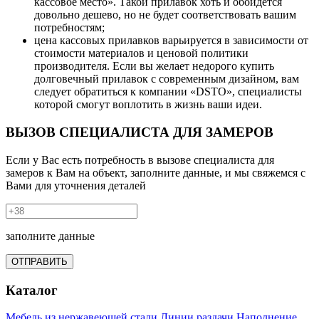
кассовое место». Такой прилавок хоть и обойдется
довольно дешево, но не будет соответствовать вашим
потребностям;
цена кассовых прилавков варьируется в зависимости от
стоимости материалов и ценовой политики
производителя. Если вы желает недорого купить
долговечный прилавок с современным дизайном, вам
следует обратиться к компании «DSTO», специалисты
которой смогут воплотить в жизнь ваши идеи.
ВЫЗОВ СПЕЦИАЛИСТА ДЛЯ ЗАМЕРОВ
Если у Вас есть потребность в вызове специалиста для
замеров к Вам на объект, заполните данные, и мы свяжемся с
Вами для уточнения деталей
заполните данные
ОТПРАВИТЬ
Каталог
Мебель из нержавеющей стали
Линии раздачи
Наполнение