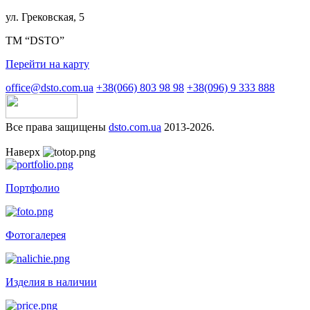
ул. Грековская, 5
ТМ “DSTO”
Перейти на карту
office@dsto.com.ua
+38(066) 803 98 98
+38(096) 9 333 888
Все права защищены
dsto.com.ua
2013-2026.
Наверх
Портфолио
Фотогалерея
Изделия в наличии