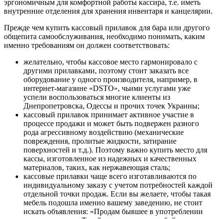
эргономичным для комфортной работы кассира, т.е. иметь
внутренние отделения для хранения инвентаря и канцелярии.
Прежде чем купить кассовый прилавок для бара или другого
общепита самообслуживания, необходимо понимать, каким
именно требованиям он должен соответствовать:
желательно, чтобы кассовое место гармонировало с
другими прилавками, поэтому стоит заказать все
оборудование у одного производителя, например, в
интернет-магазине «DSTO», чьими услугами уже
успели воспользоваться многие клиенты из
Днепропетровска, Одессы и прочих точек Украины;
кассовый прилавок принимает активное участие в
процессе продажи и может быть подвержен разного
рода агрессивному воздействию (механические
повреждения, пролитые жидкости, затирание
поверхностей и т.д.). Поэтому важно купить место для
кассы, изготовленное из надежных и качественных
материалов, таких, как нержавеющая сталь;
кассовые прилавки чаще всего изготавливаются по
индивидуальному заказу с учетом потребностей каждой
отдельной точки продаж. Если вы желаете, чтобы такая
мебель подошла именно вашему заведению, не стоит
искать объявления: «Продам бывшее в употреблении