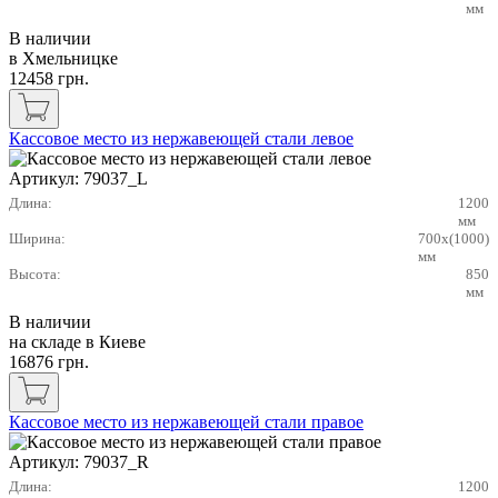
мм
В наличии
в Хмельницке
12458
грн.
Кассовое место из нержавеющей стали левое
Артикул:
79037_L
Длина:
1200
мм
Ширина:
700x(1000)
мм
Высота:
850
мм
В наличии
на складе в Киеве
16876
грн.
Кассовое место из нержавеющей стали правое
Артикул:
79037_R
Длина:
1200