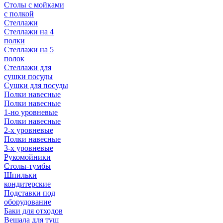
Столы с мойками
с полкой
Стеллажи
Стеллажи на 4
полки
Стеллажи на 5
полок
Стеллажи для
сушки посуды
Сушки для посуды
Полки навесные
Полки навесные
1-но уровневые
Полки навесные
2-х уровневые
Полки навесные
3-х уровневые
Рукомойники
Столы-тумбы
Шпильки
кондитерские
Подставки под
оборудование
Баки для отходов
Вешала для туш