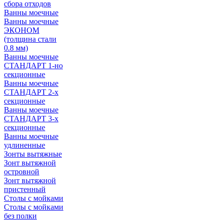
сбора отходов
Ванны моечные
Ванны моечные
ЭКОНОМ
(толщина стали
0.8 мм)
Ванны моечные
СТАНДАРТ 1-но
секционные
Ванны моечные
СТАНДАРТ 2-х
секционные
Ванны моечные
СТАНДАРТ 3-х
секционные
Ванны моечные
удлиненные
Зонты вытяжные
Зонт вытяжной
островной
Зонт вытяжной
пристенный
Столы с мойками
Столы с мойками
без полки