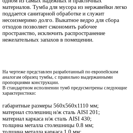
одном из самых надежных и практичных
материалов. Тумба для мусора из нержавейки легко
поддается санитарной обработке и служит
несоизмеримо долго. Выкатное ведро для сбора
отходов позволяет сэкономить рабочее
пространство, исключить распространение
нежелательных запахов в помещении.
На чертеже представлен разработанный по европейским
аналогам образец тумбы, с правильно выдержанными
пропорциями конструкции.
В стандартном исполнении тумб предусмотрены следующие
характеристики:
габаритные размеры 560х560х1110 мм;
материал столешниц н/ж сталь AISI 201;
материал каркаса н/ж сталь AISI 430;
толщина металла столешницы 0.8 мм;
толщина металла каркаса 1.0 мм;