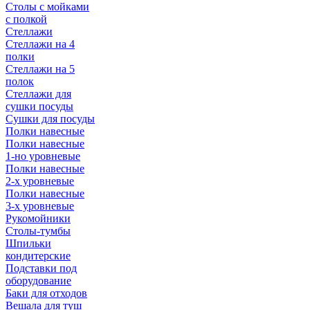
Столы с мойками
с полкой
Стеллажи
Стеллажи на 4
полки
Стеллажи на 5
полок
Стеллажи для
сушки посуды
Сушки для посуды
Полки навесные
Полки навесные
1-но уровневые
Полки навесные
2-х уровневые
Полки навесные
3-х уровневые
Рукомойники
Столы-тумбы
Шпильки
кондитерские
Подставки под
оборудование
Баки для отходов
Вешала для туш