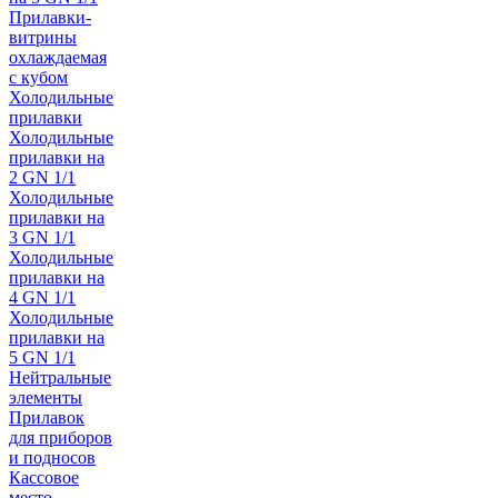
Прилавки-
витрины
охлаждаемая
с кубом
Холодильные
прилавки
Холодильные
прилавки на
2 GN 1/1
Холодильные
прилавки на
3 GN 1/1
Холодильные
прилавки на
4 GN 1/1
Холодильные
прилавки на
5 GN 1/1
Нейтральные
элементы
Прилавок
для приборов
и подносов
Кассовое
место