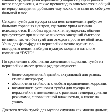
всего предприятия, а также превосходно вписывается в общий
интерьер заведения, добавляет ему лоска, что само по себе уже
большой плюс.
Сегодня тумба для мусора стала неотъемлемым атрибутом
больших торговых центров, где такие урны активно
используются. В любых крупных гипермаркетах обычно
присутствует приличное количество заведений быстрого
питания, так что без тумб для отходов просто не обойтись.
Урны для фаст-фуда из нержавейки можно купить по
выгодным ценам, выбирая нужную модель в каталоге
компании “DSTO”.
По сравнению с обычными железными ящиками, тумба из
нержавейки имеет целый ряд преимуществ:
более современный дизайн, актуальный для разных
стилей интерьера;
абсолютная стойкость к любым проявлениям коррозии;
возможность установки тумбы для мусора из
нержавейки в помещениях с разными температурными
режимами, с повышенной влажностью, а также на
улице.
Для того чтобы тумба для мусора служила как можно дольше,