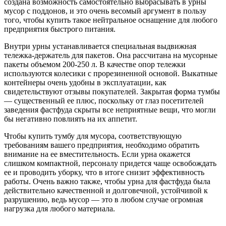
создана возможность самостоятельно выбрасывать в урны
мусор с поддонов, и это очень весомый аргумент в пользу
того, чтобы купить такое нейтральное оснащение для любого
предприятия быстрого питания.
Внутри урны устанавливается специальная выдвижная
тележка-держатель для пакетов. Она рассчитана на мусорные
пакеты объемом 200-250 л. В качестве опор тележки
используются колесики с прорезиненной основой. Выкатные
контейнеры очень удобны в эксплуатации, как
свидетельствуют отзывы покупателей. Закрытая форма тумбы
— существенный ее плюс, поскольку от глаз посетителей
заведения фастфуда скрыты все неприятные вещи, что могли
бы негативно повлиять на их аппетит.
Чтобы купить тумбу для мусора, соответствующую
требованиям вашего предприятия, необходимо обратить
внимание на ее вместительность. Если урна окажется
слишком компактной, персоналу придется чаще освобождать
ее и проводить уборку, что в итоге снизит эффективность
работы. Очень важно также, чтобы урна для фастфуда была
действительно качественной и долговечной, устойчивой к
разрушению, ведь мусор — это в любом случае огромная
нагрузка для любого материала.