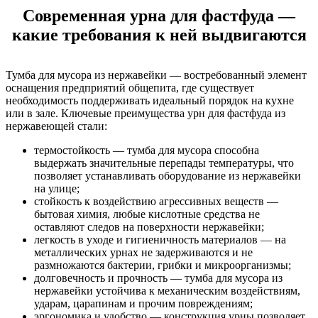
Современная урна для фастфуда —
какие требования к ней выдвигаются
Тумба для мусора из нержавейки — востребованный элемент
оснащения предприятий общепита, где существует
необходимость поддерживать идеальный порядок на кухне
или в зале. Ключевые преимущества урн для фастфуда из
нержавеющей стали:
термостойкость — тумба для мусора способна
выдержать значительные перепады температуры, что
позволяет устанавливать оборудование из нержавейки
на улице;
стойкость к воздействию агрессивных веществ —
бытовая химия, любые кислотные средства не
оставляют следов на поверхности нержавейки;
легкость в уходе и гигиеничность материалов — на
металлических урнах не задерживаются и не
размножаются бактерии, грибки и микроорганизмы;
долговечность и прочность — тумба для мусора из
нержавейки устойчива к механическим воздействиям,
ударам, царапинам и прочим повреждениям;
эргономика и удобство — конструкция урны позволяет