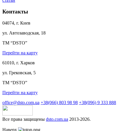
статьи
Контакты
04074, г. Киев
ул. Автозаводская, 18
ТМ “DSTO”
Перейти на карту
61010, г. Харков
ул. Грековская, 5
ТМ “DSTO”
Перейти на карту
office@dsto.com.ua
+38(066) 803 98 98
+38(096) 9 333 888
Все права защищены
dsto.com.ua
2013-2026.
Наверх