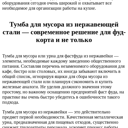
оборудования сегодня очень широкий и охватывает все
необходимое для организации работы на кухне.
Тумба для мусора из нержавеющей
стали — современное решение для фуд-
корта и не только
Тумба для мусора или урна для фастфуда из нержавейки —
элементы, необходимые каждому заведению общественного
питания. Составляя перечень незаменимого оборудования для
кафе, бистро или столовых, их иногда забывают включить в
общий список, игнорируя ящики для сбора мусора из
нержавеющей стали или планируя сэкономить и купить
железные аналоги. Не уделив должного значения этому
простому, но важному оснащению предприятий фаст фуда, на
практике вы очень быстро убедитесь в ошибочности такого
подхода.
Тумба для мусора из нержавейки — это действительно
предмет первой необходимости. Качественная металлическая
урна, предназначенная для пищевых отходов, существенно
снижает трудозатраты персонала, ускоряет процесс работы