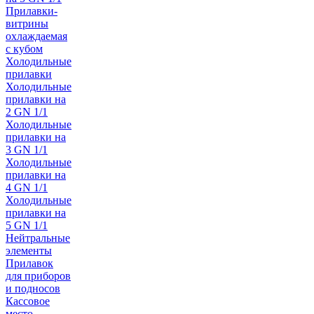
Прилавки-
витрины
охлаждаемая
с кубом
Холодильные
прилавки
Холодильные
прилавки на
2 GN 1/1
Холодильные
прилавки на
3 GN 1/1
Холодильные
прилавки на
4 GN 1/1
Холодильные
прилавки на
5 GN 1/1
Нейтральные
элементы
Прилавок
для приборов
и подносов
Кассовое
место