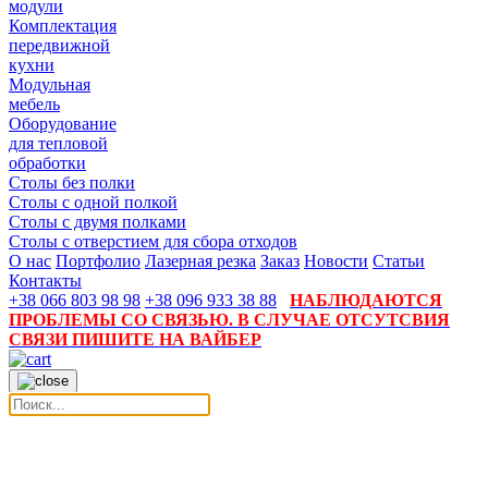
модули
Комплектация
передвижной
кухни
Модульная
мебель
Оборудование
для тепловой
обработки
Столы без полки
Столы с одной полкой
Столы с двумя полками
Столы с отверстием для сбора отходов
О нас
Портфолио
Лазерная резка
Заказ
Новости
Статьи
Контакты
+38 066 803 98 98
+38 096 933 38 88
НАБЛЮДАЮТСЯ
ПРОБЛЕМЫ СО СВЯЗЬЮ. В СЛУЧАЕ ОТСУТСВИЯ
СВЯЗИ ПИШИТЕ НА ВАЙБЕР