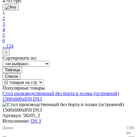
4793
грн.
1
2
3
4
5
6
...124
Сортировать по:
Популярные товары
Стол производственный без борта и полки (островной)
1500х600х850 DS3
Артикул:
58205_2
Исполнение:
DS 3
Длина:
1500
мм