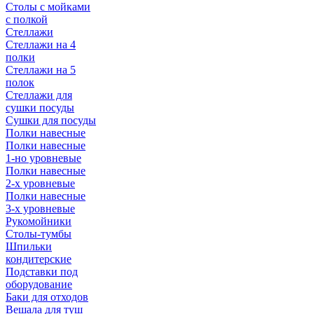
Столы с мойками
с полкой
Стеллажи
Стеллажи на 4
полки
Стеллажи на 5
полок
Стеллажи для
сушки посуды
Сушки для посуды
Полки навесные
Полки навесные
1-но уровневые
Полки навесные
2-х уровневые
Полки навесные
3-х уровневые
Рукомойники
Столы-тумбы
Шпильки
кондитерские
Подставки под
оборудование
Баки для отходов
Вешала для туш