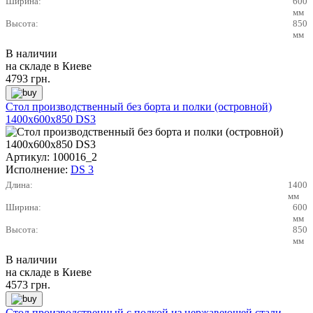
Ширина:
600
мм
Высота:
850
мм
В наличии
на складе в Киеве
4793
грн.
Стол производственный без борта и полки (островной)
1400х600х850 DS3
Артикул:
100016_2
Исполнение:
DS 3
Длина:
1400
мм
Ширина:
600
мм
Высота:
850
мм
В наличии
на складе в Киеве
4573
грн.
Стол производственный с полкой из нержавеющей стали