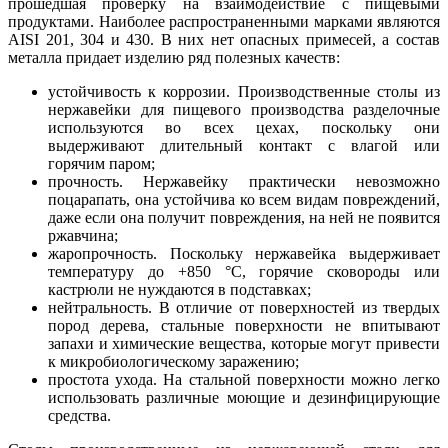
прошедшая проверку на взаимодействие с пищевыми
продуктами. Наиболее распространенными марками являются
AISI 201, 304 и 430. В них нет опасных примесей, а состав
металла придает изделию ряд полезных качеств:
устойчивость к коррозии. Производственные столы из
нержавейки для пищевого производства разделочные
используются во всех цехах, поскольку они
выдерживают длительный контакт с влагой или
горячим паром;
прочность. Нержавейку практически невозможно
поцарапать, она устойчива ко всем видам повреждений,
даже если она получит повреждения, на ней не появится
ржавчина;
жаропрочность. Поскольку нержавейка выдерживает
температуру до +850 °С, горячие сковороды или
кастрюли не нуждаются в подставках;
нейтральность. В отличие от поверхностей из твердых
пород дерева, стальные поверхности не впитывают
запахи и химические вещества, которые могут привести
к микробиологическому заражению;
простота ухода. На стальной поверхности можно легко
использовать различные моющие и дезинфицирующие
средства.