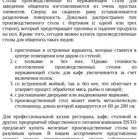
Столы производственные из нержавеющей стали для
заведения общепита изготавливаются из очень простых
элементов. Сверху на сварную раму устанавливается
разделочная поверхность. Довольно распространен тип
производственного стола с бортиком (с одной или трех
сторон), который предотвращает проливы и падение продукта
на пол. Кроме того, сегодня можно купить производственные
столы для общепита таких видов:
пристенные и островные варианты, которые ставятся в
центре помещения или рядом со стеной;
с полками и без них. Однако стоимость
изготовления производственных столов из
нержавеющей стали для кафе увеличивается за счет
включения полок;
со встроенной мойкой, так и без нее, что облегчает и
ускоряет процесс обработки мяса, рыбы и овощей;
с распашными дверцами или выдвижными ящиками;
производственный стол может иметь металлическую
столешницу, длина которой варьируется от 60 до 200 см.
Для профессиональной кухни ресторана, кафе, столовой и
других предприятий общественного питания компания DSTO
предлагает купить железные производственные столы по
разумным ценам. В нашем ассортименте представлены
лучшие модели производственных столов собственного