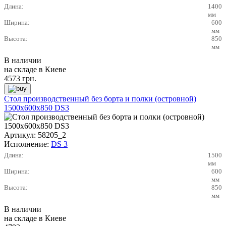
Длина:
1400
мм
Ширина:
600
мм
Высота:
850
мм
В наличии
на складе в Киеве
4573
грн.
Стол производственный без борта и полки (островной)
1500х600х850 DS3
Артикул:
58205_2
Исполнение:
DS 3
Длина:
1500
мм
Ширина:
600
мм
Высота:
850
мм
В наличии
на складе в Киеве