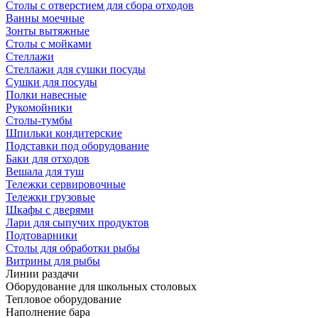
Столы с отверстием для сбора отходов
Ванны моечные
Зонты вытяжные
Столы с мойками
Стеллажи
Стеллажи для сушки посуды
Сушки для посуды
Полки навесные
Рукомойники
Столы-тумбы
Шпильки кондитерские
Подставки под оборудование
Баки для отходов
Вешала для туш
Тележки сервировочные
Тележки грузовые
Шкафы с дверями
Лари для сыпучих продуктов
Подтоварники
Столы для обработки рыбы
Витрины для рыбы
Линии раздачи
Оборудование для школьных столовых
Тепловое оборудование
Наполнение бара