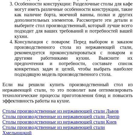
Особенности конструкции: Разделочные столы для кафе
могут иметь различные особенности конструкции, такие
как наличие борта, моечной ванны, полки и других
дополнительных элементов. Рассмотрите эти детали и
выберите стол производственный, который лучше всего
подходит для ваших требований и потребностей вашей
кухни.
Консультация с поваром: Перед выбором и заказом
производственного стола из нержавеющей стали,
рекомендуется проконсультироваться с поваром и
другими работниками кухни. Выясните их
предпочтения и потребности, составьте список
конкретных задач и целей, чтобы выбрать наиболее
подходящую модель производственного стола.
Если вы решили купить производственный стол из
нержавеющей стали, то это позволит вам оптимизировать
технологические процессы приготовления блюд и повысить
эффективность работы на кухне.
Столы производственные из нержавеющей стали Львов
Столы производственные из нержавеющей стали Днепр
Столы производственные из нержавеющей стали Киев
Столы производственные из нержавеющей стали
Хмельницкий