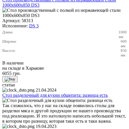
1000х600х850 DS3
Артикул:
58313
Исполнение:
DS 3
Длина:
1000
мм
Ширина:
600
мм
Высота:
850
мм
В наличии
на складе в Харькове
6055
грн.
статьи
21.04.2024
Стол разделочный для кухни общепита: разница есть
Так сложилось, что у нас на складе появились столы для
разделки мяса и другой продукции не нашего производства
под реализацию. И это натолкнуло написать небольшой текст,
в котором про разницу, которая таки есть и таки важна.
19.04.2023