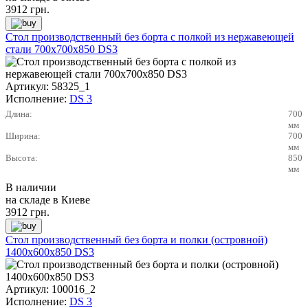
3912
грн.
Стол производственный без борта с полкой из нержавеющей
стали 700х700х850 DS3
Артикул:
58325_1
Исполнение:
DS 3
Длина:
700
мм
Ширина:
700
мм
Высота:
850
мм
В наличии
на складе в Киеве
3912
грн.
Стол производственный без борта и полки (островной)
1400х600х850 DS3
Артикул:
100016_2
Исполнение:
DS 3