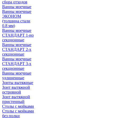
сбора отходов
Ванны моечные
Ванны моечные
ЭКОНОМ
(толщина стали
0.8 мм)
Ванны моечные
СТАНДАРТ 1-но
секционные
Ванны моечные
СТАНДАРТ 2-х
секционные
Ванны моечные
СТАНДАРТ 3-х
секционные
Ванны моечные
удлиненные
Зонты вытяжные
Зонт вытяжной
островной
Зонт вытяжной
пристенный
Столы с мойками
Столы с мойками
без полки