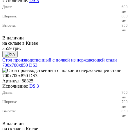
Исполнение:
DS 3
Длина:
600
мм
Ширина:
600
мм
Высота:
850
мм
В наличии
на складе в Киеве
3559
грн.
Стол производственный с полкой из нержавеющей стали
700х700х850 DS3
Артикул:
58325
Исполнение:
DS 3
Длина:
700
мм
Ширина:
700
мм
Высота:
850
мм
В наличии
на складе в Киеве