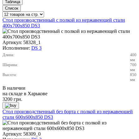
Стол производственный с полкой из нержавеющей стали
400х700х850 DS3
Артикул:
58328_1
Исполнение:
DS 3
Длина:
400
мм
Ширина:
700
мм
Высота:
850
мм
В наличии
на складе в Харькове
3200
грн.
Стол производственный без борта с полкой из нержавеющей
стали 600х600х850 DS3
Артикул:
58309_0