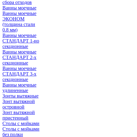
сбора отходов
Ванны моечные
Ванны моечные
ЭКОНОМ
(толщина стали
0.8 мм)
Ванны моечные
СТАНДАРТ 1-но
секционные
Ванны моечные
СТАНДАРТ 2-х
секционные
Ванны моечные
СТАНДАРТ 3-х
секционные
Ванны моечные
удлиненные
Зонты вытяжные
Зонт вытяжной
островной
Зонт вытяжной
пристенный
Столы с мойками
Столы с мойками
без полки