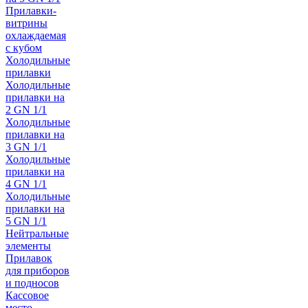
Прилавки-
витрины
охлаждаемая
с кубом
Холодильные
прилавки
Холодильные
прилавки на
2 GN 1/1
Холодильные
прилавки на
3 GN 1/1
Холодильные
прилавки на
4 GN 1/1
Холодильные
прилавки на
5 GN 1/1
Нейтральные
элементы
Прилавок
для приборов
и подносов
Кассовое
место