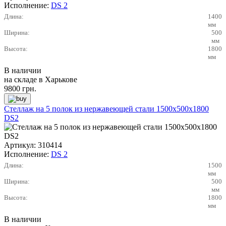
Исполнение:
DS 2
Длина:
1400
мм
Ширина:
500
мм
Высота:
1800
мм
В наличии
на складе в Харькове
9800
грн.
Стеллаж на 5 полок из нержавеющей стали 1500х500х1800
DS2
Артикул:
310414
Исполнение:
DS 2
Длина:
1500
мм
Ширина:
500
мм
Высота:
1800
мм
В наличии