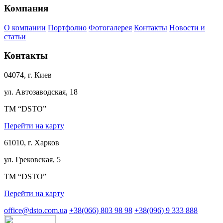
Компания
О компании
Портфолио
Фотогалерея
Контакты
Новости и
статьи
Контакты
04074, г. Киев
ул. Автозаводская, 18
ТМ “DSTO”
Перейти на карту
61010, г. Харков
ул. Грековская, 5
ТМ “DSTO”
Перейти на карту
office@dsto.com.ua
+38(066) 803 98 98
+38(096) 9 333 888