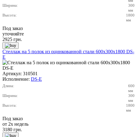
мм
Ширина:
300
мм
Высота:
1800
мм
Под заказ
уточняйте
2925
грн.
Стеллаж на 5 полок из оцинкованной стали 600х300х1800 DS-
E
Артикул:
310501
Исполнение:
DS-E
Длина:
600
мм
Ширина:
300
мм
Высота:
1800
мм
Под заказ
от 2х недель
3180
грн.