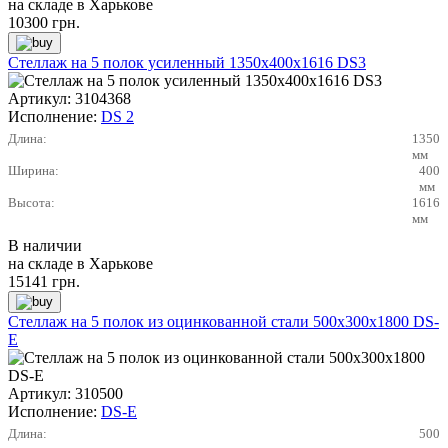
на складе в Харькове
10300
грн.
Стеллаж на 5 полок усиленный 1350х400х1616 DS3
Артикул:
3104368
Исполнение:
DS 2
Длина:
1350
мм
Ширина:
400
мм
Высота:
1616
мм
В наличии
на складе в Харькове
15141
грн.
Стеллаж на 5 полок из оцинкованной стали 500х300х1800 DS-
E
Артикул:
310500
Исполнение:
DS-E
Длина:
500