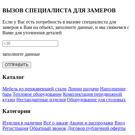
ВЫЗОВ СПЕЦИАЛИСТА ДЛЯ ЗАМЕРОВ
Если у Вас есть потребность в вызове специалиста для
замеров к Вам на объект, заполните данные, и мы свяжемся с
Вами для уточнения деталей
заполните данные
ОТПРАВИТЬ
Каталог
Мебель из нержавеющей стали
Линии раздачи
Наполнение
бара
Тепловое оборудование
Комплектация передвижной
кухни
Нестандартные изделия
Оборудование для столовых
Категории
Изделия в наличии
Всё о заказе
Акции и распродажи
Вход
Регистрация
Обратный звонок
Договор публичной оферты