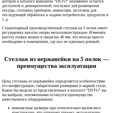
которой в каталоге компании “DSTO” неизменно остается
доступной и демократичной, послужит для размещения
посуды, столовых приборов, инвентаря, заготовок для
последующей обработки и подачи потребителю, продуктов и
т. д.
Стационарный производственный стеллаж на 5 полок имеет
регулировку высоты опоры металлоконструкции. Изменять
высоту ножки можно в пределах 40 мм, что иногда просто
необходимо в помещениях, где пол не идеально ровный.
Стеллаж из нержавейки на 5 полок —
преимущества эксплуатации
Цена стеллажа из нержавейки определяется особенностями
его конфигурации, габаритными размерами и маркой стали.
Какие бы модели из представленных в каталоге “DSTO” вы
ни выбрали, неизменными останутся преимущества
качественного оборудования:
компактные размеры при относительно малом весе
конструкции, что упрощает процесс эксплуатации;