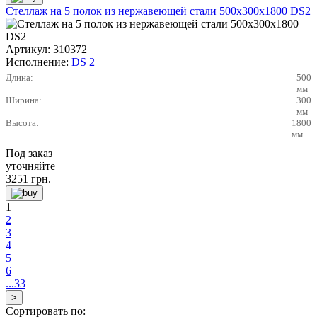
Стеллаж на 5 полок из нержавеющей стали 500х300х1800 DS2
Артикул:
310372
Исполнение:
DS 2
Длина:
500
мм
Ширина:
300
мм
Высота:
1800
мм
Под заказ
уточняйте
3251
грн.
1
2
3
4
5
6
...33
Сортировать по: