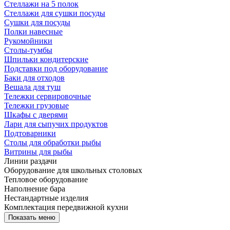
Стеллажи на 5 полок
Стеллажи для сушки посуды
Сушки для посуды
Полки навесные
Рукомойники
Столы-тумбы
Шпильки кондитерские
Подставки под оборудование
Баки для отходов
Вешала для туш
Тележки сервировочные
Тележки грузовые
Шкафы с дверями
Лари для сыпучих продуктов
Подтоварники
Столы для обработки рыбы
Витрины для рыбы
Линии раздачи
Оборудование для школьных столовых
Тепловое оборудование
Наполнение бара
Нестандартные изделия
Комплектация передвижной кухни