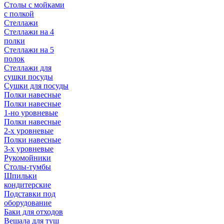
Столы с мойками
с полкой
Стеллажи
Стеллажи на 4
полки
Стеллажи на 5
полок
Стеллажи для
сушки посуды
Сушки для посуды
Полки навесные
Полки навесные
1-но уровневые
Полки навесные
2-х уровневые
Полки навесные
3-х уровневые
Рукомойники
Столы-тумбы
Шпильки
кондитерские
Подставки под
оборудование
Баки для отходов
Вешала для туш