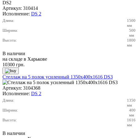
Артикул:
310414
Исполнение:
DS 2
Длина:
1500
мм
Ширина:
500
мм
Высота:
1800
мм
В наличии
на складе в Харькове
10300
грн.
Стеллаж на 5 полок усиленный 1350х400х1616 DS3
Артикул:
3104368
Исполнение:
DS 2
Длина:
1350
мм
Ширина:
400
мм
Высота:
1616
мм
В наличии