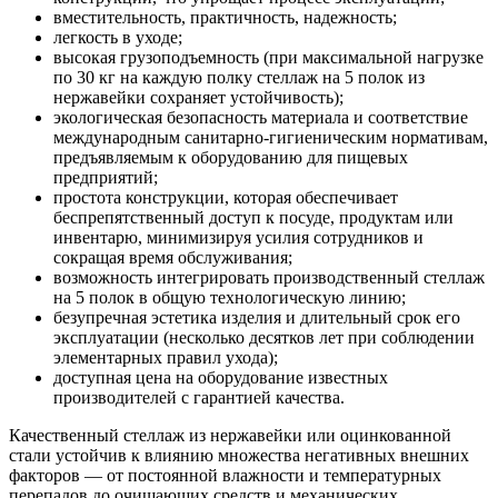
вместительность, практичность, надежность;
легкость в уходе;
высокая грузоподъемность (при максимальной нагрузке
по 30 кг на каждую полку стеллаж на 5 полок из
нержавейки сохраняет устойчивость);
экологическая безопасность материала и соответствие
международным санитарно-гигиеническим нормативам,
предъявляемым к оборудованию для пищевых
предприятий;
простота конструкции, которая обеспечивает
беспрепятственный доступ к посуде, продуктам или
инвентарю, минимизируя усилия сотрудников и
сокращая время обслуживания;
возможность интегрировать производственный стеллаж
на 5 полок в общую технологическую линию;
безупречная эстетика изделия и длительный срок его
эксплуатации (несколько десятков лет при соблюдении
элементарных правил ухода);
доступная цена на оборудование известных
производителей с гарантией качества.
Качественный стеллаж из нержавейки или оцинкованной
стали устойчив к влиянию множества негативных внешних
факторов — от постоянной влажности и температурных
перепадов до очищающих средств и механических