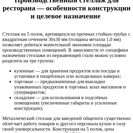
Производственный стеллаж для
ресторана — особенности конструкции
и целевое назначение
Стеллаж на 5 полок, крепящихся на прочных стойках-трубах с
квадратным сечением 30х30 мм (толщина металла 1,0 мм)
позволяет добиться значительной экономии площади
производственных помещений. В зависимости от специфики
назначения стеллажи из нержавеющей стали можно условно
разделить на три группы:
кухонные — для хранения продуктов или посуды и
установки в пищеблоках или холодильных камерах;
торговые — предназначенные для выкладки
упакованных продуктов в торговых залах магазинов и
супермаркетов;
складские — для использования в подсобных
помещениях (увеличенные габариты и усиленные
конструкции).
Металлический стеллаж для заведений общепита существенно
облегчает работу поваров и другого персонала кухни в силу
своей универсальности. Конструкция на 5 полок, цена