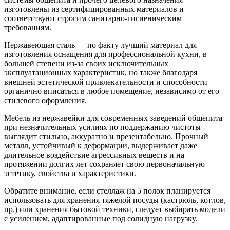
изготовлены из сертифицированных материалов и
соответствуют строгим санитарно-гигиеническим
требованиям.
Нержавеющая сталь — по факту лучший материал для
изготовления оснащения для профессиональной кухни, в
большей степени из-за своих исключительных
эксплуатационных характеристик, но также благодаря
внешней эстетической привлекательности и способности
органично вписаться в любое помещение, независимо от его
стилевого оформления.
Мебель из нержавейки для современных заведений общепита
при незначительных усилиях по поддержанию чистоты
выглядит стильно, аккуратно и презентабельно. Прочный
металл, устойчивый к деформации, выдерживает даже
длительное воздействие агрессивных веществ и на
протяжении долгих лет сохраняет свою первоначальную
эстетику, свойства и характеристики.
Обратите внимание, если стеллаж на 5 полок планируется
использовать для хранения тяжелой посуды (кастрюль, котлов,
пр.) или хранения бытовой техники, следует выбирать модели
с усилением, адаптированные под солидную нагрузку.