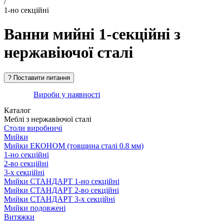
/
1-но секційні
Ванни мийні 1-секційні з
нержавіючої сталі
Вироби у наявності
Каталог
Меблі з нержавіючої сталі
Столи виробничі
Мийки
Мийки ЕКОНОМ (товщина сталі 0.8 мм)
1-но секційні
2-во секційні
3-х секційні
Мийки СТАНДАРТ 1-но секційні
Мийки СТАНДАРТ 2-во секційні
Мийки СТАНДАРТ 3-х секційні
Мийки подовжені
Витяжки