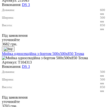
Артикул:
211045
Виконання:
DS 3
Довжина:
600
мм
Ширина:
500
мм
Висота:
850
мм
Під замовлення
уточнюйте
3682
грн.
Мийка односекційна з бортом 500х500х850 Техма
Артикул:
Т104313
Виконання:
DS 3
Довжина:
500
мм
Ширина:
500
мм
Висота:
850
мм
Під замовлення
уточнюйте
3703
грн.