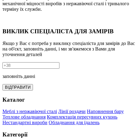
механічної міцності виробів з нержавіючої сталі і тривалого
терміну їх служби.
ВИКЛИК СПЕЦІАЛІСТА ДЛЯ ЗАМІРІВ
Якщо у Вас є потреба у виклику спеціаліста для замірів до Вас
на об'єкт, заповніть данні, і ми зв'яжемося з Вами для
уточнення деталей
заповніть данні
ВІДПРАВИТИ
Каталог
Меблі з нержавіючої сталі
Лінії роздачи
Наповнення бару
Теплове обладнання
Комплектація пересувних кухонь
Нестандартні вироби
Обладнання для їдалень
Категорії