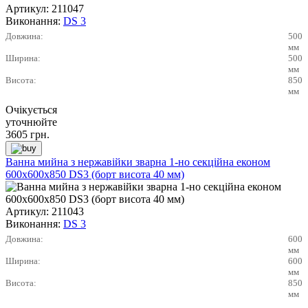
Артикул:
211047
Виконання:
DS 3
Довжина:
500
мм
Ширина:
500
мм
Висота:
850
мм
Очікується
уточнюйте
3605
грн.
Ванна мийна з нержавійки зварна 1-но секційна економ
600х600х850 DS3 (борт висота 40 мм)
Артикул:
211043
Виконання:
DS 3
Довжина:
600
мм
Ширина:
600
мм
Висота:
850
мм