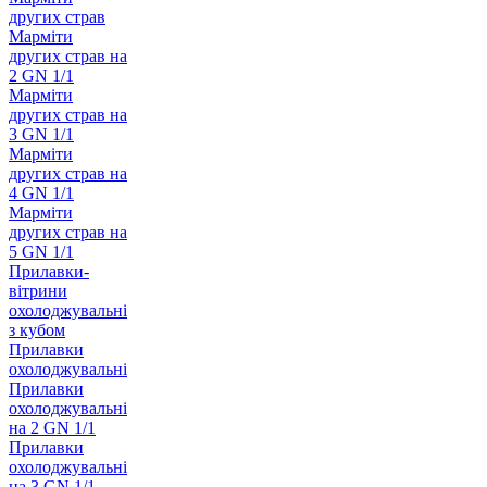
других страв
Марміти
других страв на
2 GN 1/1
Марміти
других страв на
3 GN 1/1
Марміти
других страв на
4 GN 1/1
Марміти
других страв на
5 GN 1/1
Прилавки-
вітрини
охолоджувальні
з кубом
Прилавки
охолоджувальні
Прилавки
охолоджувальні
на 2 GN 1/1
Прилавки
охолоджувальні
на 3 GN 1/1