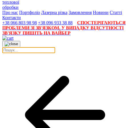
теплової
обробки
Про нас
Портфоліо
Лазерна різка
Замовлення
Новини
Статті
Контакти
+38 066 803 98 98
+38 096 933 38 88
СПОСТЕРІГАЮТЬСЯ
ПРОБЛЕМИ ЗІ ЗВ'ЯЗКОМ. У ВИПАДКУ ВІДСУТНОСТІ
ЗВ'ЯЗКУ ПИШІТЬ НА ВАЙБЕР