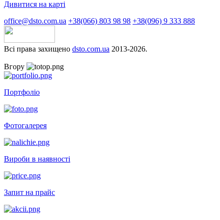
Дивитися на карті
office@dsto.com.ua
+38(066) 803 98 98
+38(096) 9 333 888
Всі права захищено
dsto.com.ua
2013-2026.
Вгору
Портфоліо
Фотогалерея
Вироби в наявності
Запит на прайс