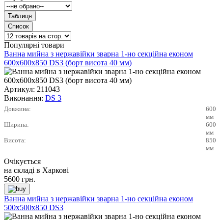
Популярні товари
Ванна мийна з нержавійки зварна 1-но секційна економ
600х600х850 DS3 (борт висота 40 мм)
Артикул:
211043
Виконання:
DS 3
Довжина:
600
мм
Ширина:
600
мм
Висота:
850
мм
Очікується
на складі в Харкові
5600
грн.
Ванна мийна з нержавійки зварна 1-но секційна економ
500х500х850 DS3