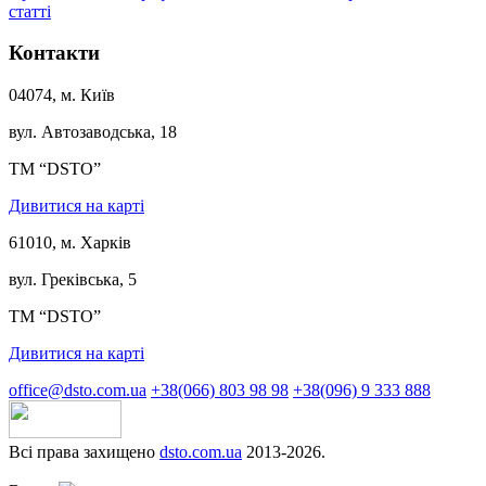
статті
Контакти
04074, м. Київ
вул. Автозаводська, 18
ТМ “DSTO”
Дивитися на карті
61010, м. Харків
вул. Греківська, 5
ТМ “DSTO”
Дивитися на карті
office@dsto.com.ua
+38(066) 803 98 98
+38(096) 9 333 888
Всі права захищено
dsto.com.ua
2013-2026.