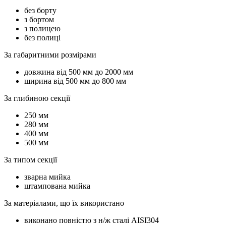
без борту
з бортом
з полицею
без полиці
За габаритними розмірами
довжина від 500 мм до 2000 мм
ширина від 500 мм до 800 мм
За глибиною секції
250 мм
280 мм
400 мм
500 мм
За типом секції
зварна мийка
штампована мийка
За матеріалами, що їх використано
виконано повністю з н/ж сталі AISI304