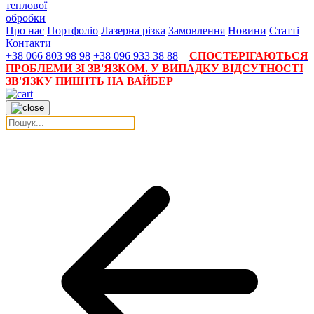
теплової
обробки
Про нас
Портфоліо
Лазерна різка
Замовлення
Новини
Статті
Контакти
+38 066 803 98 98
+38 096 933 38 88
СПОСТЕРІГАЮТЬСЯ
ПРОБЛЕМИ ЗІ ЗВ'ЯЗКОМ. У ВИПАДКУ ВІДСУТНОСТІ
ЗВ'ЯЗКУ ПИШІТЬ НА ВАЙБЕР