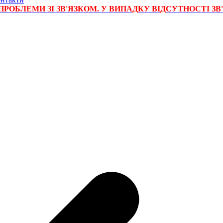
РОБЛЕМИ ЗІ ЗВ'ЯЗКОМ. У ВИПАДКУ ВІДСУТНОСТІ ЗВ