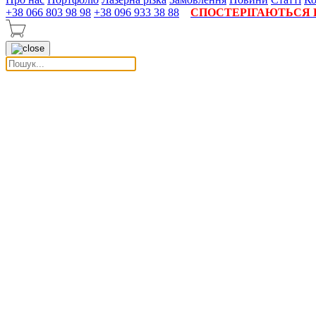
+38 066 803 98 98
+38 096 933 38 88
СПОСТЕРІГАЮТЬСЯ П