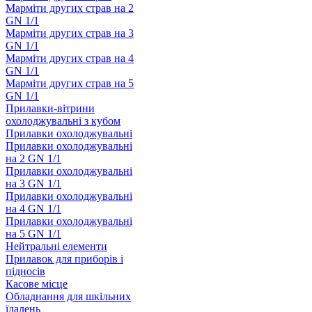
Марміти других страв на 2
GN 1/1
Марміти других страв на 3
GN 1/1
Марміти других страв на 4
GN 1/1
Марміти других страв на 5
GN 1/1
Прилавки-вітрини
охолоджувальні з кубом
Прилавки охолоджувальні
Прилавки охолоджувальні
на 2 GN 1/1
Прилавки охолоджувальні
на 3 GN 1/1
Прилавки охолоджувальні
на 4 GN 1/1
Прилавки охолоджувальні
на 5 GN 1/1
Нейтральні елементи
Прилавок для приборів і
підносів
Касове місце
Обладнання для шкільних
їдалень