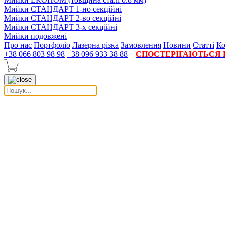
Мийки СТАНДАРТ 1-но секційні
Мийки СТАНДАРТ 2-во секційні
Мийки СТАНДАРТ 3-х секційні
Мийки подовжені
Про нас
Портфоліо
Лазерна різка
Замовлення
Новини
Статті
Ко
+38 066 803 98 98
+38 096 933 38 88
СПОСТЕРІГАЮТЬСЯ П