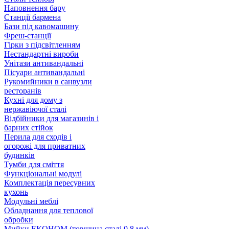
Наповнення бару
Станції бармена
Бази під кавомашину
Фреш-станції
Гірки з підсвітленням
Нестандартні вироби
Унітази антивандальні
Пісуари антивандальні
Рукомийники в санвузли
ресторанів
Кухні для дому з
нержавіючої сталі
Відбійники для магазинів і
барних стійок
Перила для сходів і
огорожі для приватних
будинків
Тумби для сміття
Функціональні модулі
Комплектація пересувних
кухонь
Модульні меблі
Обладнання для теплової
обробки
Мийки ЕКОНОМ (товщина сталі 0.8 мм)