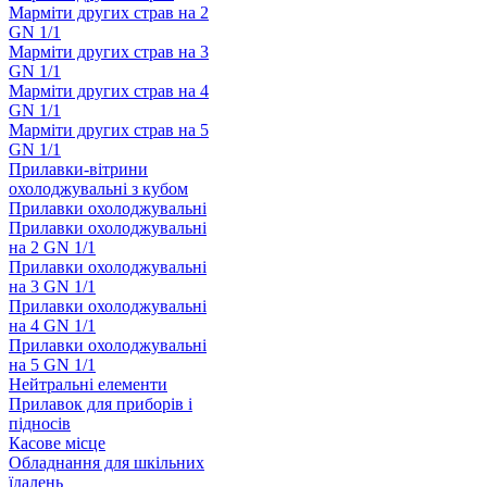
Марміти других страв на 2
GN 1/1
Марміти других страв на 3
GN 1/1
Марміти других страв на 4
GN 1/1
Марміти других страв на 5
GN 1/1
Прилавки-вітрини
охолоджувальні з кубом
Прилавки охолоджувальні
Прилавки охолоджувальні
на 2 GN 1/1
Прилавки охолоджувальні
на 3 GN 1/1
Прилавки охолоджувальні
на 4 GN 1/1
Прилавки охолоджувальні
на 5 GN 1/1
Нейтральні елементи
Прилавок для приборів і
підносів
Касове місце
Обладнання для шкільних
їдалень