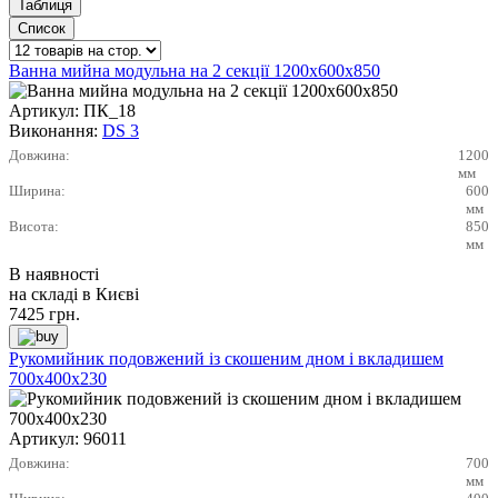
Ванна мийна модульна на 2 секції 1200х600х850
Артикул:
ПК_18
Виконання:
DS 3
Довжина:
1200
мм
Ширина:
600
мм
Висота:
850
мм
В наявності
на складі в Києві
7425
грн.
Рукомийник подовжений із скошеним дном і вкладишем
700х400х230
Артикул:
96011
Довжина:
700
мм