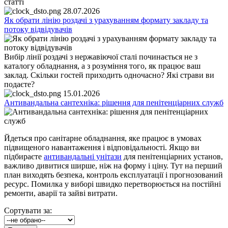
статті
28.07.2026
Як обрати лінію роздачі з урахуванням формату закладу та
потоку відвідувачів
Вибір лінії роздачі з нержавіючої сталі починається не з
каталогу обладнання, а з розуміння того, як працює ваш
заклад. Скільки гостей приходить одночасно? Які страви ви
подаєте?
15.01.2026
Антивандальна сантехніка: рішення для пенітенціарних служб
Йдеться про санітарне обладнання, яке працює в умовах
підвищеного навантаження і відповідальності. Якщо ви
підбираєте
антивандальні унітази
для пенітенціарних установ,
важливо дивитися ширше, ніж на форму і ціну. Тут на перший
план виходять безпека, контроль експлуатації і прогнозований
ресурс. Помилка у виборі швидко перетворюється на постійні
ремонти, аварії та зайві витрати.
Сортувати за: