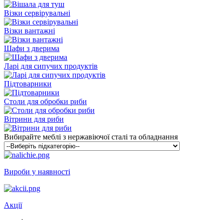
Візки сервірувальні
Візки вантажні
Шафи з дверима
Ларі для сипучих продуктів
Підтоварники
Столи для обробки риби
Вітрини для риби
Вибирайте меблі з нержавіючої сталі та обладнання
Вироби у наявності
Акції