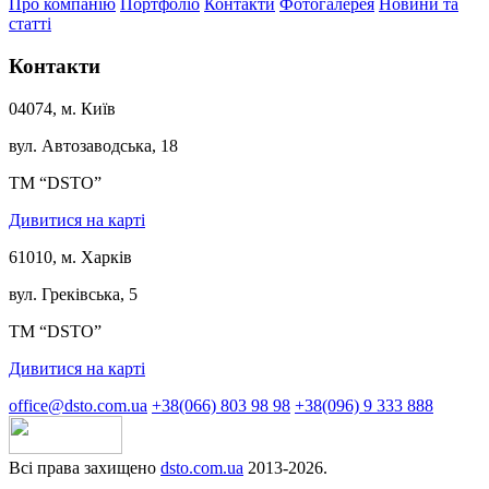
Про компанію
Портфоліо
Контакти
Фотогалерея
Новини та
статті
Контакти
04074, м. Київ
вул. Автозаводська, 18
ТМ “DSTO”
Дивитися на карті
61010, м. Харків
вул. Греківська, 5
ТМ “DSTO”
Дивитися на карті
office@dsto.com.ua
+38(066) 803 98 98
+38(096) 9 333 888
Всі права захищено
dsto.com.ua
2013-2026.