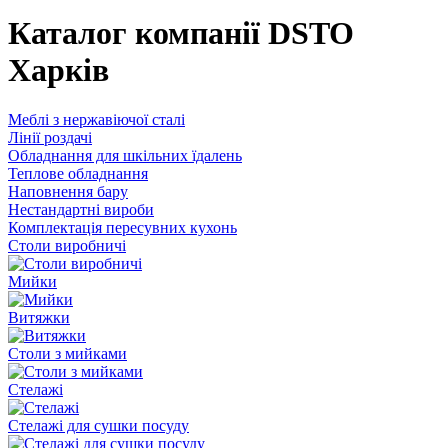
Каталог компанії DSTO
Харків
Меблі з нержавіючої сталі
Лінії роздачі
Обладнання для шкільних їдалень
Теплове обладнання
Наповнення бару
Нестандартні вироби
Комплектація пересувних кухонь
Столи виробничі
Мийки
Витяжки
Столи з мийками
Стелажі
Стелажі для сушки посуду