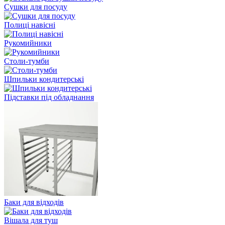
Сушки для посуду
Полиці навісні
Рукомийники
Столи-тумби
Шпильки кондитерські
Підставки під обладнання
Баки для відходів
Вішала для туш