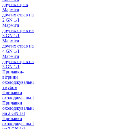
других страв
Марміти
других страв на
2 GN 1/1
Марміти
других страв на
3 GN 1/1
Марміти
других страв на
4 GN 1/1
Марміти
других страв на
5 GN 1/1
Прилавки-
вітрини
охолоджувальні
з кубом
Прилавки
охолоджувальні
Прилавки
охолоджувальні
на 2 GN 1/1
Прилавки
охолоджувальні
на 3 GN 1/1