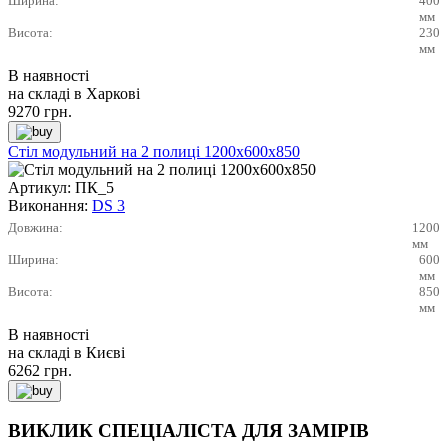
Ширина:
400
мм
Висота:
230
мм
В наявності
на складі в Харкові
9270
грн.
Стіл модульний на 2 полиці 1200х600х850
Артикул:
ПК_5
Виконання:
DS 3
Довжина:
1200
мм
Ширина:
600
мм
Висота:
850
мм
В наявності
на складі в Києві
6262
грн.
ВИКЛИК СПЕЦІАЛІСТА ДЛЯ ЗАМІРІВ