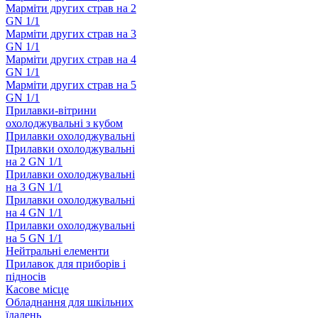
Марміти других страв на 2
GN 1/1
Марміти других страв на 3
GN 1/1
Марміти других страв на 4
GN 1/1
Марміти других страв на 5
GN 1/1
Прилавки-вітрини
охолоджувальні з кубом
Прилавки охолоджувальні
Прилавки охолоджувальні
на 2 GN 1/1
Прилавки охолоджувальні
на 3 GN 1/1
Прилавки охолоджувальні
на 4 GN 1/1
Прилавки охолоджувальні
на 5 GN 1/1
Нейтральні елементи
Прилавок для приборів і
підносів
Касове місце
Обладнання для шкільних
їдалень