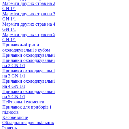
Марміти других страв на 2
GN 1/1
Марміти других страв на 3
GN 1/1
Марміти других страв на 4
GN 1/1
Марміти других страв на 5
GN 1/1
Прилавки-вітрини
охолоджувальні з кубом
Прилавки охолоджувальні
Прилавки охолоджувальні
на 2 GN 1/1
Прилавки охолоджувальні
на 3 GN 1/1
Прилавки охолоджувальні
на 4 GN 1/1
Прилавки охолоджувальні
на 5 GN 1/1
Нейтральні елементи
Прилавок для приборів і
підносів
Касове місце
Обладнання для шкільних
їдалень