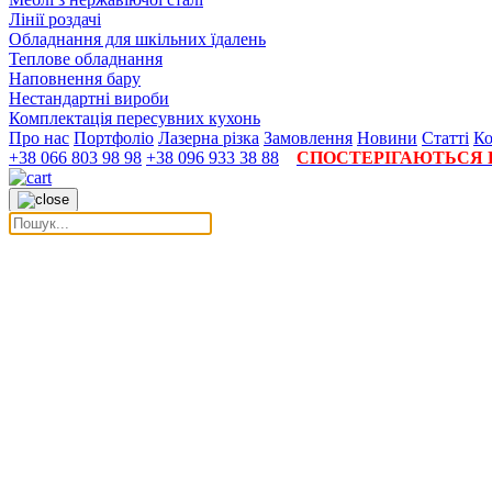
Лінії роздачі
Обладнання для шкільних їдалень
Теплове обладнання
Наповнення бару
Нестандартні вироби
Комплектація пересувних кухонь
Про нас
Портфоліо
Лазерна різка
Замовлення
Новини
Статті
Ко
+38 066 803 98 98
+38 096 933 38 88
СПОСТЕРІГАЮТЬСЯ П