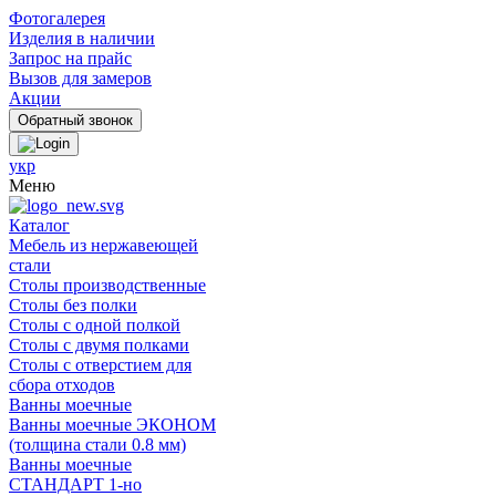
Фотогалерея
Изделия в наличии
Запрос на прайс
Вызов для замеров
Акции
укр
Меню
Каталог
Мебель из нержавеющей
стали
Столы производственные
Столы без полки
Столы с одной полкой
Столы с двумя полками
Столы с отверстием для
сбора отходов
Ванны моечные
Ванны моечные ЭКОНОМ
(толщина стали 0.8 мм)
Ванны моечные
СТАНДАРТ 1-но