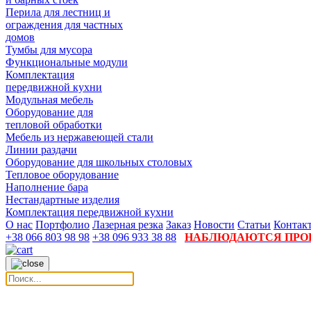
Перила для лестниц и
ограждения для частных
домов
Тумбы для мусора
Функциональные модули
Комплектация
передвижной кухни
Модульная мебель
Оборудование для
тепловой обработки
Мебель из нержавеющей стали
Линии раздачи
Оборудование для школьных столовых
Тепловое оборудование
Наполнение бара
Нестандартные изделия
Комплектация передвижной кухни
О нас
Портфолио
Лазерная резка
Заказ
Новости
Статьи
Контак
+38 066 803 98 98
+38 096 933 38 88
НАБЛЮДАЮТСЯ ПРОБ