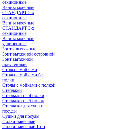
секционные
Ванны моечные
СТАНДАРТ 2-х
секционные
Ванны моечные
СТАНДАРТ 3-х
секционные
Ванны моечные
удлиненные
Зонты вытяжные
Зонт вытяжной островной
Зонт вытяжной
пристенный
Столы с мойками
Столы с мойками без
полки
Столы с мойками с полкой
Стеллажи
Стеллажи на 4 полки
Стеллажи на 5 полок
Стеллажи для сушки
посуды
Сушки для посуды
Полки навесные
Полки навесные 1-но