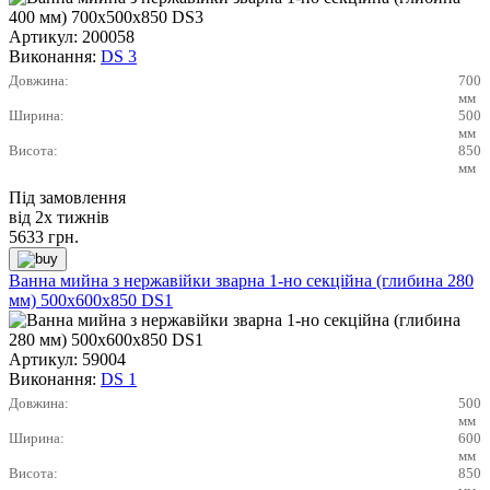
Артикул:
200058
Виконання:
DS 3
Довжина:
700
мм
Ширина:
500
мм
Висота:
850
мм
Під замовлення
від 2х тижнів
5633
грн.
Ванна мийна з нержавійки зварна 1-но секційна (глибина 280
мм) 500х600х850 DS1
Артикул:
59004
Виконання:
DS 1
Довжина:
500
мм
Ширина:
600
мм
Висота:
850