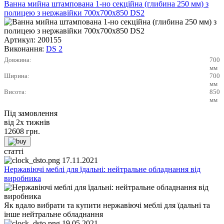
Ванна мийна штампована 1-но секційна (глибина 250 мм) з
полицею з нержавійки 700х700х850 DS2
Артикул:
200155
Виконання:
DS 2
Довжина:
700
мм
Ширина:
700
мм
Висота:
850
мм
Під замовлення
від 2х тижнів
12608
грн.
статті
17.11.2021
Нержавіючі меблі для їдальні: нейтральне обладнання від
виробника
Як вдало вибрати та купити нержавіючі меблі для їдальні та
інше нейтральне обладнання
19.05.2021