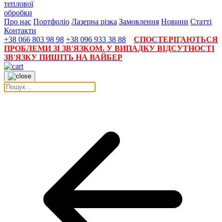
теплової
обробки
Про нас
Портфоліо
Лазерна різка
Замовлення
Новини
Статті
Контакти
+38 066 803 98 98
+38 096 933 38 88
СПОСТЕРІГАЮТЬСЯ
ПРОБЛЕМИ ЗІ ЗВ'ЯЗКОМ. У ВИПАДКУ ВІДСУТНОСТІ
ЗВ'ЯЗКУ ПИШІТЬ НА ВАЙБЕР