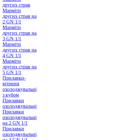
других страв
Марміти
других страв на
2 GN 1/1
Марміти
других страв на
3 GN 1/1
Марміти
других страв на
4 GN 1/1
Марміти
других страв на
5 GN 1/1
Прилавки-
вітрини
охолоджувальні
з кубом
Прилавки
охолоджувальні
Прилавки
охолоджувальні
на 2 GN 1/1
Прилавки
охолоджувальні
на 3 GN 1/1