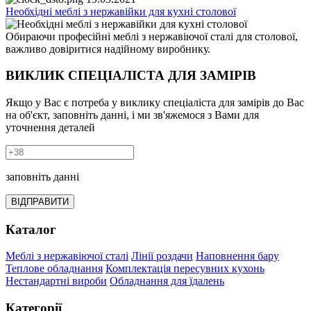
Необхідні меблі з нержавійки для кухні столової
Обираючи професійні меблі з нержавіючої сталі для столової,
важливо довіритися надійному виробнику.
ВИКЛИК СПЕЦІАЛІСТА ДЛЯ ЗАМІРІВ
Якщо у Вас є потреба у виклику спеціаліста для замірів до Вас
на об'єкт, заповніть данні, і ми зв'яжемося з Вами для
уточнення деталей
заповніть данні
ВІДПРАВИТИ
Каталог
Меблі з нержавіючої сталі
Лінії роздачи
Наповнення бару
Теплове обладнання
Комплектація пересувних кухонь
Нестандартні вироби
Обладнання для їдалень
Категорії