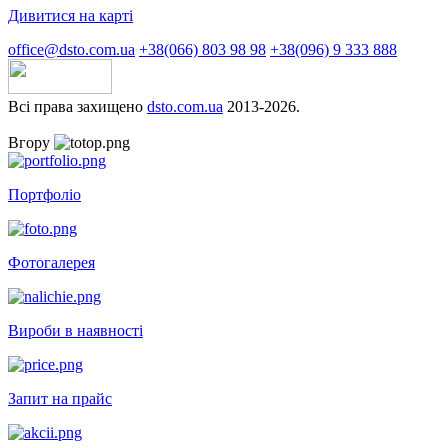
Дивитися на карті
office@dsto.com.ua
+38(066) 803 98 98
+38(096) 9 333 888
Всі права захищено
dsto.com.ua
2013-2026.
Вгору
Портфоліо
Фотогалерея
Вироби в наявності
Запит на прайс