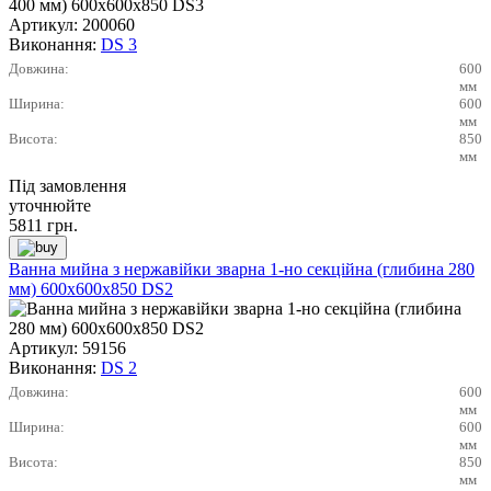
Артикул:
200060
Виконання:
DS 3
Довжина:
600
мм
Ширина:
600
мм
Висота:
850
мм
Під замовлення
уточнюйте
5811
грн.
Ванна мийна з нержавійки зварна 1-но секційна (глибина 280
мм) 600х600х850 DS2
Артикул:
59156
Виконання:
DS 2
Довжина:
600
мм
Ширина:
600
мм
Висота:
850
мм