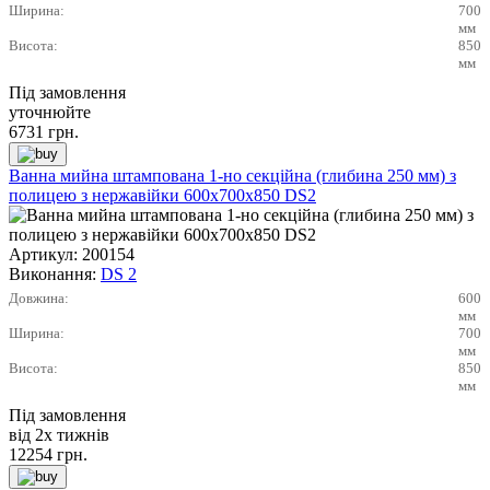
Ширина:
700
мм
Висота:
850
мм
Під замовлення
уточнюйте
6731
грн.
Ванна мийна штампована 1-но секційна (глибина 250 мм) з
полицею з нержавійки 600х700х850 DS2
Артикул:
200154
Виконання:
DS 2
Довжина:
600
мм
Ширина:
700
мм
Висота:
850
мм
Під замовлення
від 2х тижнів
12254
грн.