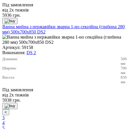
Під замовлення
від 2х тижнів
5936
грн.
Ванна мийна з нержавійки зварна 1-но секційна (глибина 280
мм) 500х700х850 DS2
Артикул:
59158
Виконання:
DS 2
Довжина:
500
мм
Ширина:
700
мм
Висота:
850
мм
Під замовлення
від 2х тижнів
5938
грн.
3
4
5