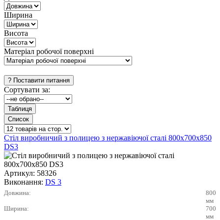
Ширина
Висота
Матеріал робочої поверхні
Сортувати за:
Стіл виробничий з полицею з нержавіючої сталі 800х700х850
DS3
Артикул:
58326
Виконання:
DS 3
Довжина:
800
мм
Ширина:
700
мм