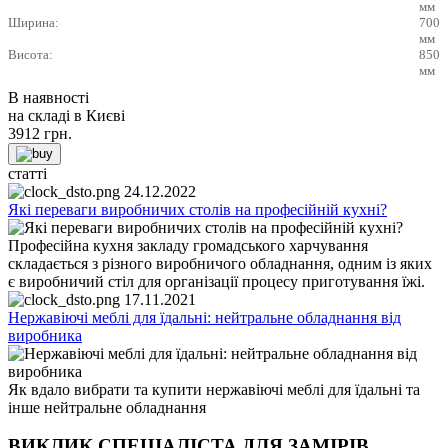
мм
Ширина:
700
мм
Висота:
850
мм
В наявності
на складі в Києві
3912
грн.
статті
24.12.2022
Які переваги виробничих столів на професійній кухні?
Професійна кухня закладу громадського харчування
складається з різного виробничого обладнання, одним із яких
є виробничий стіл для організації процесу приготування їжі.
17.11.2021
Нержавіючі меблі для їдальні: нейтральне обладнання від
виробника
Як вдало вибрати та купити нержавіючі меблі для їдальні та
інше нейтральне обладнання
ВИКЛИК СПЕЦІАЛІСТА ДЛЯ ЗАМІРІВ