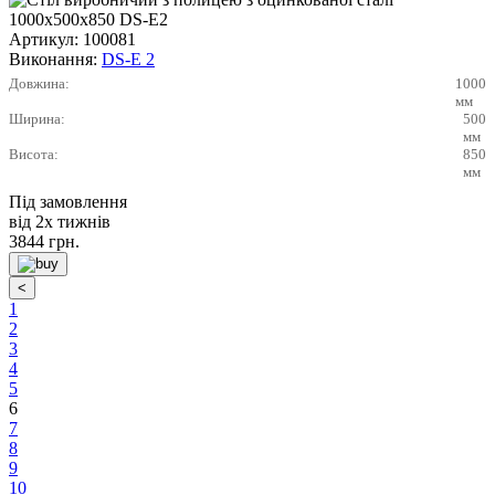
Артикул:
100081
Виконання:
DS-E 2
Довжина:
1000
мм
Ширина:
500
мм
Висота:
850
мм
Під замовлення
від 2х тижнів
3844
грн.
1
2
3
4
5
6
7
8
9
10