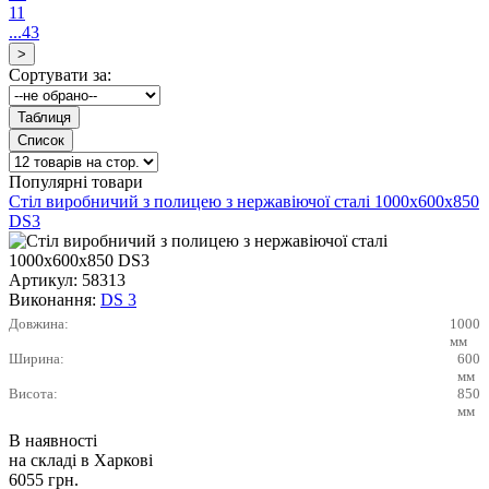
11
...43
Сортувати за:
Популярні товари
Стіл виробничий з полицею з нержавіючої сталі 1000х600х850
DS3
Артикул:
58313
Виконання:
DS 3
Довжина:
1000
мм
Ширина:
600
мм
Висота:
850
мм
В наявності
на складі в Харкові
6055
грн.