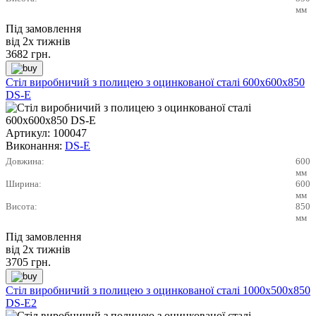
мм
Під замовлення
від 2х тижнів
3682
грн.
Стіл виробничий з полицею з оцинкованої сталі 600х600х850
DS-E
Артикул:
100047
Виконання:
DS-E
Довжина:
600
мм
Ширина:
600
мм
Висота:
850
мм
Під замовлення
від 2х тижнів
3705
грн.
Стіл виробничий з полицею з оцинкованої сталі 1000х500х850
DS-E2