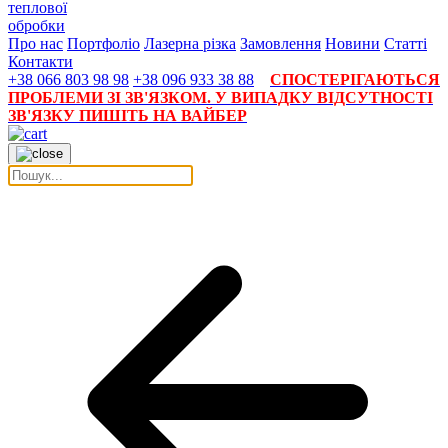
теплової
обробки
Про нас
Портфоліо
Лазерна різка
Замовлення
Новини
Статті
Контакти
+38 066 803 98 98
+38 096 933 38 88
СПОСТЕРІГАЮТЬСЯ
ПРОБЛЕМИ ЗІ ЗВ'ЯЗКОМ. У ВИПАДКУ ВІДСУТНОСТІ
ЗВ'ЯЗКУ ПИШІТЬ НА ВАЙБЕР