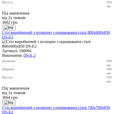
Висота:
850
мм
Під замовлення
від 2х тижнів
3602
грн.
Стіл виробничий з полицею з оцинкованої сталі 800х600х850
DS-E2
Артикул:
100094
Виконання:
DS-E 2
Довжина:
800
мм
Ширина:
600
мм
Висота:
850
мм
Під замовлення
від 2х тижнів
3664
грн.
Стіл виробничий з полицею з оцинкованої сталі 700х700х850
DS-E2