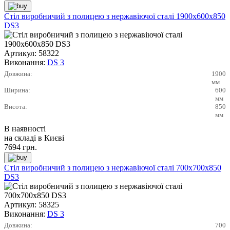
Стіл виробничий з полицею з нержавіючої сталі 1900х600х850
DS3
Артикул:
58322
Виконання:
DS 3
Довжина:
1900
мм
Ширина:
600
мм
Висота:
850
мм
В наявності
на складі в Києві
7694
грн.
Стіл виробничий з полицею з нержавіючої сталі 700х700х850
DS3
Артикул:
58325
Виконання:
DS 3
Довжина:
700