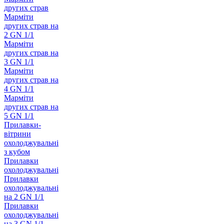
других страв
Марміти
других страв на
2 GN 1/1
Марміти
других страв на
3 GN 1/1
Марміти
других страв на
4 GN 1/1
Марміти
других страв на
5 GN 1/1
Прилавки-
вітрини
охолоджувальні
з кубом
Прилавки
охолоджувальні
Прилавки
охолоджувальні
на 2 GN 1/1
Прилавки
охолоджувальні
на 3 GN 1/1