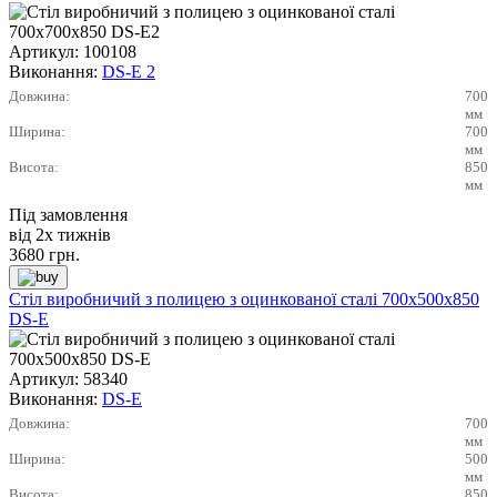
Артикул:
100108
Виконання:
DS-E 2
Довжина:
700
мм
Ширина:
700
мм
Висота:
850
мм
Під замовлення
від 2х тижнів
3680
грн.
Стіл виробничий з полицею з оцинкованої сталі 700х500х850
DS-E
Артикул:
58340
Виконання:
DS-E
Довжина:
700
мм
Ширина:
500
мм
Висота:
850