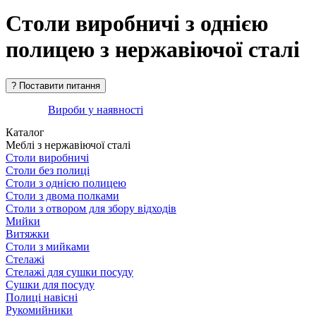
Столи виробничі з однією
полицею з нержавіючої сталі
Вироби у наявності
Каталог
Меблі з нержавіючої сталі
Столи виробничі
Столи без полиці
Столи з однією полицею
Столи з двома полками
Столи з отвором для збору відходів
Мийки
Витяжки
Столи з мийками
Стелажі
Стелажі для сушки посуду
Сушки для посуду
Полиці навісні
Рукомийники