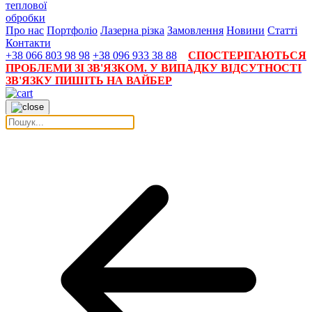
теплової
обробки
Про нас
Портфоліо
Лазерна різка
Замовлення
Новини
Статті
Контакти
+38 066 803 98 98
+38 096 933 38 88
СПОСТЕРІГАЮТЬСЯ
ПРОБЛЕМИ ЗІ ЗВ'ЯЗКОМ. У ВИПАДКУ ВІДСУТНОСТІ
ЗВ'ЯЗКУ ПИШІТЬ НА ВАЙБЕР