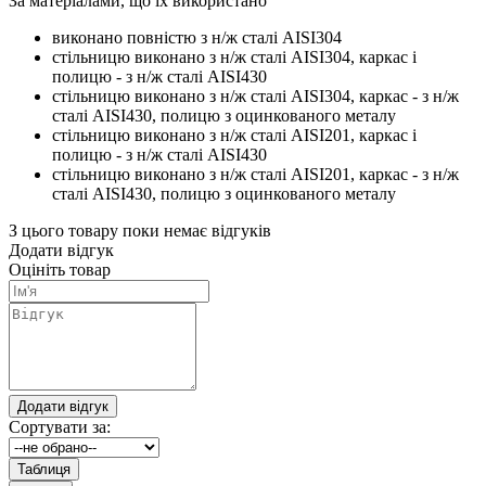
За матеріалами, що їх використано
виконано повністю з н/ж сталі AISI304
стільницю виконано з н/ж сталі AISI304, каркас і
полицю - з н/ж сталі AISI430
стільницю виконано з н/ж сталі AISI304, каркас - з н/ж
сталі AISI430, полицю з оцинкованого металу
стільницю виконано з н/ж сталі AISI201, каркас і
полицю - з н/ж сталі AISI430
стільницю виконано з н/ж сталі AISI201, каркас - з н/ж
сталі AISI430, полицю з оцинкованого металу
З цього товару поки немає відгуків
Додати відгук
Оцініть товар
Сортувати за: