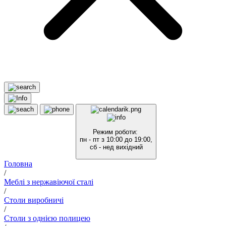
Режим роботи:
пн - пт з 10:00 до 19:00,
сб - нед вихідний
Головна
/
Меблі з нержавіючої сталі
/
Столи виробничі
/
Столи з однією полицею