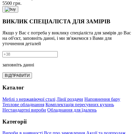
5500
грн.
ВИКЛИК СПЕЦІАЛІСТА ДЛЯ ЗАМІРІВ
Якщо у Вас є потреба у виклику спеціаліста для замірів до Вас
на об'єкт, заповніть данні, і ми зв'яжемося з Вами для
уточнення деталей
заповніть данні
ВІДПРАВИТИ
Каталог
Меблі з нержавіючої сталі
Лінії роздачи
Наповнення бару
Теплове обладнання
Комплектація пересувних кухонь
Нестандартні вироби
Обладнання для їдалень
Категорії
Вироби в наявності
Все про замовлення
Акції та розпродаж