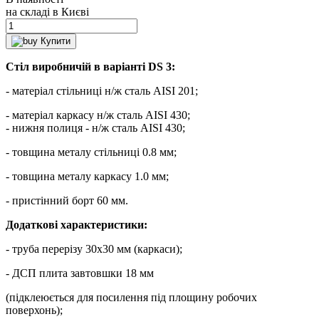
на складі в Києві
Купити
Стіл виробничій в варіанті DS 3:
- матеріал стільниці н/ж сталь AISI 201;
- матеріал каркасу н/ж сталь AISI 430;
- нижня полиця - н/ж сталь AISI 430;
- товщина металу стільниці 0.8 мм;
- товщина металу каркасу 1.0 мм;
- пристінний борт 60 мм.
Додаткові характеристики:
- труба перерізу 30х30 мм (каркаси);
- ДСП плита завтовшки 18 мм
(підклеюється для посилення під площину робочих
поверхонь);