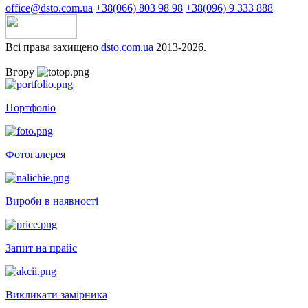
office@dsto.com.ua
+38(066) 803 98 98
+38(096) 9 333 888
Всі права захищено
dsto.com.ua
2013-2026.
Вгору
Портфоліо
Фотогалерея
Вироби в наявності
Запит на прайс
Викликати замірника