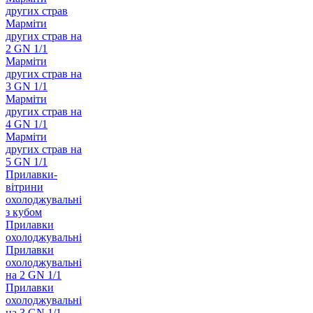
других страв
Марміти
других страв на
2 GN 1/1
Марміти
других страв на
3 GN 1/1
Марміти
других страв на
4 GN 1/1
Марміти
других страв на
5 GN 1/1
Прилавки-
вітрини
охолоджувальні
з кубом
Прилавки
охолоджувальні
Прилавки
охолоджувальні
на 2 GN 1/1
Прилавки
охолоджувальні
на 3 GN 1/1