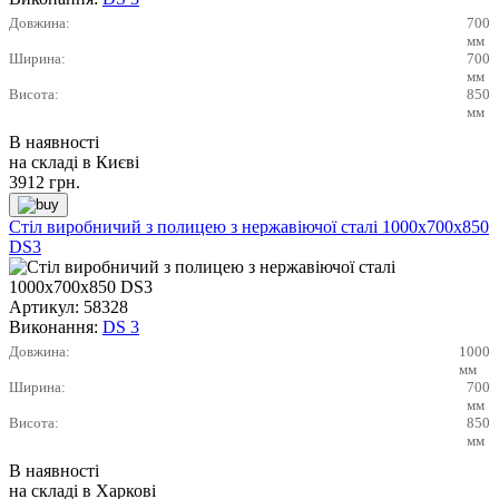
Довжина:
700
мм
Ширина:
700
мм
Висота:
850
мм
В наявності
на складі в Києві
3912
грн.
Стіл виробничий з полицею з нержавіючої сталі 1000х700х850
DS3
Артикул:
58328
Виконання:
DS 3
Довжина:
1000
мм
Ширина:
700
мм
Висота:
850
мм
В наявності
на складі в Харкові