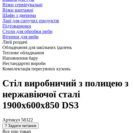
Візки сервірувальні
Візки вантажні
Шафи з дверима
Ларі для сипучих продуктів
Підтоварники
Столи для обробки риби
Вітрини для риби
Лінії роздачі
Обладнання для шкільних їдалень
Теплове обладнання
Наповнення бару
Нестандартні вироби
Комплектація пересувних кухонь
Стіл виробничий з полицею з
нержавіючої сталі
1900х600х850 DS3
Артикул
58322
Все про товар