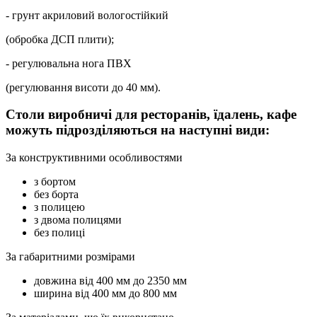
- грунт акриловий вологостійкий
(обробка ДСП плити);
- регулювальна нога ПВХ
(регулювання висоти до 40 мм).
Столи виробничі для ресторанів, їдалень, кафе
можуть підрозділяються на наступні види:
За конструктивними особливостями
з бортом
без борта
з полицею
з двома полицями
без полиці
За габаритними розмірами
довжина від 400 мм до 2350 мм
ширина від 400 мм до 800 мм