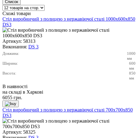
Схожі товари
Стіл виробничий з полицею з нержавіючої сталі 1000х600х850
DS3
Артикул:
58313
Виконання:
DS 3
Довжина:
1000
мм
Ширина:
600
мм
Висота:
850
мм
В наявності
на складі в Харкові
6055
грн.
Стіл виробничий з полицею з нержавіючої сталі 700х700х850
DS3
Артикул:
58325
Виконання:
DS 3