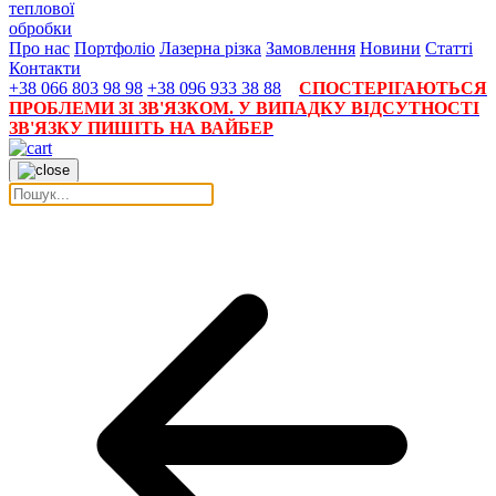
теплової
обробки
Про нас
Портфоліо
Лазерна різка
Замовлення
Новини
Статті
Контакти
+38 066 803 98 98
+38 096 933 38 88
СПОСТЕРІГАЮТЬСЯ
ПРОБЛЕМИ ЗІ ЗВ'ЯЗКОМ. У ВИПАДКУ ВІДСУТНОСТІ
ЗВ'ЯЗКУ ПИШІТЬ НА ВАЙБЕР