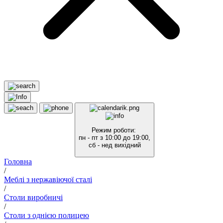
Режим роботи:
пн - пт з 10:00 до 19:00,
сб - нед вихідний
Головна
/
Меблі з нержавіючої сталі
/
Столи виробничі
/
Столи з однією полицею