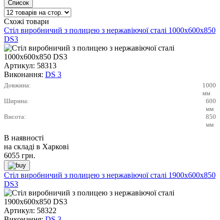
Схожі товари
Стіл виробничий з полицею з нержавіючої сталі 1000х600х850
DS3
Артикул:
58313
Виконання:
DS 3
Довжина:
1000
мм
Ширина:
600
мм
Висота:
850
мм
В наявності
на складі в Харкові
6055
грн.
Стіл виробничий з полицею з нержавіючої сталі 1900х600х850
DS3
Артикул:
58322
Виконання:
DS 3