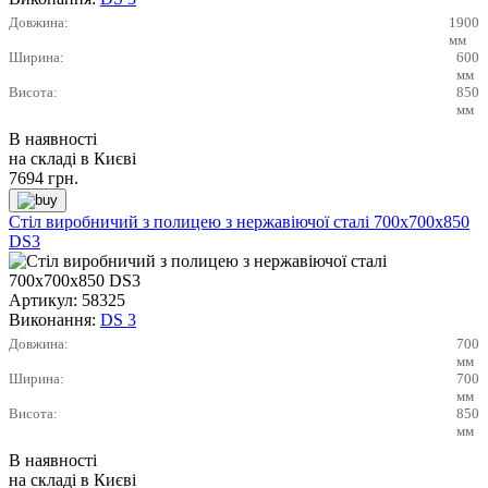
Довжина:
1900
мм
Ширина:
600
мм
Висота:
850
мм
В наявності
на складі в Києві
7694
грн.
Стіл виробничий з полицею з нержавіючої сталі 700х700х850
DS3
Артикул:
58325
Виконання:
DS 3
Довжина:
700
мм
Ширина:
700
мм
Висота:
850
мм
В наявності
на складі в Києві