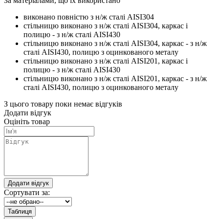
За матеріалами, що їх використано
виконано повністю з н/ж сталі AISI304
стільницю виконано з н/ж сталі AISI304, каркас і
полицю - з н/ж сталі AISI430
стільницю виконано з н/ж сталі AISI304, каркас - з н/ж
сталі AISI430, полицю з оцинкованого металу
стільницю виконано з н/ж сталі AISI201, каркас і
полицю - з н/ж сталі AISI430
стільницю виконано з н/ж сталі AISI201, каркас - з н/ж
сталі AISI430, полицю з оцинкованого металу
З цього товару поки немає відгуків
Додати відгук
Оцініть товар
Сортувати за: