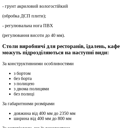
- грунт акриловий вологостійкий
(обробка ДСП плити);
- регулювальна нога ПВХ
(регулювання висоти до 40 мм).
Столи виробничі для ресторанів, їдалень, кафе
можуть підрозділяються на наступні види:
За конструктивними особливостями
з бортом
без борта
з полицею
з двома полицями
без полиці
За габаритними розмірами
довжина від 400 мм до 2350 мм
ширина від 400 мм до 800 мм