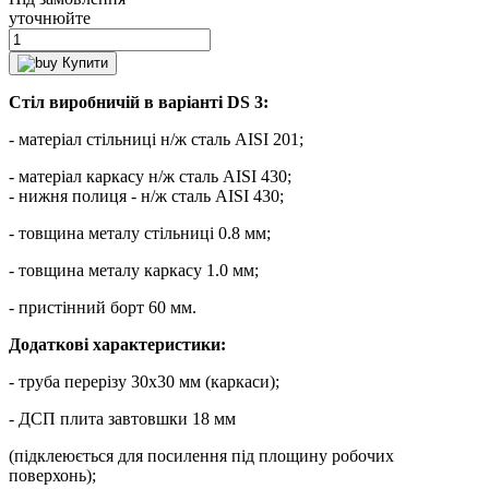
уточнюйте
Купити
Стіл виробничій в варіанті DS 3:
- матеріал стільниці н/ж сталь AISI 201;
- матеріал каркасу н/ж сталь AISI 430;
- нижня полиця - н/ж сталь AISI 430;
- товщина металу стільниці 0.8 мм;
- товщина металу каркасу 1.0 мм;
- пристінний борт 60 мм.
Додаткові характеристики:
- труба перерізу 30х30 мм (каркаси);
- ДСП плита завтовшки 18 мм
(підклеюється для посилення під площину робочих
поверхонь);