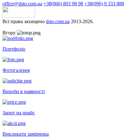
office@dsto.com.ua
+38(066) 803 98 98
+38(096) 9 333 888
Всі права захищено
dsto.com.ua
2013-2026.
Вгору
Портфоліо
Фотогалерея
Вироби в наявності
Запит на прайс
Викликати замірника