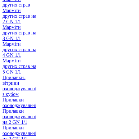
других страв
Марміти
других страв на
2 GN 1/1
Марміти
других страв на
3 GN 1/1
Марміти
других страв на
4 GN 1/1
Марміти
других страв на
5 GN 1/1
Прилавки-
вітрини
охолоджувальні
з кубом
Прилавки
охолоджувальні
Прилавки
охолоджувальні
на 2 GN 1/1
Прилавки
охолоджувальні
на 3 GN 1/1