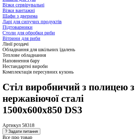
Візки сервірувальні
Візки вантажні
Шафи з дверима
Ларі для сипучих продуктів
Підтоварники
Столи для обробки риби
Вітрини для риби
Лінії роздачі
Обладнання для шкільних їдалень
Теплове обладнання
Наповнення бару
Нестандартні вироби
Комплектація пересувних кухонь
Стіл виробничий з полицею з
нержавіючої сталі
1500х600х850 DS3
Артикул
58318
Все про товар