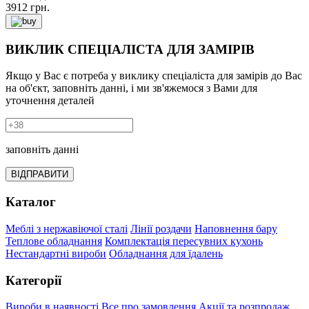
3912
грн.
ВИКЛИК СПЕЦІАЛІСТА ДЛЯ ЗАМІРІВ
Якщо у Вас є потреба у виклику спеціаліста для замірів до Вас
на об'єкт, заповніть данні, і ми зв'яжемося з Вами для
уточнення деталей
заповніть данні
ВІДПРАВИТИ
Каталог
Меблі з нержавіючої сталі
Лінії роздачи
Наповнення бару
Теплове обладнання
Комплектація пересувних кухонь
Нестандартні вироби
Обладнання для їдалень
Категорії
Вироби в наявності
Все про замовлення
Акції та розпродаж