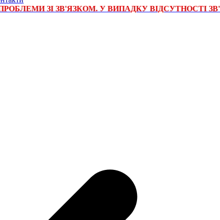
РОБЛЕМИ ЗІ ЗВ'ЯЗКОМ. У ВИПАДКУ ВІДСУТНОСТІ ЗВ