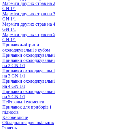
Марміти других страв на 2
GN 1/1
Марміти других страв на 3
GN 1/1
Марміти других страв на 4
GN 1/1
Марміти других страв на 5
GN 1/1
Прилавки-вітрини
охолоджувальні з кубом
Прилавки охолоджувальні
Прилавки охолоджувальні
на 2 GN 1/1
Прилавки охолоджувальні
на 3 GN 1/1
Прилавки охолоджувальні
на 4 GN 1/1
Прилавки охолоджувальні
на 5 GN 1/1
Нейтральні елементи
Прилавок для приборів і
підносів
Касове місце
Обладнання для шкільних
їдалень