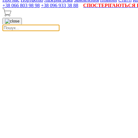
+38 066 803 98 98
+38 096 933 38 88
СПОСТЕРІГАЮТЬСЯ П