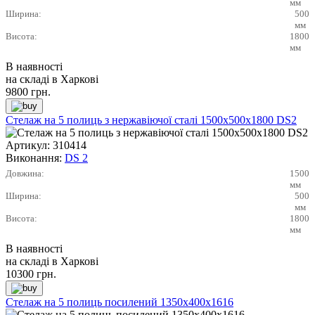
мм
Ширина:
500
мм
Висота:
1800
мм
В наявності
на складі в Харкові
9800
грн.
Стелаж на 5 полиць з нержавіючої сталі 1500х500х1800 DS2
Артикул:
310414
Виконання:
DS 2
Довжина:
1500
мм
Ширина:
500
мм
Висота:
1800
мм
В наявності
на складі в Харкові
10300
грн.
Стелаж на 5 полиць посилений 1350х400х1616