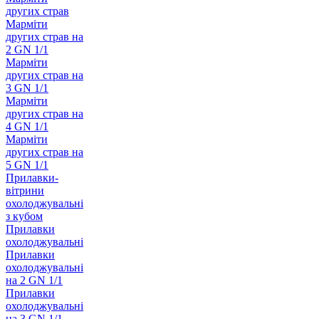
других страв
Марміти
других страв на
2 GN 1/1
Марміти
других страв на
3 GN 1/1
Марміти
других страв на
4 GN 1/1
Марміти
других страв на
5 GN 1/1
Прилавки-
вітрини
охолоджувальні
з кубом
Прилавки
охолоджувальні
Прилавки
охолоджувальні
на 2 GN 1/1
Прилавки
охолоджувальні
на 3 GN 1/1