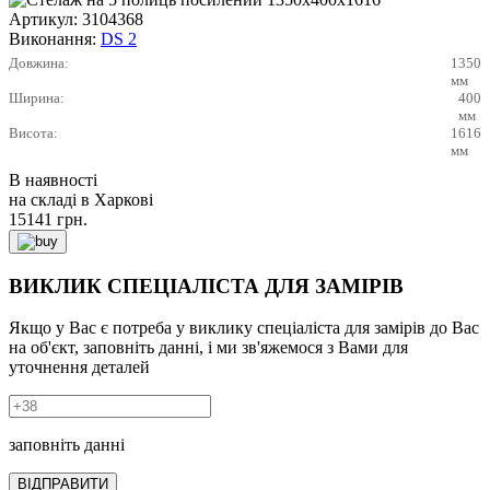
Артикул:
3104368
Виконання:
DS 2
Довжина:
1350
мм
Ширина:
400
мм
Висота:
1616
мм
В наявності
на складі в Харкові
15141
грн.
ВИКЛИК СПЕЦІАЛІСТА ДЛЯ ЗАМІРІВ
Якщо у Вас є потреба у виклику спеціаліста для замірів до Вас
на об'єкт, заповніть данні, і ми зв'яжемося з Вами для
уточнення деталей
заповніть данні
ВІДПРАВИТИ