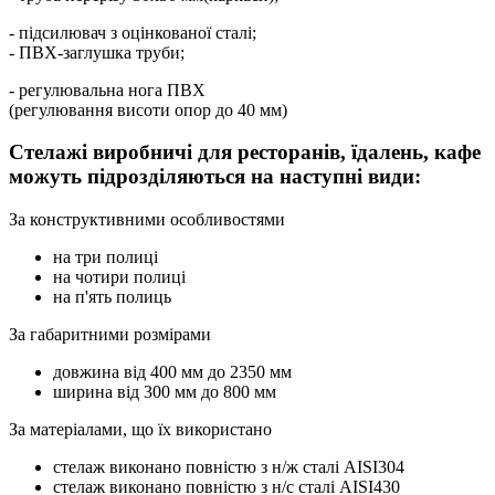
- підсилювач з оцінкованої сталі;
- ПВХ-заглушка труби;
- регулювальна нога ПВХ
(регулювання висоти опор до 40 мм)
Стелажі виробничі для ресторанів, їдалень, кафе
можуть підрозділяються на наступні види:
За конструктивними особливостями
на три полиці
на чотири полиці
на п'ять полиць
За габаритними розмірами
довжина від 400 мм до 2350 мм
ширина від 300 мм до 800 мм
За матеріалами, що їх використано
стелаж виконано повністю з н/ж сталі AISI304
стелаж виконано повністю з н/с сталі AISI430