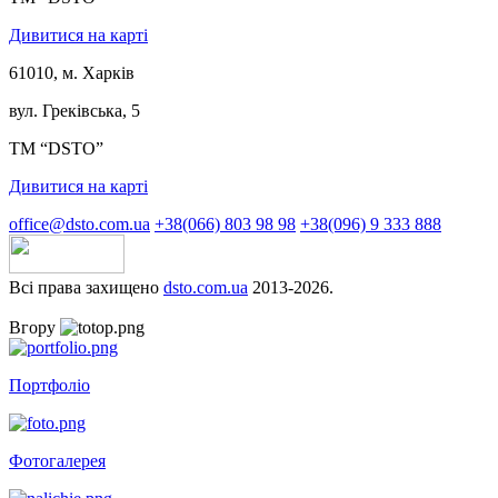
Дивитися на карті
61010, м. Харків
вул. Греківська, 5
ТМ “DSTO”
Дивитися на карті
office@dsto.com.ua
+38(066) 803 98 98
+38(096) 9 333 888
Всі права захищено
dsto.com.ua
2013-2026.
Вгору
Портфоліо
Фотогалерея