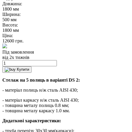
Довжина:
1800 мм
Ширина:
500 мм
Висота:
1800 мм
Ціна:
12600
грн.
Під замовлення
від 2х тижнів
Купити
Стелаж на 5 полиць в варіанті DS 2:
- матеріал полиць н/ж сталь AISI 430;
- матеріал каркасу н/ж сталь AISI 430;
- товщина металу полиць 0.8 мм;
- товщина металу каркасу 1.0 мм.
Додаткові характеристики:
- труба перерізу 30х30 мм(каркаси);