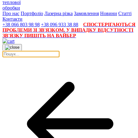
теплової
обробки
Про нас
Портфоліо
Лазерна різка
Замовлення
Новини
Статті
Контакти
+38 066 803 98 98
+38 096 933 38 88
СПОСТЕРІГАЮТЬСЯ
ПРОБЛЕМИ ЗІ ЗВ'ЯЗКОМ. У ВИПАДКУ ВІДСУТНОСТІ
ЗВ'ЯЗКУ ПИШІТЬ НА ВАЙБЕР