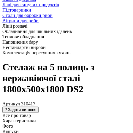
Ларі для сипучих продуктів
Підтоварники
Столи для обробки риби
Вітрини для риби
Лінії роздачі
Обладнання для шкільних їдалень
Теплове обладнання
Наповнення бару
Нестандартні вироби
Комплектація пересувних кухонь
Стелаж на 5 полиць з
нержавіючої сталі
1800х500х1800 DS2
Артикул
310417
Все про товар
Характеристики
Фото
Відгуки