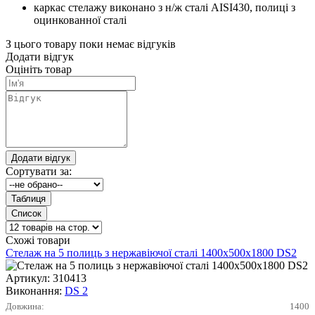
каркас стелажу виконано з н/ж сталі AISI430, полиці з
оцинкованної сталі
З цього товару поки немає відгуків
Додати відгук
Оцініть товар
Сортувати за:
Схожі товари
Стелаж на 5 полиць з нержавіючої сталі 1400х500х1800 DS2
Артикул:
310413
Виконання:
DS 2
Довжина:
1400