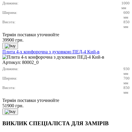
Довжина:
1000
мм
Ширина:
600
мм
Висота:
850
мм
Термін поставки уточнюйте
39900
грн.
Плита 4-х конфорочна з духовкою ПЕД-4 Кий-в
Артикул:
80002_0
Довжина:
930
мм
Ширина:
700
мм
Висота:
850
мм
Термін поставки уточнюйте
51900
грн.
ВИКЛИК СПЕЦІАЛІСТА ДЛЯ ЗАМІРІВ