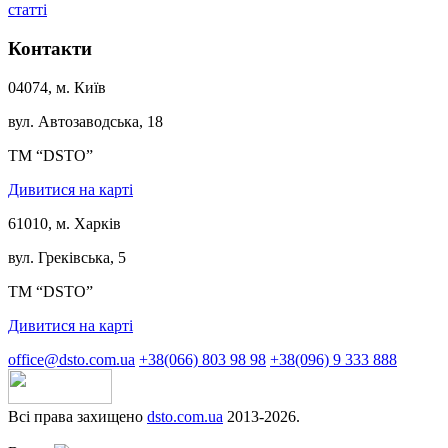
статті
Контакти
04074, м. Київ
вул. Автозаводська, 18
ТМ “DSTO”
Дивитися на карті
61010, м. Харків
вул. Греківська, 5
ТМ “DSTO”
Дивитися на карті
office@dsto.com.ua
+38(066) 803 98 98
+38(096) 9 333 888
Всі права захищено
dsto.com.ua
2013-2026.