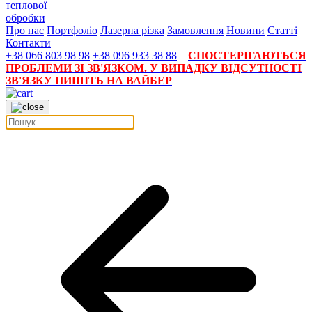
теплової
обробки
Про нас
Портфоліо
Лазерна різка
Замовлення
Новини
Статті
Контакти
+38 066 803 98 98
+38 096 933 38 88
СПОСТЕРІГАЮТЬСЯ
ПРОБЛЕМИ ЗІ ЗВ'ЯЗКОМ. У ВИПАДКУ ВІДСУТНОСТІ
ЗВ'ЯЗКУ ПИШІТЬ НА ВАЙБЕР