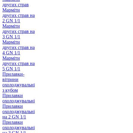
других страв
Марміти
других страв на
2 GN 1/1
Марміти
других страв на
3 GN 1/1
Марміти
других страв на
4 GN 1/1
Марміти
других страв на
5 GN 1/1
Прилавки-
вітрини
охолоджувальні
з кубом
Прилавки
охолоджувальні
Прилавки
охолоджувальні
на 2 GN 1/1
Прилавки
охолоджувальні
на 3 GN 1/1