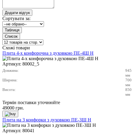
Сортувати за:
Схожі товари
Плита 4-х конфорочна з духовкою ПЕ-4Ш Н
Артикул:
80002_5
Довжина:
945
мм
Ширина:
700
мм
Висота:
850
мм
Термін поставки уточнюйте
49000
грн.
Плита на 3 конфорки з духовкою ПЕ-3Ш Н
Артикул:
80041