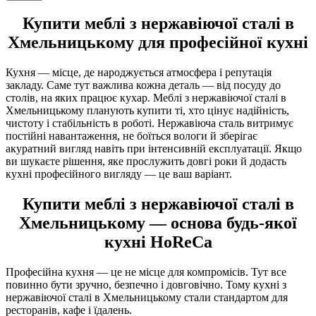
Купити меблі з нержавіючої сталі в
Хмельницькому для професійної кухні
Кухня — місце, де народжується атмосфера і репутація
закладу. Саме тут важлива кожна деталь — від посуду до
столів, на яких працює кухар. Меблі з нержавіючої сталі в
Хмельницькому планують купити ті, хто цінує надійність,
чистоту і стабільність в роботі. Нержавіюча сталь витримує
постійні навантаження, не боїться вологи й зберігає
акуратний вигляд навіть при інтенсивній експлуатації. Якщо
ви шукаєте рішення, яке прослужить довгі роки й додасть
кухні професійного вигляду — це ваш варіант.
Купити меблі з нержавіючої сталі в
Хмельницькому — основа будь-якої
кухні HoReCa
Професійна кухня — це не місце для компромісів. Тут все
повинно бути зручно, безпечно і довговічно. Тому кухні з
нержавіючої сталі в Хмельницькому стали стандартом для
ресторанів, кафе і їдалень.