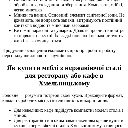
оброблення, складання та зберігання. Компактні, стійкі,
легко миються.
Мийки та ванни. Основний елемент санітарної зони. Не
іржавіють, не вбирають запахи, витримують постійний
контакт з водою та миючими засобами.
Витяжні парасолі та сушарки. Дбають про чисте повітря
та порядок на кухні. Їх гладкі поверхні не накопичують
жир і легко очищаються.
Продумане оснащення економить простір і робить роботу
персоналу швидшою та зручнішою.
Як купити меблі з нержавіючої сталі
для ресторану або кафе в
Хмельницькому
Головне — розуміти потреби своєї кухні. Враховуйте формат,
кількість робочих місць і інтенсивність використання.
Для невеликих кафе підійдуть компактні моделі столів і
мийок;
Для ресторанів з високим завантаженням краще купити
кухню з нержавіючої сталі в Хмельницькому з товщого