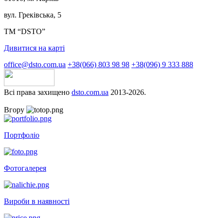
вул. Греківська, 5
ТМ “DSTO”
Дивитися на карті
office@dsto.com.ua
+38(066) 803 98 98
+38(096) 9 333 888
Всі права захищено
dsto.com.ua
2013-2026.
Вгору
Портфоліо
Фотогалерея
Вироби в наявності