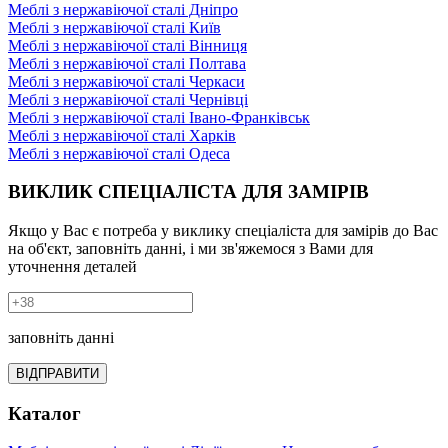
Меблі з нержавіючої сталі Дніпро
Меблі з нержавіючої сталі Київ
Меблі з нержавіючої сталі Вінниця
Меблі з нержавіючої сталі Полтава
Меблі з нержавіючої сталі Черкаси
Меблі з нержавіючої сталі Чернівці
Меблі з нержавіючої сталі Івано-Франківськ
Меблі з нержавіючої сталі Харків
Меблі з нержавіючої сталі Одеса
ВИКЛИК СПЕЦІАЛІСТА ДЛЯ ЗАМІРІВ
Якщо у Вас є потреба у виклику спеціаліста для замірів до Вас
на об'єкт, заповніть данні, і ми зв'яжемося з Вами для
уточнення деталей
заповніть данні
ВІДПРАВИТИ
Каталог