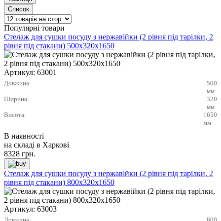
Популярні товари
Стелаж для сушки посуду з нержавійки (2 рівня під тарілки, 2
рівня під стакани) 500х320х1650
Артикул:
63001
Довжина:
500
мм
Ширина:
320
мм
Висота:
1650
мм
В наявності
на складі в Харкові
8328
грн.
Стелаж для сушки посуду з нержавійки (2 рівня під тарілки, 2
рівня під стакани) 800х320х1650
Артикул:
63003
Довжина:
800