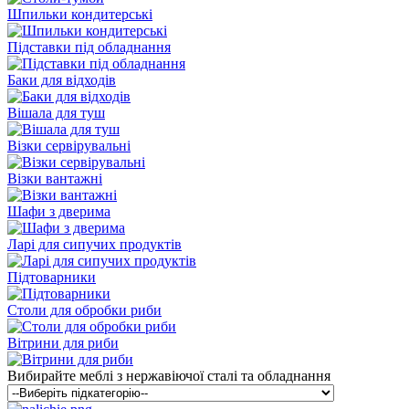
Шпильки кондитерські
Підставки під обладнання
Баки для відходів
Вішала для туш
Візки сервірувальні
Візки вантажні
Шафи з дверима
Ларі для сипучих продуктів
Підтоварники
Столи для обробки риби
Вітрини для риби
Вибирайте меблі з нержавіючої сталі та обладнання