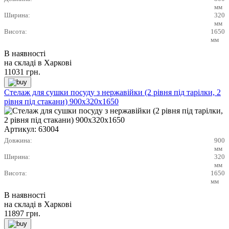
мм
Ширина:
320
мм
Висота:
1650
мм
В наявності
на складі в Харкові
11031
грн.
Стелаж для сушки посуду з нержавійки (2 рівня під тарілки, 2
рівня під стакани) 900х320х1650
Артикул:
63004
Довжина:
900
мм
Ширина:
320
мм
Висота:
1650
мм
В наявності
на складі в Харкові
11897
грн.