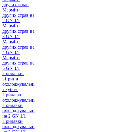
других страв
Марміти
других страв на
2 GN 1/1
Марміти
других страв на
3 GN 1/1
Марміти
других страв на
4 GN 1/1
Марміти
других страв на
5 GN 1/1
Прилавки-
вітрини
охолоджувальні
з кубом
Прилавки
охолоджувальні
Прилавки
охолоджувальні
на 2 GN 1/1
Прилавки
охолоджувальні
на 3 GN 1/1