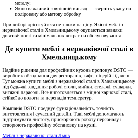
металу;
Якщо важливий зовнішній вигляд — зверніть увагу на
поліровану або матову обробку.
При виборі орієнтуйтеся не тільки на ціну. Якісні меблі з
нержавіючої сталі в Хмельницькому окупаються завдяки
довговічності та мінімальних витрат на обслуговування.
Де купити меблі з нержавіючої сталі в
Хмельницькому
Надійне рішення для професійних кухонь пропонує DSTO —
виробник обладнання для ресторанів, кафе, піцерій і їдалень.
Тут можна купити меблі з нержавіючої сталі в Хмельницькому
під будь-які завдання: робочі столи, мийки, стелажі, сушарки,
витяжні парасолі. Все виготовляється з міцної харчової сталі,
стійкої до вологи та перепадів температур.
Компанія DSTO поєднує функціональність, точність
виготовлення і сучасний дизайн. Такі меблі допомагають
підтримувати чистоту, прискорюють роботу персоналу і
створюють професійну обстановку на кухні.
Меблі з нержавіючої сталі Львів