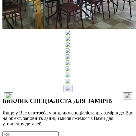
ВИКЛИК СПЕЦІАЛІСТА ДЛЯ ЗАМІРІВ
Якщо у Вас є потреба у виклику спеціаліста для замірів до Вас
на об'єкт, заповніть данні, і ми зв'яжемося з Вами для
уточнення деталей