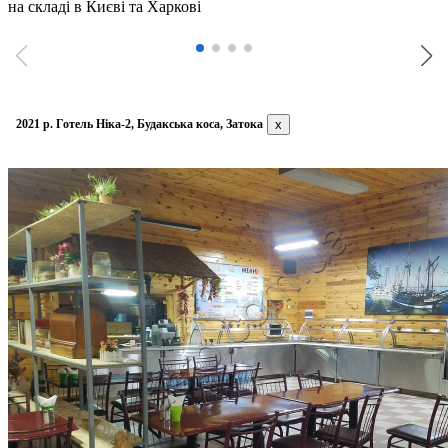
на складі в Києві та Харкові
2021 р. Готель Ніка-2, Будакська коса, Затока