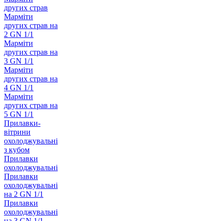
других страв
Марміти
других страв на
2 GN 1/1
Марміти
других страв на
3 GN 1/1
Марміти
других страв на
4 GN 1/1
Марміти
других страв на
5 GN 1/1
Прилавки-
вітрини
охолоджувальні
з кубом
Прилавки
охолоджувальні
Прилавки
охолоджувальні
на 2 GN 1/1
Прилавки
охолоджувальні
на 3 GN 1/1