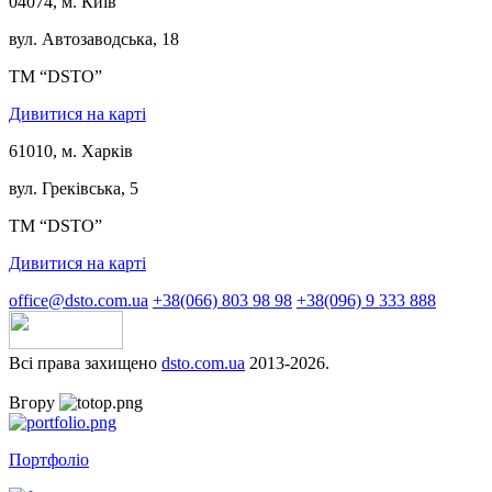
04074, м. Київ
вул. Автозаводська, 18
ТМ “DSTO”
Дивитися на карті
61010, м. Харків
вул. Греківська, 5
ТМ “DSTO”
Дивитися на карті
office@dsto.com.ua
+38(066) 803 98 98
+38(096) 9 333 888
Всі права захищено
dsto.com.ua
2013-2026.
Вгору
Портфоліо