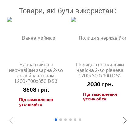
Товари, які були використані:
Ванна мийна з
Полиця з нержавійки
нержавійки зварна 2-во
навісна 2-во рівнева
секційна економ
1200х300х300 DS2
1200х700х850 DS3
2030
грн.
8508
грн.
Під замовлення
уточнюйте
Під замовлення
уточнюйте