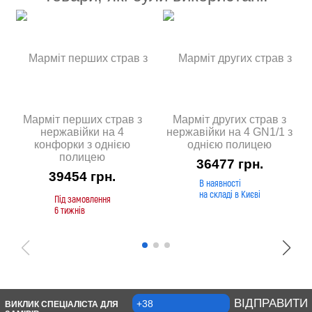
Марміт перших страв з
Марміт других страв з
нержавійки на 4
нержавійки на 4 GN1/1 з
конфорки з однією
однією полицею
полицею
36477
грн.
39454
грн.
В наявності
на складі в Києві
Під замовлення
6 тижнів
ВІДПРАВИТИ
ВИКЛИК СПЕЦІАЛІСТА ДЛЯ