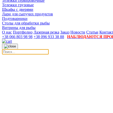
Тележки сервировочные
Тележки грузовые
Шкафы с дверями
Лари для сыпучих продуктов
Подтоварники
Столы для обработки рыбы
Витрины для рыбы
О нас
Портфолио
Лазерная резка
Заказ
Новости
Статьи
Контак
+38 066 803 98 98
+38 096 933 38 88
НАБЛЮДАЮТСЯ ПРОБ