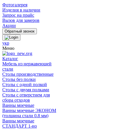
Фотогалерея
Изделия в наличии
Запрос на прайс
Вызов для замеров
Акции
укр
Меню
Каталог
Мебель из нержавеющей
стали
Столы производственные
Столы без полки
Столы с одной полкой
Столы с двумя полками
Столы с отверстием для
сбора отходов
Ванны моечные
Ванны моечные ЭКОНОМ
(толщина стали 0.8 мм)
Ванны моечные
СТАНДАРТ 1-но