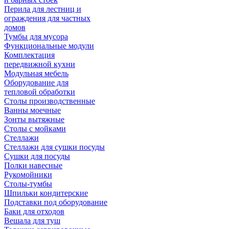
Перила для лестниц и
ограждения для частных
домов
Тумбы для мусора
Функциональные модули
Комплектация
передвижной кухни
Модульная мебель
Оборудование для
тепловой обработки
Столы производственные
Ванны моечные
Зонты вытяжные
Столы с мойками
Стеллажи
Стеллажи для сушки посуды
Сушки для посуды
Полки навесные
Рукомойники
Столы-тумбы
Шпильки кондитерские
Подставки под оборудование
Баки для отходов
Вешала для туш