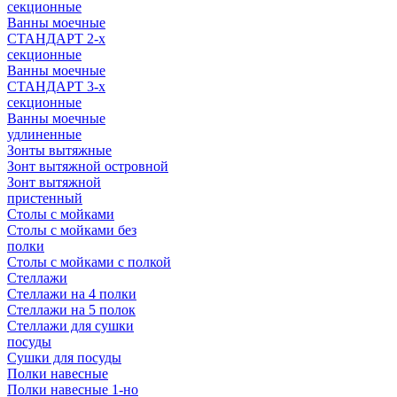
секционные
Ванны моечные
СТАНДАРТ 2-х
секционные
Ванны моечные
СТАНДАРТ 3-х
секционные
Ванны моечные
удлиненные
Зонты вытяжные
Зонт вытяжной островной
Зонт вытяжной
пристенный
Столы с мойками
Столы с мойками без
полки
Столы с мойками с полкой
Стеллажи
Стеллажи на 4 полки
Стеллажи на 5 полок
Стеллажи для сушки
посуды
Сушки для посуды
Полки навесные
Полки навесные 1-но