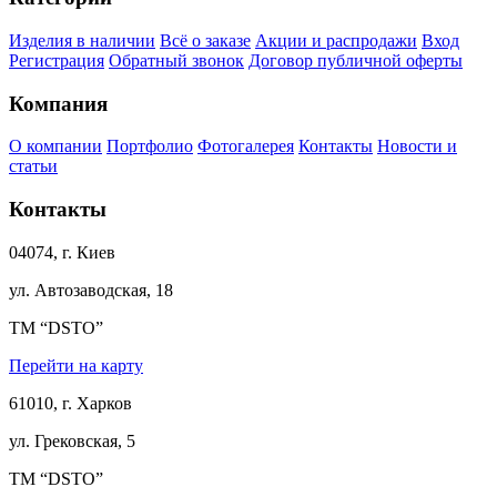
Изделия в наличии
Всё о заказе
Акции и распродажи
Вход
Регистрация
Обратный звонок
Договор публичной оферты
Компания
О компании
Портфолио
Фотогалерея
Контакты
Новости и
статьи
Контакты
04074, г. Киев
ул. Автозаводская, 18
ТМ “DSTO”
Перейти на карту
61010, г. Харков
ул. Грековская, 5
ТМ “DSTO”