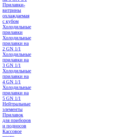
Прилавки-
витрины
охлаждаемая
с кубом
Холодильные
прилавки
Холодильные
прилавки на
2 GN 1/1
Холодильные
прилавки на
3 GN 1/1
Холодильные
прилавки на
4 GN 1/1
Холодильные
прилавки на
5 GN 1/1
Нейтральные
элементы
Прилавок
для приборов
и подносов
Кассовое
место