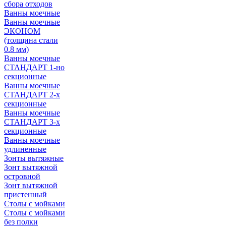
сбора отходов
Ванны моечные
Ванны моечные
ЭКОНОМ
(толщина стали
0.8 мм)
Ванны моечные
СТАНДАРТ 1-но
секционные
Ванны моечные
СТАНДАРТ 2-х
секционные
Ванны моечные
СТАНДАРТ 3-х
секционные
Ванны моечные
удлиненные
Зонты вытяжные
Зонт вытяжной
островной
Зонт вытяжной
пристенный
Столы с мойками
Столы с мойками
без полки