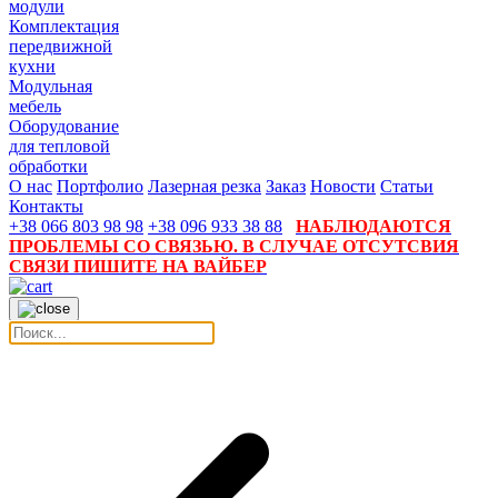
модули
Комплектация
передвижной
кухни
Модульная
мебель
Оборудование
для тепловой
обработки
О нас
Портфолио
Лазерная резка
Заказ
Новости
Статьи
Контакты
+38 066 803 98 98
+38 096 933 38 88
НАБЛЮДАЮТСЯ
ПРОБЛЕМЫ СО СВЯЗЬЮ. В СЛУЧАЕ ОТСУТСВИЯ
СВЯЗИ ПИШИТЕ НА ВАЙБЕР