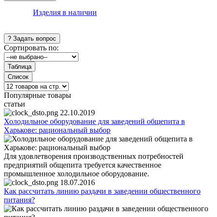
Изделия в наличии
Сортировать по:
Популярные товары
статьи
22.10.2019
Холодильное оборудование для заведений общепита в
Харькове: рациональный выбор
Для удовлетворения производственных потребностей
предприятий общепита требуется качественное
промышленное холодильное оборудование.
18.07.2016
Как рассчитать линию раздачи в заведении общественного
питания?