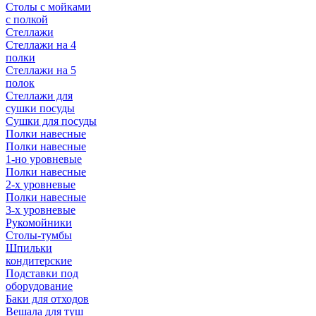
Столы с мойками
с полкой
Стеллажи
Стеллажи на 4
полки
Стеллажи на 5
полок
Стеллажи для
сушки посуды
Сушки для посуды
Полки навесные
Полки навесные
1-но уровневые
Полки навесные
2-х уровневые
Полки навесные
3-х уровневые
Рукомойники
Столы-тумбы
Шпильки
кондитерские
Подставки под
оборудование
Баки для отходов
Вешала для туш