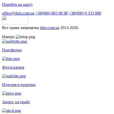
Перейти на карту
office@dsto.com.ua
+38(066) 803 98 98
+38(096) 9 333 888
Все права защищены
dsto.com.ua
2013-2026.
Наверх
Портфолио
Фотогалерея
Изделия в наличии
Запрос на прайс