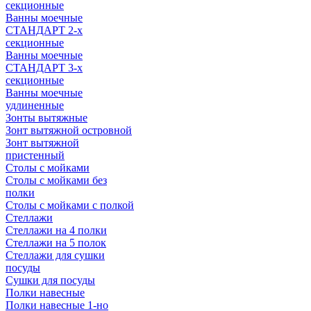
секционные
Ванны моечные
СТАНДАРТ 2-х
секционные
Ванны моечные
СТАНДАРТ 3-х
секционные
Ванны моечные
удлиненные
Зонты вытяжные
Зонт вытяжной островной
Зонт вытяжной
пристенный
Столы с мойками
Столы с мойками без
полки
Столы с мойками с полкой
Стеллажи
Стеллажи на 4 полки
Стеллажи на 5 полок
Стеллажи для сушки
посуды
Сушки для посуды
Полки навесные
Полки навесные 1-но