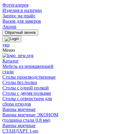
Фотогалерея
Изделия в наличии
Запрос на прайс
Вызов для замеров
Акции
укр
Меню
Каталог
Мебель из нержавеющей
стали
Столы производственные
Столы без полки
Столы с одной полкой
Столы с двумя полками
Столы с отверстием для
сбора отходов
Ванны моечные
Ванны моечные ЭКОНОМ
(толщина стали 0.8 мм)
Ванны моечные
СТАНДАРТ 1-но