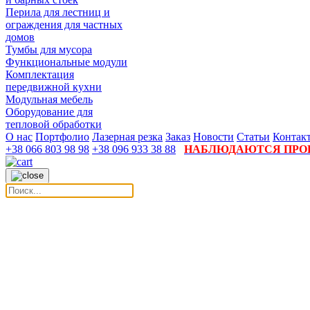
Перила для лестниц и
ограждения для частных
домов
Тумбы для мусора
Функциональные модули
Комплектация
передвижной кухни
Модульная мебель
Оборудование для
тепловой обработки
О нас
Портфолио
Лазерная резка
Заказ
Новости
Статьи
Контак
+38 066 803 98 98
+38 096 933 38 88
НАБЛЮДАЮТСЯ ПРОБ