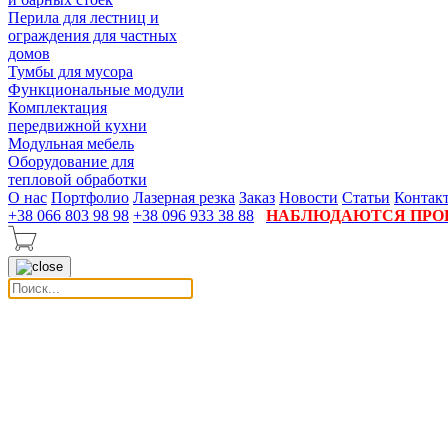
Перила для лестниц и
ограждения для частных
домов
Тумбы для мусора
Функциональные модули
Комплектация
передвижной кухни
Модульная мебель
Оборудование для
тепловой обработки
О нас
Портфолио
Лазерная резка
Заказ
Новости
Статьи
Контак
+38 066 803 98 98
+38 096 933 38 88
НАБЛЮДАЮТСЯ ПРОБ