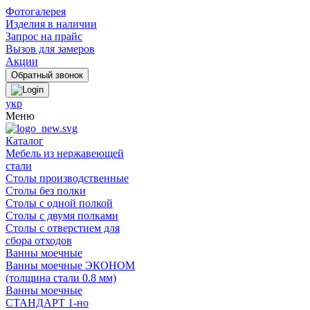
Фотогалерея
Изделия в наличии
Запрос на прайс
Вызов для замеров
Акции
укр
Меню
Каталог
Мебель из нержавеющей
стали
Столы производственные
Столы без полки
Столы с одной полкой
Столы с двумя полками
Столы с отверстием для
сбора отходов
Ванны моечные
Ванны моечные ЭКОНОМ
(толщина стали 0.8 мм)
Ванны моечные
СТАНДАРТ 1-но