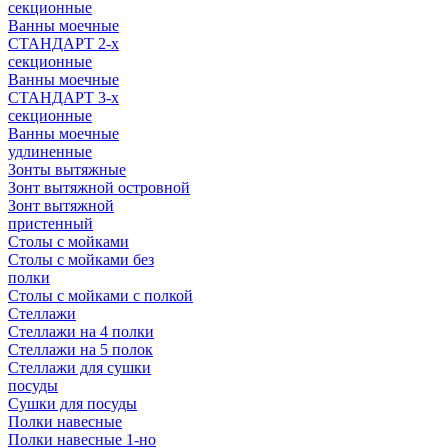
секционные
Ванны моечные
СТАНДАРТ 2-х
секционные
Ванны моечные
СТАНДАРТ 3-х
секционные
Ванны моечные
удлиненные
Зонты вытяжные
Зонт вытяжной островной
Зонт вытяжной
пристенный
Столы с мойками
Столы с мойками без
полки
Столы с мойками с полкой
Стеллажи
Стеллажи на 4 полки
Стеллажи на 5 полок
Стеллажи для сушки
посуды
Сушки для посуды
Полки навесные
Полки навесные 1-но