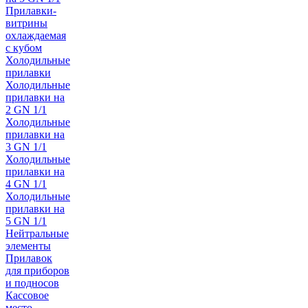
Прилавки-
витрины
охлаждаемая
с кубом
Холодильные
прилавки
Холодильные
прилавки на
2 GN 1/1
Холодильные
прилавки на
3 GN 1/1
Холодильные
прилавки на
4 GN 1/1
Холодильные
прилавки на
5 GN 1/1
Нейтральные
элементы
Прилавок
для приборов
и подносов
Кассовое
место