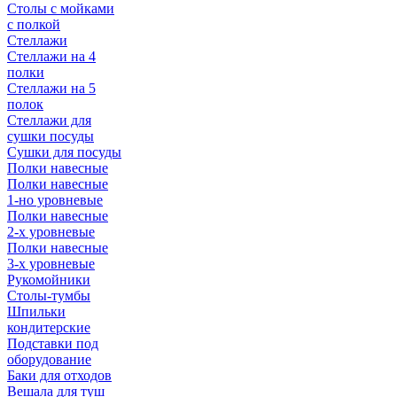
Столы с мойками
с полкой
Стеллажи
Стеллажи на 4
полки
Стеллажи на 5
полок
Стеллажи для
сушки посуды
Сушки для посуды
Полки навесные
Полки навесные
1-но уровневые
Полки навесные
2-х уровневые
Полки навесные
3-х уровневые
Рукомойники
Столы-тумбы
Шпильки
кондитерские
Подставки под
оборудование
Баки для отходов
Вешала для туш