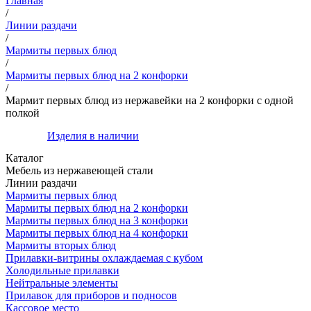
Главная
/
Линии раздачи
/
Мармиты первых блюд
/
Мармиты первых блюд на 2 конфорки
/
Мармит первых блюд из нержавейки на 2 конфорки с одной
полкой
Изделия в наличии
Каталог
Мебель из нержавеющей стали
Линии раздачи
Мармиты первых блюд
Мармиты первых блюд на 2 конфорки
Мармиты первых блюд на 3 конфорки
Мармиты первых блюд на 4 конфорки
Мармиты вторых блюд
Прилавки-витрины охлаждаемая с кубом
Холодильные прилавки
Нейтральные элементы
Прилавок для приборов и подносов
Кассовое место