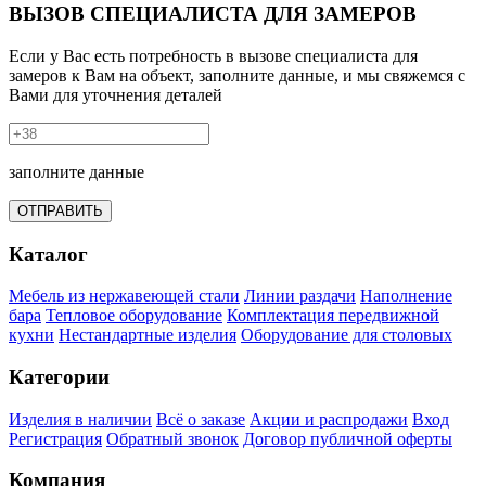
ВЫЗОВ СПЕЦИАЛИСТА ДЛЯ ЗАМЕРОВ
Если у Вас есть потребность в вызове специалиста для
замеров к Вам на объект, заполните данные, и мы свяжемся с
Вами для уточнения деталей
заполните данные
ОТПРАВИТЬ
Каталог
Мебель из нержавеющей стали
Линии раздачи
Наполнение
бара
Тепловое оборудование
Комплектация передвижной
кухни
Нестандартные изделия
Оборудование для столовых
Категории
Изделия в наличии
Всё о заказе
Акции и распродажи
Вход
Регистрация
Обратный звонок
Договор публичной оферты
Компания