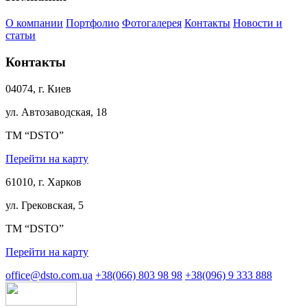
О компании
Портфолио
Фотогалерея
Контакты
Новости и
статьи
Контакты
04074, г. Киев
ул. Автозаводская, 18
ТМ “DSTO”
Перейти на карту
61010, г. Харков
ул. Грековская, 5
ТМ “DSTO”
Перейти на карту
office@dsto.com.ua
+38(066) 803 98 98
+38(096) 9 333 888