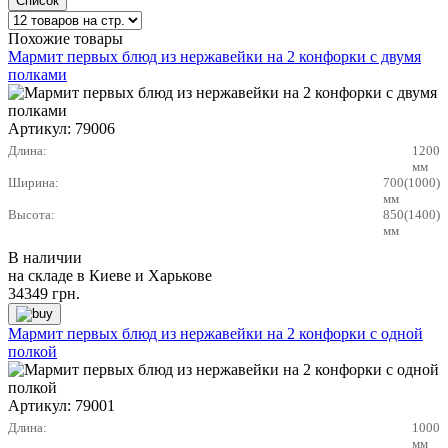
Похожие товары
Мармит первых блюд из нержавейки на 2 конфорки с двумя
полками
Артикул:
79006
Длина:
1200
мм
Ширина:
700(1000)
мм
Высота:
850(1400)
мм
В наличии
на складе в Киеве и Харькове
34349
грн.
Мармит первых блюд из нержавейки на 2 конфорки с одной
полкой
Артикул:
79001
Длина:
1000
мм