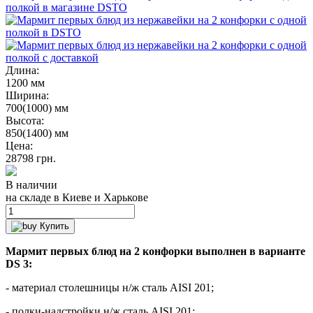
Длина:
1200 мм
Ширина:
700(1000) мм
Высота:
850(1400) мм
Цена:
28798
грн.
В наличии
на складе в Киеве и Харькове
Купить
Мармит первых блюд на 2 конфорки выполнен в варианте
DS 3:
- материал столешницы н/ж сталь AISI 201;
- полки-надстройки н/ж сталь AISI 201;