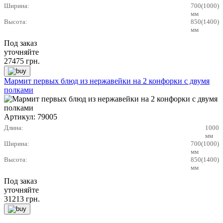
Ширина:
700(1000)
мм
Высота:
850(1400)
мм
Под заказ
уточняйте
27475
грн.
Мармит первых блюд из нержавейки на 2 конфорки с двумя
полками
Артикул:
79005
Длина:
1000
мм
Ширина:
700(1000)
мм
Высота:
850(1400)
мм
Под заказ
уточняйте
31213
грн.