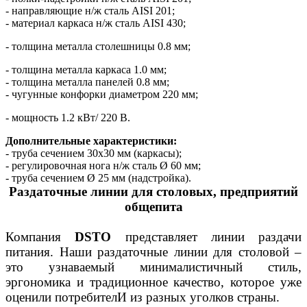
- направляющие н/ж сталь AISI 201;
- материал каркаса н/ж сталь AISI 430;
- толщина металла столешницы 0.8 мм;
- толщина металла каркаса 1.0 мм;
- толщина металла панелей 0.8 мм;
- чугунные конфорки диаметром 220 мм;
- мощность 1.2 кВт/ 220 В.
Дополнительные характеристики:
- труба сечением 30х30 мм (каркасы);
- регулировочная нога н/ж сталь Ø 60 мм;
- труба сечением Ø 25 мм (надстройка).
Раздаточные линии для столовых, предприятий
общепита
Компания
DSTO
представляет линии раздачи
питания. Наши раздаточные линии для столовой –
это узнаваемый минималистичный стиль,
эргономика и традиционное качество, которое уже
оценили потребителИ из разных уголков страны.