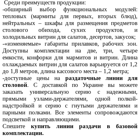
Среди преимуществ продукции:
-обширный выбор функциональных модулей:
тепловых (мармиты для первых, вторых блюд),
нейтральных – шкафы для размещения предметов
столового обихода, сухих продуктов, и
холодильных витрин для салатов, десертов, закусок;
-«изменяемые» габариты прилавков, рабочих зон.
Доступны комплектации на две, три, четыре
емкости, конфорки для мармитов и витрин. Длина
охлаждаемых витрин для салатов варьируется от 1,2
до 1,8 метров, длина кассового места – 1,2 метра;
-доступные цены на
раздаточные линии для
столовой
. С доставкой по Украине вы можете
заказать универсальную серию с надежными,
прямыми узлами-держателями, одной полкой-
надстройкой и серию с гнутыми держателями и
парными полками. Все элементы сопровождаются
подсветкой и направляющими.
Спешите
купить линии раздачи в базовой
комплектации.