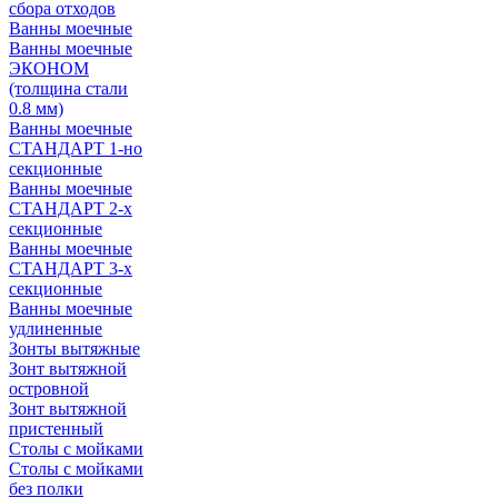
сбора отходов
Ванны моечные
Ванны моечные
ЭКОНОМ
(толщина стали
0.8 мм)
Ванны моечные
СТАНДАРТ 1-но
секционные
Ванны моечные
СТАНДАРТ 2-х
секционные
Ванны моечные
СТАНДАРТ 3-х
секционные
Ванны моечные
удлиненные
Зонты вытяжные
Зонт вытяжной
островной
Зонт вытяжной
пристенный
Столы с мойками
Столы с мойками
без полки