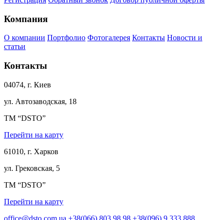
Компания
О компании
Портфолио
Фотогалерея
Контакты
Новости и
статьи
Контакты
04074, г. Киев
ул. Автозаводская, 18
ТМ “DSTO”
Перейти на карту
61010, г. Харков
ул. Грековская, 5
ТМ “DSTO”
Перейти на карту
office@dsto.com.ua
+38(066) 803 98 98
+38(096) 9 333 888