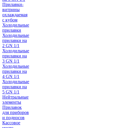
Прилавки-
витрины
охлаждаемая
с кубом
Холодильные
прилавки
Холодильные
прилавки на
2 GN 1/1
Холодильные
прилавки на
3 GN 1/1
Холодильные
прилавки на
4 GN 1/1
Холодильные
прилавки на
5 GN 1/1
Нейтральные
элементы
Прилавок
для приборов
и подносов
Кассовое
место