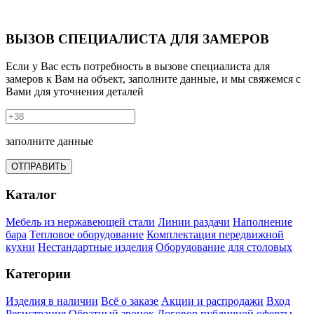
ВЫЗОВ СПЕЦИАЛИСТА ДЛЯ ЗАМЕРОВ
Если у Вас есть потребность в вызове специалиста для
замеров к Вам на объект, заполните данные, и мы свяжемся с
Вами для уточнения деталей
заполните данные
ОТПРАВИТЬ
Каталог
Мебель из нержавеющей стали
Линии раздачи
Наполнение
бара
Тепловое оборудование
Комплектация передвижной
кухни
Нестандартные изделия
Оборудование для столовых
Категории
Изделия в наличии
Всё о заказе
Акции и распродажи
Вход
Регистрация
Обратный звонок
Договор публичной оферты