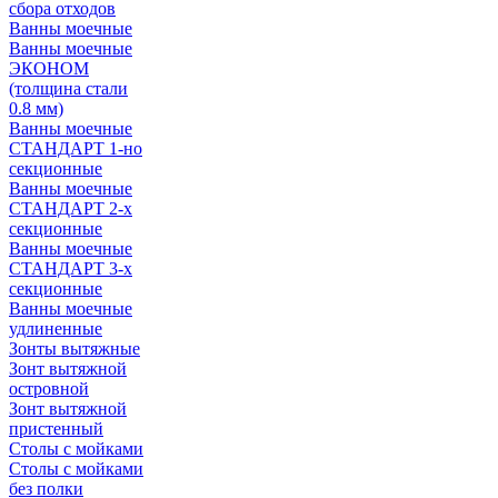
сбора отходов
Ванны моечные
Ванны моечные
ЭКОНОМ
(толщина стали
0.8 мм)
Ванны моечные
СТАНДАРТ 1-но
секционные
Ванны моечные
СТАНДАРТ 2-х
секционные
Ванны моечные
СТАНДАРТ 3-х
секционные
Ванны моечные
удлиненные
Зонты вытяжные
Зонт вытяжной
островной
Зонт вытяжной
пристенный
Столы с мойками
Столы с мойками
без полки