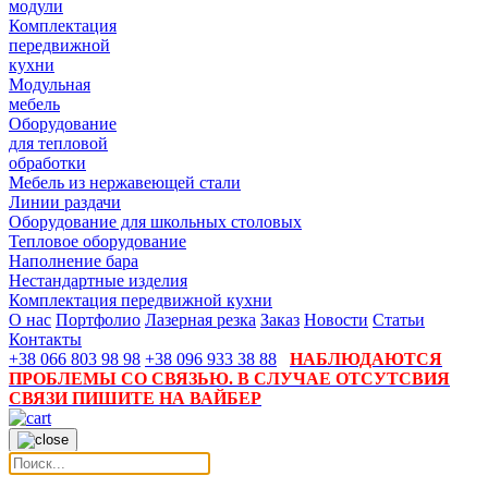
модули
Комплектация
передвижной
кухни
Модульная
мебель
Оборудование
для тепловой
обработки
Мебель из нержавеющей стали
Линии раздачи
Оборудование для школьных столовых
Тепловое оборудование
Наполнение бара
Нестандартные изделия
Комплектация передвижной кухни
О нас
Портфолио
Лазерная резка
Заказ
Новости
Статьи
Контакты
+38 066 803 98 98
+38 096 933 38 88
НАБЛЮДАЮТСЯ
ПРОБЛЕМЫ СО СВЯЗЬЮ. В СЛУЧАЕ ОТСУТСВИЯ
СВЯЗИ ПИШИТЕ НА ВАЙБЕР