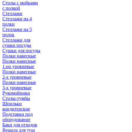
Столы с мойками
с полкой
Стеллажи
Стеллажи на 4
полки
Стеллажи на 5
полок
Стеллажи для
сушки посуды
Сушки для посуды
Полки навесные
Полки навесные
1-но уровневые
Полки навесные
2-х уровневые
Полки навесные
3-х уровневые
Рукомойники
Столы-тумбы
Шпильки
кондитерские
Подставки под
оборудование
Баки для отходов
Вешала для туш