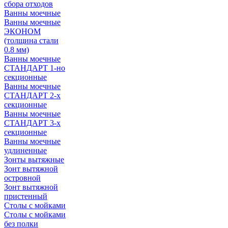
сбора отходов
Ванны моечные
Ванны моечные
ЭКОНОМ
(толщина стали
0.8 мм)
Ванны моечные
СТАНДАРТ 1-но
секционные
Ванны моечные
СТАНДАРТ 2-х
секционные
Ванны моечные
СТАНДАРТ 3-х
секционные
Ванны моечные
удлиненные
Зонты вытяжные
Зонт вытяжной
островной
Зонт вытяжной
пристенный
Столы с мойками
Столы с мойками
без полки