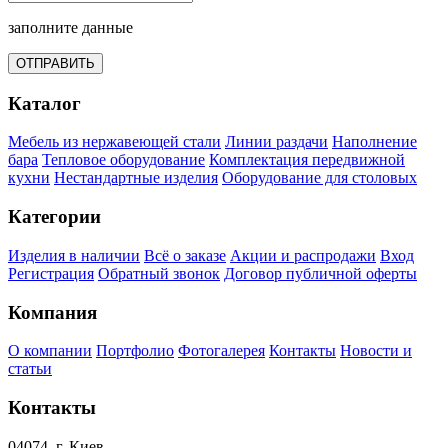
заполните данные
ОТПРАВИТЬ
Каталог
Мебель из нержавеющей стали
Линии раздачи
Наполнение
бара
Тепловое оборудование
Комплектация передвижной
кухни
Нестандартные изделия
Оборудование для столовых
Категории
Изделия в наличии
Всё о заказе
Акции и распродажи
Вход
Регистрация
Обратный звонок
Договор публичной оферты
Компания
О компании
Портфолио
Фотогалерея
Контакты
Новости и
статьи
Контакты
04074, г. Киев