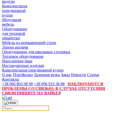
модули
Комплектация
передвижной
кухни
Модульная
мебель
Оборудование
для тепловой
обработки
Мебель из нержавеющей стали
Линии раздачи
Оборудование для школьных столовых
Тепловое оборудование
Наполнение бара
Нестандартные изделия
Комплектация передвижной кухни
О нас
Портфолио
Лазерная резка
Заказ
Новости
Статьи
Контакты
+38 066 803 98 98
+38 096 933 38 88
НАБЛЮДАЮТСЯ
ПРОБЛЕМЫ СО СВЯЗЬЮ. В СЛУЧАЕ ОТСУТСВИЯ
СВЯЗИ ПИШИТЕ НА ВАЙБЕР