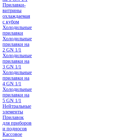
Прилавки-
витрины
охлаждаемая
с кубом
Холодильные
прилавки
Холодильные
прилавки на
2 GN 1/1
Холодильные
прилавки на
3 GN 1/1
Холодильные
прилавки на
4 GN 1/1
Холодильные
прилавки на
5 GN 1/1
Нейтральные
элементы
Прилавок
для приборов
и подносов
Кассовое
место