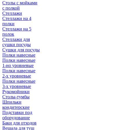
Столы с мойками
с полкой
Стеллажи
Стеллажи на 4
полки
Стеллажи на 5
полок
Стеллажи для
сушки посуды
Сушки для посуды
Полки навесные
Полки навесные
1-но уровневые
Полки навесные
2-х уровневые
Полки навесные
3-х уровневые
Рукомойники
Столы-тумбы
Шпильки
кондитерские
Подставки под
оборудование
Баки для отходов
Вешала для туш