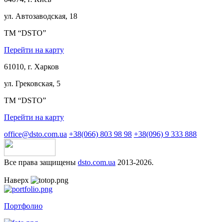
ул. Автозаводская, 18
ТМ “DSTO”
Перейти на карту
61010, г. Харков
ул. Грековская, 5
ТМ “DSTO”
Перейти на карту
office@dsto.com.ua
+38(066) 803 98 98
+38(096) 9 333 888
Все права защищены
dsto.com.ua
2013-2026.
Наверх
Портфолио