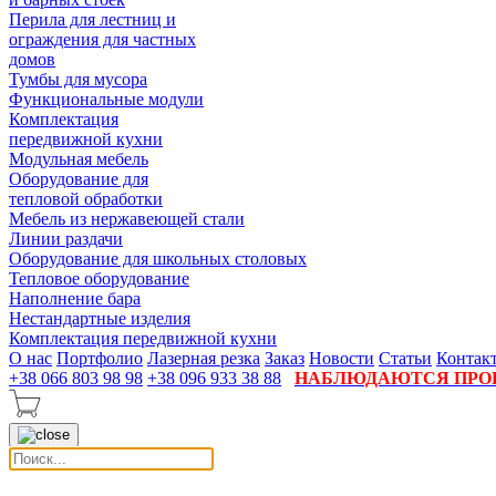
Перила для лестниц и
ограждения для частных
домов
Тумбы для мусора
Функциональные модули
Комплектация
передвижной кухни
Модульная мебель
Оборудование для
тепловой обработки
Мебель из нержавеющей стали
Линии раздачи
Оборудование для школьных столовых
Тепловое оборудование
Наполнение бара
Нестандартные изделия
Комплектация передвижной кухни
О нас
Портфолио
Лазерная резка
Заказ
Новости
Статьи
Контак
+38 066 803 98 98
+38 096 933 38 88
НАБЛЮДАЮТСЯ ПРОБ