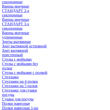
секционные
Ванны моечные
СТАНДАРТ 2-х
секционные
Ванны моечные
СТАНДАРТ 3-х
секционные
Ванны моечные
удлиненные
Зонты вытяжные
Зонт вытяжной островной
Зонт вытяжной
пристенный
Столы с мойками
Столы с мойками без
полки
Столы с мойками с полкой
Стеллажи
Стеллажи на 4 полки
Стеллажи на 5 полок
Стеллажи для сушки
посуды
Сушки для посуды
Полки навесные
Полки навесные 1-но