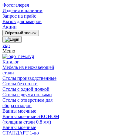
Фотогалерея
Изделия в наличии
Запрос на прайс
Вызов для замеров
Акции
укр
Меню
Каталог
Мебель из нержавеющей
стали
Столы производственные
Столы без полки
Столы с одной полкой
Столы с двумя полками
Столы с отверстием для
сбора отходов
Ванны моечные
Ванны моечные ЭКОНОМ
(толщина стали 0.8 мм)
Ванны моечные
СТАНДАРТ 1-но