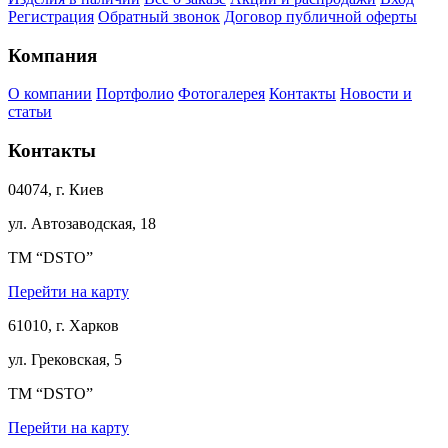
Регистрация
Обратный звонок
Договор публичной оферты
Компания
О компании
Портфолио
Фотогалерея
Контакты
Новости и
статьи
Контакты
04074, г. Киев
ул. Автозаводская, 18
ТМ “DSTO”
Перейти на карту
61010, г. Харков
ул. Грековская, 5
ТМ “DSTO”
Перейти на карту