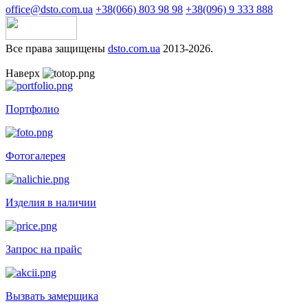
office@dsto.com.ua
+38(066) 803 98 98
+38(096) 9 333 888
Все права защищены
dsto.com.ua
2013-2026.
Наверх
Портфолио
Фотогалерея
Изделия в наличии
Запрос на прайс
Вызвать замерщика