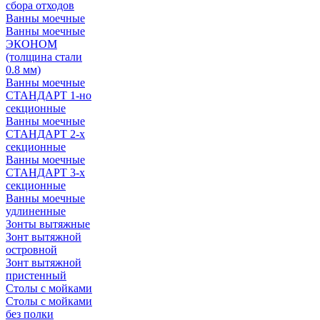
сбора отходов
Ванны моечные
Ванны моечные
ЭКОНОМ
(толщина стали
0.8 мм)
Ванны моечные
СТАНДАРТ 1-но
секционные
Ванны моечные
СТАНДАРТ 2-х
секционные
Ванны моечные
СТАНДАРТ 3-х
секционные
Ванны моечные
удлиненные
Зонты вытяжные
Зонт вытяжной
островной
Зонт вытяжной
пристенный
Столы с мойками
Столы с мойками
без полки