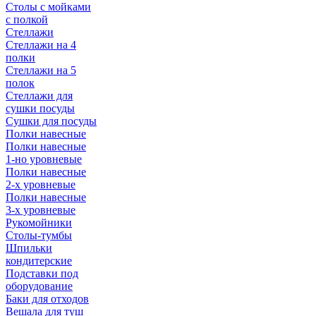
Столы с мойками
с полкой
Стеллажи
Стеллажи на 4
полки
Стеллажи на 5
полок
Стеллажи для
сушки посуды
Сушки для посуды
Полки навесные
Полки навесные
1-но уровневые
Полки навесные
2-х уровневые
Полки навесные
3-х уровневые
Рукомойники
Столы-тумбы
Шпильки
кондитерские
Подставки под
оборудование
Баки для отходов
Вешала для туш