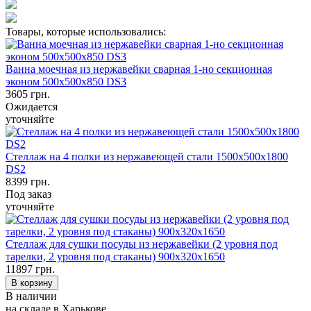
Товары, которые использовались:
Ванна моечная из нержавейки сварная 1-но секционная
эконом 500х500х850 DS3
3605
грн.
Ожидается
уточняйте
Стеллаж на 4 полки из нержавеющей стали 1500х500х1800
DS2
8399
грн.
Под заказ
уточняйте
Стеллаж для сушки посуды из нержавейки (2 уровня под
тарелки, 2 уровня под стаканы) 900х320х1650
11897
грн.
В наличии
на складе в Харькове