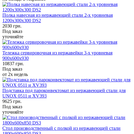
Полка навесная из нержавеющей стали 2-х уровневая
1200х300х300 DS2
2030
грн.
Под заказ
уточняйте
Тележка сервировочная из нержавейки 3-х уровневая
900х600х930
10837
грн.
Под заказ
от 2х недель
Подставка под пароконвектомат из нержавеющей стали для
UNOX 0511 и XV393
9625
грн.
Под заказ
уточняйте
Стол производственный с полкой из нержавеющей стали
1800х600х850 DS3