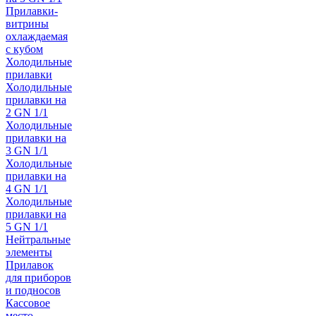
Прилавки-
витрины
охлаждаемая
с кубом
Холодильные
прилавки
Холодильные
прилавки на
2 GN 1/1
Холодильные
прилавки на
3 GN 1/1
Холодильные
прилавки на
4 GN 1/1
Холодильные
прилавки на
5 GN 1/1
Нейтральные
элементы
Прилавок
для приборов
и подносов
Кассовое
место