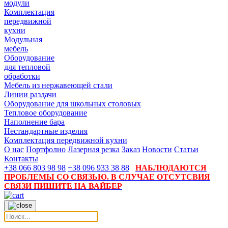
модули
Комплектация
передвижной
кухни
Модульная
мебель
Оборудование
для тепловой
обработки
Мебель из нержавеющей стали
Линии раздачи
Оборудование для школьных столовых
Тепловое оборудование
Наполнение бара
Нестандартные изделия
Комплектация передвижной кухни
О нас
Портфолио
Лазерная резка
Заказ
Новости
Статьи
Контакты
+38 066 803 98 98
+38 096 933 38 88
НАБЛЮДАЮТСЯ
ПРОБЛЕМЫ СО СВЯЗЬЮ. В СЛУЧАЕ ОТСУТСВИЯ
СВЯЗИ ПИШИТЕ НА ВАЙБЕР