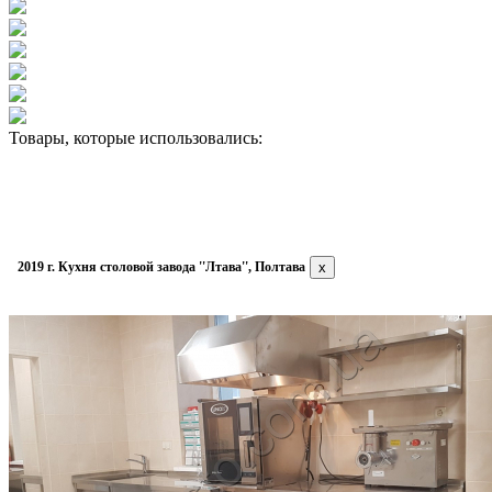
Товары, которые использовались:
2019 г. Кухня столовой завода ''Лтава'', Полтава