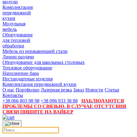
модули
Комплектация
передвижной
кухни
Модульная
мебель
Оборудование
для тепловой
обработки
Мебель из нержавеющей стали
Линии раздачи
Оборудование для школьных столовых
Тепловое оборудование
Наполнение бара
Нестандартные изделия
Комплектация передвижной кухни
О нас
Портфолио
Лазерная резка
Заказ
Новости
Статьи
Контакты
+38 066 803 98 98
+38 096 933 38 88
НАБЛЮДАЮТСЯ
ПРОБЛЕМЫ СО СВЯЗЬЮ. В СЛУЧАЕ ОТСУТСВИЯ
СВЯЗИ ПИШИТЕ НА ВАЙБЕР