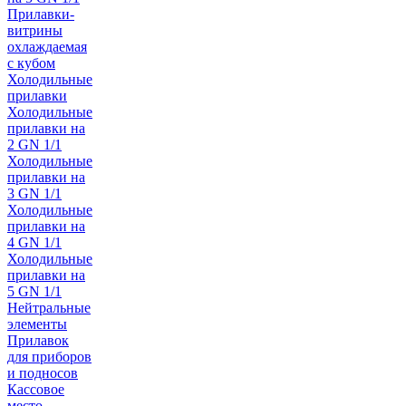
Прилавки-
витрины
охлаждаемая
с кубом
Холодильные
прилавки
Холодильные
прилавки на
2 GN 1/1
Холодильные
прилавки на
3 GN 1/1
Холодильные
прилавки на
4 GN 1/1
Холодильные
прилавки на
5 GN 1/1
Нейтральные
элементы
Прилавок
для приборов
и подносов
Кассовое
место