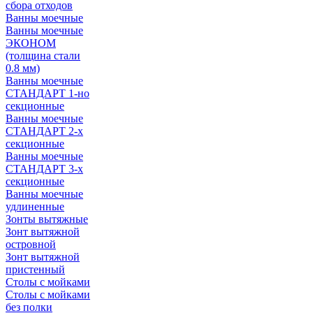
сбора отходов
Ванны моечные
Ванны моечные
ЭКОНОМ
(толщина стали
0.8 мм)
Ванны моечные
СТАНДАРТ 1-но
секционные
Ванны моечные
СТАНДАРТ 2-х
секционные
Ванны моечные
СТАНДАРТ 3-х
секционные
Ванны моечные
удлиненные
Зонты вытяжные
Зонт вытяжной
островной
Зонт вытяжной
пристенный
Столы с мойками
Столы с мойками
без полки