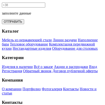
заполните данные
ОТПРАВИТЬ
Каталог
Мебель из нержавеющей стали
Линии раздачи
Наполнение
бара
Тепловое оборудование
Комплектация передвижной
кухни
Нестандартные изделия
Оборудование для столовых
Категории
Изделия в наличии
Всё о заказе
Акции и распродажи
Вход
Регистрация
Обратный звонок
Договор публичной оферты
Компания
О компании
Портфолио
Фотогалерея
Контакты
Новости и
статьи
Контакты