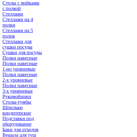
Столы с мойками
с полкой
Стеллажи
Стеллажи на 4
полки
Стеллажи на 5
полок
Стеллажи для
сушки посуды
Сушки для посуды
Полки навесные
Полки навесные
1-но уровневые
Полки навесные
2-х уровневые
Полки навесные
3-х уровневые
Рукомойники
Столы-тумбы
Шпильки
кондитерские
Подставки под
оборудование
Баки для отходов
Вешала для туш