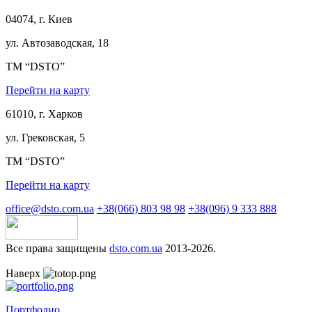
04074, г. Киев
ул. Автозаводская, 18
ТМ “DSTO”
Перейти на карту
61010, г. Харков
ул. Грековская, 5
ТМ “DSTO”
Перейти на карту
office@dsto.com.ua
+38(066) 803 98 98
+38(096) 9 333 888
Все права защищены
dsto.com.ua
2013-2026.
Наверх
Портфолио