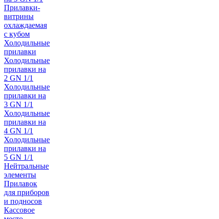
Прилавки-
витрины
охлаждаемая
с кубом
Холодильные
прилавки
Холодильные
прилавки на
2 GN 1/1
Холодильные
прилавки на
3 GN 1/1
Холодильные
прилавки на
4 GN 1/1
Холодильные
прилавки на
5 GN 1/1
Нейтральные
элементы
Прилавок
для приборов
и подносов
Кассовое
место