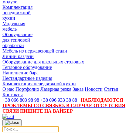
модули
Комплектация
передвижной
кухни
Модульная
мебель
Оборудование
для тепловой
обработки
Мебель из нержавеющей стали
Линии раздачи
Оборудование для школьных столовых
Тепловое оборудование
Наполнение бара
Нестандартные изделия
Комплектация передвижной кухни
О нас
Портфолио
Лазерная резка
Заказ
Новости
Статьи
Контакты
+38 066 803 98 98
+38 096 933 38 88
НАБЛЮДАЮТСЯ
ПРОБЛЕМЫ СО СВЯЗЬЮ. В СЛУЧАЕ ОТСУТСВИЯ
СВЯЗИ ПИШИТЕ НА ВАЙБЕР