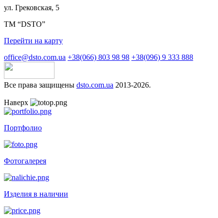
ул. Грековская, 5
ТМ “DSTO”
Перейти на карту
office@dsto.com.ua
+38(066) 803 98 98
+38(096) 9 333 888
Все права защищены
dsto.com.ua
2013-2026.
Наверх
Портфолио
Фотогалерея
Изделия в наличии