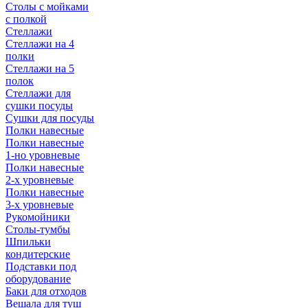
Столы с мойками
с полкой
Стеллажи
Стеллажи на 4
полки
Стеллажи на 5
полок
Стеллажи для
сушки посуды
Сушки для посуды
Полки навесные
Полки навесные
1-но уровневые
Полки навесные
2-х уровневые
Полки навесные
3-х уровневые
Рукомойники
Столы-тумбы
Шпильки
кондитерские
Подставки под
оборудование
Баки для отходов
Вешала для туш