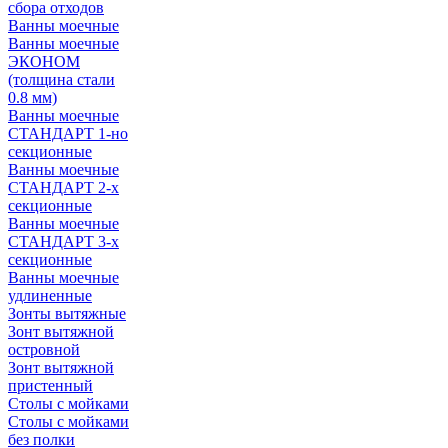
сбора отходов
Ванны моечные
Ванны моечные
ЭКОНОМ
(толщина стали
0.8 мм)
Ванны моечные
СТАНДАРТ 1-но
секционные
Ванны моечные
СТАНДАРТ 2-х
секционные
Ванны моечные
СТАНДАРТ 3-х
секционные
Ванны моечные
удлиненные
Зонты вытяжные
Зонт вытяжной
островной
Зонт вытяжной
пристенный
Столы с мойками
Столы с мойками
без полки